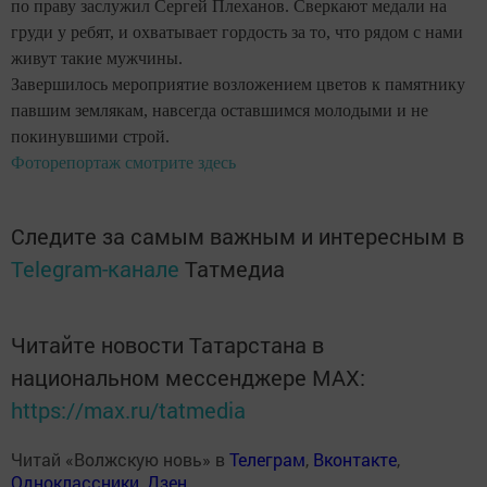
по праву заслужил Сергей Плеханов. Сверкают медали на
груди у ребят, и охватывает гордость за то, что рядом с нами
живут такие мужчины.
Завершилось мероприятие возложением цветов к памятнику
павшим землякам, навсегда оставшимся молодыми и не
покинувшими строй.
Фоторепортаж смотрите здесь
Следите за самым важным и интересным в
Telegram-канале
Татмедиа
Читайте новости Татарстана в
национальном мессенджере MАХ:
https://max.ru/tatmedia
Читай «Волжскую новь» в
Телеграм
,
Вконтакте
,
Одноклассники
,
Дзен