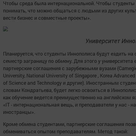
Чтобы среда была интернациональной. Чтобы студенты
понимать, что можно общаться с людьми из других куль
вести бизнес и совместные проекты».
Университет Инно
Планируется, что студенты Иннополиса будут ездить на 
семестр заграницу по обмену. Для этого у университета 
партнерские соглашения с зарубежными вузами (Carnegie
University, National University of Singapore , Korea Advanced 
of Science and Technology и другие). Иностранным студен
словам Кондратьева, будет легко освоиться в Иннополис
как обучение ведется преимущественно на английском я
«IT - интернациональная вещь, и преподаватели у нас - н
иностранцы».
Кроме обмена студентами, партнерские соглашения поз
обмениваться опытом преподавателям. Метод такой: