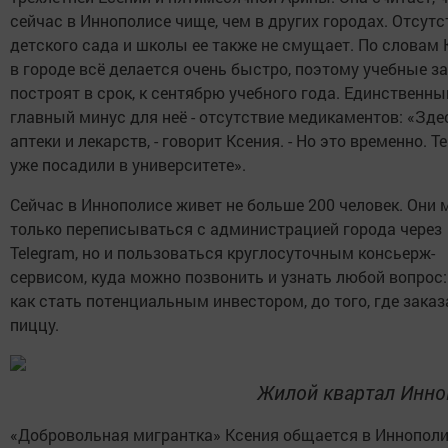
сейчас в Иннополисе чище, чем в других городах. Отсутс
детского сада и школы ее также не смущает. По словам 
в городе всё делается очень быстро, поэтому учебные з
построят в срок, к сентябрю учебного года. Единственны
главный минус для неё - отсутствие медикаментов: «Зде
аптеки и лекарств, - говорит Ксения. - Но это временно. Т
уже посадили в университете».
Сейчас в Иннополисе живет не больше 200 человек. Они 
только переписываться с администрацией города через
Telegram, но и пользоваться круглосуточным консьерж-
сервисом, куда можно позвонить и узнать любой вопрос: 
как стать потенциальным инвестором, до того, где заказ
пиццу.
Жилой квартал Инно
«Добровольная мигрантка» Ксения общается в Иннополи