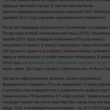
будущих жителей города. В том же месяце была
зарегистрирована управляющая компания ОАО «Иннопол
декабре 2012 года учредили одноимённый университет.
Тогда же Медведев подписал постановление о создании 
Татарстане особой экономической зоны (ОЭЗ) «Иннополис
апреле 2013 года утвердил появление в России нового
населенного пункта. К концу следующего года в Иннопол
построили и сдали под отделку главный корпус универси
первые жилые дома и хозяйственные помещения. В дека
2014 года
населенный пункт Иннополис получил статус 
июне, через три года с начала строительства, он был отк
Согласно официальным данным, на его создание из
федерального бюджета России выделили 15 млрд рублей
строительство университета и развитие его инфраструк
Минкомсвязи РФ выделило 4,7 млрд рублей. Также в рам
государственно-частного партнёрства город получил ещ
млрд. Есть и внебюджетные вложения - за 2013-2014 го