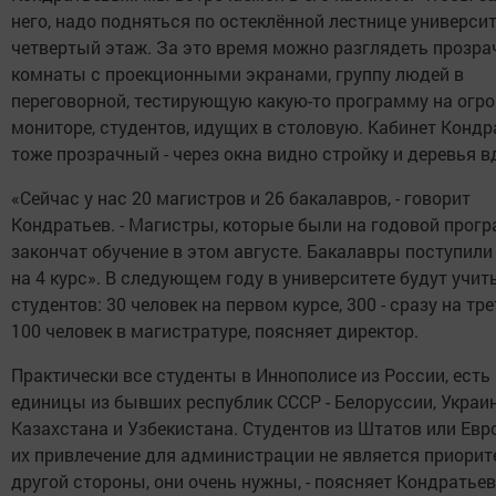
него, надо подняться по остеклённой лестнице университ
четвертый этаж. За это время можно разглядеть прозр
комнаты с проекционными экранами, группу людей в
переговорной, тестирующую какую-то программу на огр
мониторе, студентов, идущих в столовую. Кабинет Кондр
тоже прозрачный - через окна видно стройку и деревья в
«Сейчас у нас 20 магистров и 26 бакалавров, - говорит
Кондратьев. - Магистры, которые были на годовой прогр
закончат обучение в этом августе. Бакалавры поступили
на 4 курс». В следующем году в университете будут учит
студентов: 30 человек на первом курсе, 300 - сразу на тре
100 человек в магистратуре, поясняет директор.
Практически все студенты в Иннополисе из России, есть
единицы из бывших республик СССР - Белоруссии, Украи
Казахстана и Узбекистана. Студентов из Штатов или Евр
их привлечение для администрации не является приорит
другой стороны, они очень нужны, - поясняет Кондратьев.