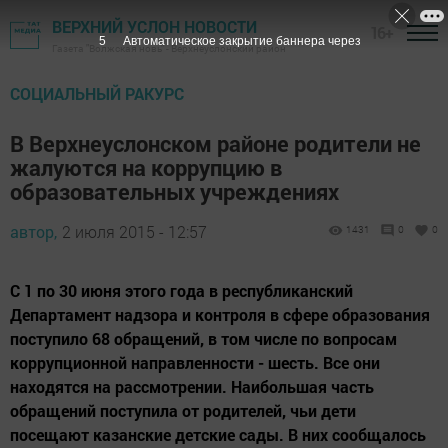
ВЕРХНИЙ УСЛОН НОВОСТИ
16+
4
Автоматическое закрытие баннера через
Газета "Волжская новь" - Верхнеуслонский район
СОЦИАЛЬНЫЙ РАКУРС
В Верхнеуслонском районе родители не
жалуются на коррупцию в
образовательных учреждениях
автор,
2 июля 2015 - 12:57
1431
0
0
С 1 по 30 июня этого года в республиканский
Департамент надзора и контроля в сфере образования
поступило 68 обращений, в том числе по вопросам
коррупционной направленности - шесть. Все они
находятся на рассмотрении. Наибольшая часть
обращений поступила от родителей, чьи дети
посещают казанские детские сады. В них сообщалось