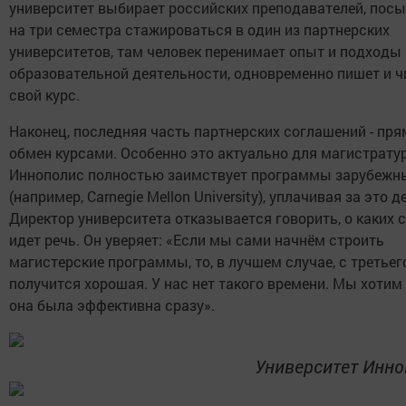
университет выбирает российских преподавателей, посы
на три семестра стажироваться в один из партнерских
университетов, там человек перенимает опыт и подходы 
образовательной деятельности, одновременно пишет и ч
свой курс.
Наконец, последняя часть партнерских соглашений - пр
обмен курсами. Особенно это актуально для магистрату
Иннополис полностью заимствует программы зарубежн
(например, Carnegie Mellon University), уплачивая за это д
Директор университета отказывается говорить, о каких 
идет речь. Он уверяет: «Если мы сами начнём строить
магистерские программы, то, в лучшем случае, с третьег
получится хорошая. У нас нет такого времени. Мы хотим
она была эффективна сразу».
Университет Инно