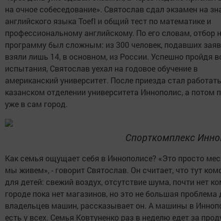
на очное собеседование». Святослав сдал экзамен на зн
английского языка Toefl и общий тест по математике и
профессиональному английскому. По его словам, отбор 
программу был сложным: из 300 человек, подавших заяв
взяли лишь 14, в основном, из России. Успешно пройдя в
испытания, Святослав уехал на годовое обучение в
американский университет. После приезда стал работать
казанском отделении университета Иннополис, а потом 
уже в сам город.
Спорткомплекс Инно
Как семья ощущает себя в Иннополисе? «Это просто мест
мы живем», - говорит Святослав. Он считает, что тут ко
для детей: свежий воздух, отсутствие шума, почти нет ко
городе пока нет магазинов, но это не большая проблема 
владельцев машин, рассказывает он. А машины в Инноп
есть у всех. Семья Ковтуненко раз в неделю едет за про