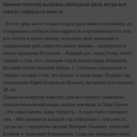
Именно поэтому выбрана свободная дата, когда все
смогут собраться вместе.
- В этот день мы не только отдаем дань памяти погибшим, но
и выражаем глубокую благодарность и признательность тем,
кто честно и мужественно, исполнив свой воинский и
гражданский долг, вернулся домой живым, - подчеркнул в
начале заседания Плеханов. - Каждый раз, перед 9 мая, много
говорят о том, что с каждым годом редеют ряды ветеранов
Великой Отечественной войны. С глубоким сожалением я
говорю сегодня о том, что редеют и наши ряды. Недавно мы
похоронили Юрия Егорова из Канаша, которому исполнилось
49 лет.
Одним из вопросов повестки дня был перенос памятника
павшим воинам-афганцам, нашим землякам, в Парк Героев.
- Это наша память, наша гордость, - в один голос говорили
они. - Мы привыкли каждый год собираться у этого места,
где на нас с портретов смотрят Валерий Токанин, Анатолий
Казаков и Анатолий Владимиров. Сюда мы приводим своих