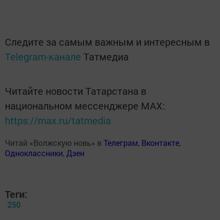
Следите за самым важным и интересным в
Telegram-канале
Татмедиа
Читайте новости Татарстана в
национальном мессенджере MАХ:
https://max.ru/tatmedia
Читай «Волжскую новь» в
Телеграм
,
Вконтакте
,
Одноклассники
,
Дзен
Теги:
250