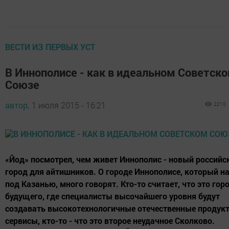
ВЕСТИ ИЗ ПЕРВЫХ УСТ
В Иннополисе - как в идеальном Советск
Союзе
автор,
1 июля 2015 - 16:21
2210
«Йод» посмотрел, чем живет Иннополис - новый российс
город для айтишников. О городе Иннополисе, который н
под Казанью, много говорят. Кто-то считает, что это гор
будущего, где специалисты высочайшего уровня будут
создавать высокотехнологичные отечественные продук
сервисы, кто-то - что это второе неудачное Сколково.