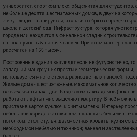
университет, спорткомплекс, общежития для студентов, 
не больше десяти шестиэтажных домов, в двух из котор
живут люди. Планируется, что к сентябрю в городе откр
школа и детский сад. Инфраструктура, которая уже пост
городе или находится в финальной стадии строительства
готова принять 5 тысяч человек. При этом мастер-план 
рассчитан на 155 тысяч.
Построенные здания выглядят если не футуристично, то
западный манер: у них простые геометрические формы,
используется много стекла, разноцветных панелей, подс
Жилые дома - шестиэтажные, максимальное количество
во всех квартирах - две. В одном из таких домов (пока не
работают лифты) мне выделяют квартиру. В неё можно в
приставив карточку-ключ к считывателю. Интерьер прос
небольшой коридор со шкафом; спальня с белыми стена
потолком, стол, стулья, двухместная кровать; кухня со в
необходимой мебелью и техникой; ванная и застеклённы
балкон.