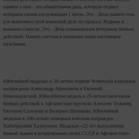
памяти о них - это обязательная дань, которую отдают
ветераны своим сослуживцам 1 июля. Это - День памяти тем,
кто выполнил свой воинский долг по приказу Родины и
велению совести. Это - День поминовения ветеранов боевых
действий. Память светлая и уважение наше настоящим
мужчинам.
Юбилейной медалью к 20-летию первой Чеченской кампании
награждены Александр Абросимов и Евгений
Новочадовский. Юбилейную медаль к 25-летию окончания
боевых действий в Афганистане вручили Алексею Лужаеву,
Евгению Салихову и Валерию Шеенкову. Юбилейной
медалью к 100-летию танковым войскам награжден
Хабибрахман Халиуллин. Медалью «25 лет выполнения
боевой задачи в вооруженных силах СССР в Афганистане»