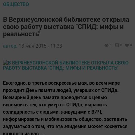
ОБЩЕСТВО
В Верхнеуслонской библиотеке открыла
свою работу выставка "СПИД: мифы и
реальность"
автор,
18 мая 2015 - 11:33
0
0
0
Ежегодно, в третье воскресенье мая, во всем мире
проходит День памяти людей, умерших от СПИДа.
Всемирный день памяти проводится с целью
вспомнить тех, кто умер от СПИДа, выразить
солидарность с людьми, живущими с ВИЧ,
информировать и мобилизовать общество, заставить
задуматься о том, что эта эпидемия может коснуться
каждого из нас....