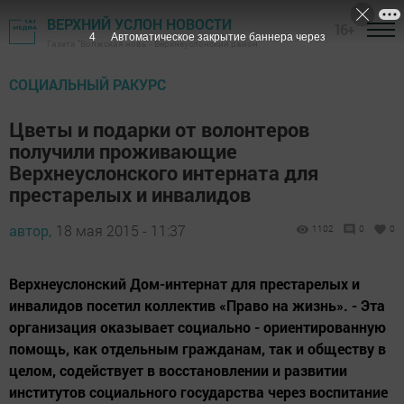
ВЕРХНИЙ УСЛОН НОВОСТИ
16+
3
Автоматическое закрытие баннера через
Газета "Волжская новь" - Верхнеуслонский район
СОЦИАЛЬНЫЙ РАКУРС
Цветы и подарки от волонтеров
получили проживающие
Верхнеуслонского интерната для
престарелых и инвалидов
автор,
18 мая 2015 - 11:37
1102
0
0
Верхнеуслонский Дом-интернат для престарелых и
инвалидов посетил коллектив «Право на жизнь». - Эта
организация оказывает социально - ориентированную
помощь, как отдельным гражданам, так и обществу в
целом, содействует в восстановлении и развитии
институтов социального государства через воспитание