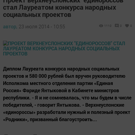
стал Лауреатом конкурса народных
социальных проектов
автор,
23 июля 2014 - 10:55
1110
0
0
Диплом Лауреата конкурса народных социальных
проектов и 580 000 рублей был вручен руководителю
Исполкома местного отделения партии «Единая
Россия» Фариде Янтыковой в Кабинете министров
республики. - Я и не сомневалась, что мы будем в числе
победителей, - говорит Янтыкова. - Верхнеуслонские
«единороссы» разработали нужный и полезный проект
«Родники», призванный благоустроить...