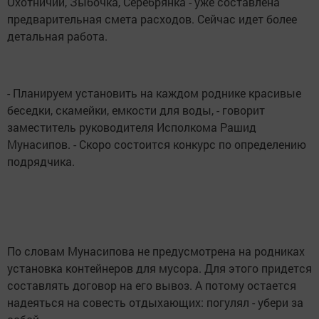
Охотничий, Зыбочка, Серебрянка - уже составлена
предварительная смета расходов. Сейчас идет более
детальная работа.
- Планируем установить на каждом роднике красивые
беседки, скамейки, емкости для воды, - говорит
заместитель руководителя Исполкома Рашид
Мунасипов. - Скоро состоится конкурс по определению
подрядчика.
По словам Мунасипова не предусмотрена на родниках
установка контейнеров для мусора. Для этого придется
составлять договор на его вывоз. А потому остается
надеяться на совесть отдыхающих: погулял - убери за