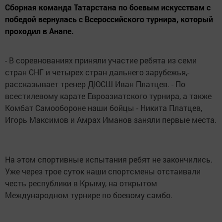
Сборная команда Татарстана по боевым искусствам с
победой вернулась с Всероссийского турнира, который
проходил в Анапе.
- В соревнованиях приняли участие ребята из семи
стран СНГ и четырех стран дальнего зарубежья,-
рассказывает тренер ДЮСШ Иван Платцев. - По
всестилевому карате Евроазиатского турнира, а также
Комбат Самообороне наши бойцы - Никита Платцев,
Игорь Максимов и Амрах Иманов заняли первые места.
На этом спортивные испытания ребят не закончились.
Уже через трое суток наши спортсмены отстаивали
честь республики в Крыму, на открытом
Международном турнире по боевому самбо.