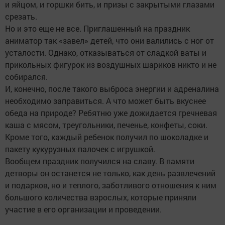
и яйцом, и горшки бить, и призы с закрытыми глазами
срезать.
Но и это еще не все. Приглашенный на праздник
аниматор так «завел» детей, что они валились с ног от
усталости. Однако, отказываться от сладкой ваты и
прикольных фигурок из воздушных шариков никто и не
собирался.
И, конечно, после такого выброса энергии и адреналина
необходимо заправиться. А что может быть вкуснее
обеда на природе? Ребятню уже дожидается гречневая
каша с мясом, треугольники, печенье, конфеты, соки.
Кроме того, каждый ребенок получил по шоколадке и
пакету кукурузных палочек с игрушкой.
Вообщем праздник получился на славу. В памяти
детворы он останется не только, как день развлечений
и подарков, но и теплого, заботливого отношения к ним
большого количества взрослых, которые приняли
участие в его организации и проведении.