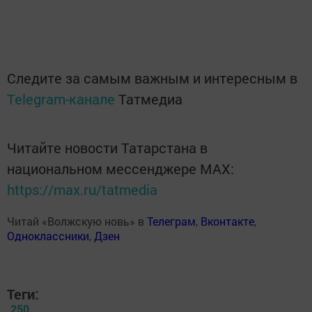
Следите за самым важным и интересным в
Telegram-канале
Татмедиа
Читайте новости Татарстана в
национальном мессенджере MАХ:
https://max.ru/tatmedia
Читай «Волжскую новь» в
Телеграм
,
Вконтакте
,
Одноклассники
,
Дзен
Теги:
250