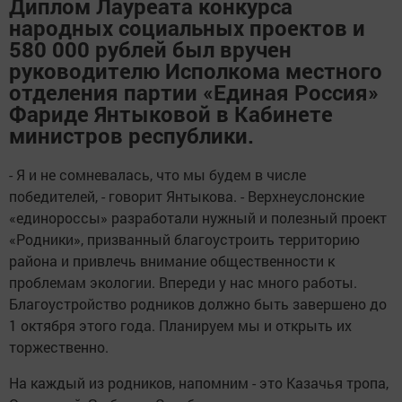
Диплом Лауреата конкурса
народных социальных проектов и
580 000 рублей был вручен
руководителю Исполкома местного
отделения партии «Единая Россия»
Фариде Янтыковой в Кабинете
министров республики.
- Я и не сомневалась, что мы будем в числе
победителей, - говорит Янтыкова. - Верхнеуслонские
«единороссы» разработали нужный и полезный проект
«Родники», призванный благоустроить территорию
района и привлечь внимание общественности к
проблемам экологии. Впереди у нас много работы.
Благоустройство родников должно быть завершено до
1 октября этого года. Планируем мы и открыть их
торжественно.
На каждый из родников, напомним - это Казачья тропа,