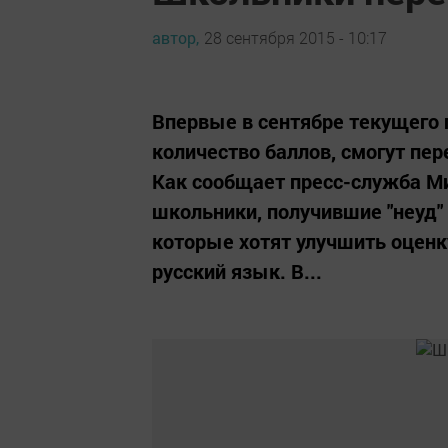
автор,
28 сентября 2015 - 10:17
Впервые в сентябре текущего
количество баллов, смогут пер
Как сообщает пресс-служба Ми
школьники, получившие "неуд"
которые хотят улучшить оценк
русский язык. В...