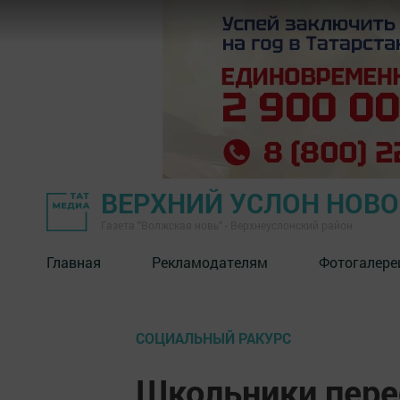
ВЕРХНИЙ УСЛОН НОВ
Газета "Волжская новь" - Верхнеуслонский район
Главная
Рекламодателям
Фотогалере
СОЦИАЛЬНЫЙ РАКУРС
Школьники пере