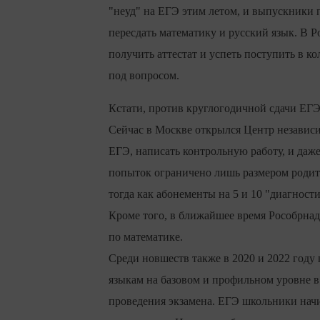
"неуд" на ЕГЭ этим летом, и выпускники 
пересдать математику и русский язык. В Р
получить аттестат и успеть поступить в к
под вопросом.
Кстати, против круглогодичной сдачи ЕГЭ 
Сейчас в Москве открылся Центр независ
ЕГЭ, написать контрольную работу, и даж
попыток ограничено лишь размером родите
тогда как абонементы на 5 и 10 "диагности
Кроме того, в ближайшее время Рособрнадз
по математике.
Среди новшеств также в 2020 и 2022 году
языкам на базовом и профильном уровне в 
проведения экзамена. ЕГЭ школьники начин