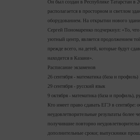
Он был создан в Республике Татарстан в 20
располагается в просторном и светлом з
оборудованием. На открытии нового здани
Сергей Пономаренко подчеркнул: «То, что
уютный центр, является продолжением той 
прежде всего, на детей, которые будут сда
находится в Казани».
Расписание экзаменов
26 сентября - математика (база и профиль)
29 сентября - русский язык
9 октября - математика (база и профиль), 
Кто имеет право сдавать ЕГЭ в сентябре:
неудовлетворительные результаты более ч
получившие повторно неудовлетворительны
дополнительные сроки; выпускники прошл