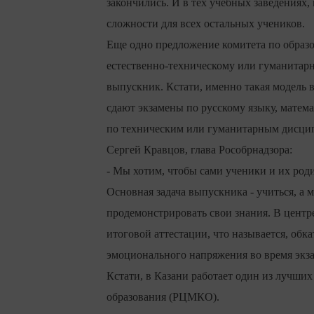
закончились. И в тех учебных заведениях
сложности для всех остальных учеников.
Еще одно предложение комитета по образ
естественно-техническому или гуманитарн
выпускник. Кстати, именно такая модель 
сдают экзамены по русскому языку, матем
по техническим или гуманитарным дисци
Сергей Кравцов, глава Рособрнадзора:
- Мы хотим, чтобы сами ученики и их роди
Основная задача выпускника - учиться, а 
продемонстрировать свои знания. В центр
итоговой аттестации, что называется, об
эмоционального напряжения во время экз
Кстати, в Казани работает один из лучши
образования (РЦМКО).