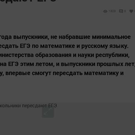
1323
0
 года выпускники, не набравшие минимальное
есдать ЕГЭ по математике и русскому языку.
нистерства образования и науки республики,
 на ЕГЭ этим летом, и выпускники прошлых лет
у, впервые смогут пересдать математику и