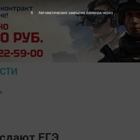
5
Автоматическое закрытие баннера через
ОСТИ
и
сдают ЕГЭ