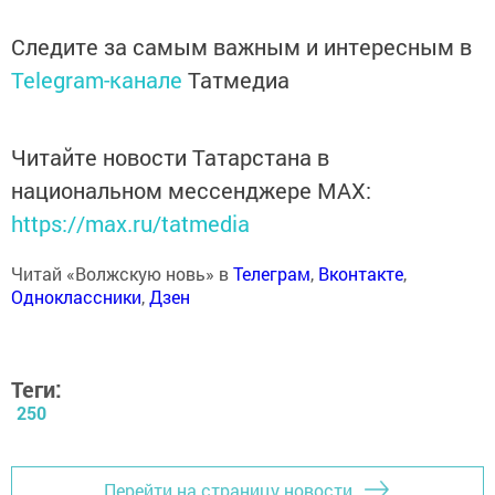
Следите за самым важным и интересным в
Telegram-канале
Татмедиа
Читайте новости Татарстана в
национальном мессенджере MАХ:
https://max.ru/tatmedia
Читай «Волжскую новь» в
Телеграм
,
Вконтакте
,
Одноклассники
,
Дзен
Теги:
250
Перейти на страницу новости