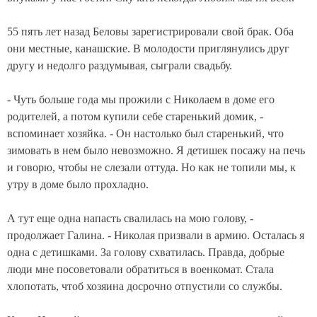
55 пять лет назад Беловы зарегистрировали свой брак. Оба
они местные, канашские. В молодости приглянулись друг
другу и недолго раздумывая, сыграли свадьбу.
- Чуть больше года мы прожили с Николаем в доме его
родителей, а потом купили себе старенький домик, -
вспоминает хозяйка. - Он настолько был старенький, что
зимовать в нем было невозможно. Я детишек посажу на печь
и говорю, чтобы не слезали оттуда. Но как не топили мы, к
утру в доме было прохладно.
А тут еще одна напасть свалилась на мою голову, -
продолжает Галина. - Николая призвали в армию. Осталась я
одна с детишками. За голову схватилась. Правда, добрые
люди мне посоветовали обратиться в военкомат. Стала
хлопотать, чтоб хозяина досрочно отпустили со службы.