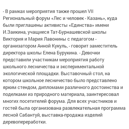
- В рамках мероприятия также прошел
VII
Региональный форум «Лес и человек - Казань», куда
были приглашены активисты «Единства» имени
И.Заикина, учащиеся Тат-Бурнашевской школы
Виктория и Мария Лавонины с педагогом -
организатором Анной Кукуль, - говорит заместитель
директора школы Елена Бурукина. - Девочки
представили участникам мероприятия работу
школьного лесничества и экспериментальной
экологической площадки. Выставочный стол, на
котором школьное лесничество было представлено
ярким стендом, дипломами различного достоинства и
поделками из природного материала, заинтересовал
многих посетителей форума. Для всех участников и
гостей была организована развлекательная программа
лесной Сабантуй, выставка-продажа изделий
деревопереработки.