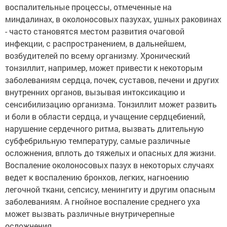
воспалительные процессы, отмеченные на
миндалинах, в околоносовых пазухах, ушных раковинах
- часто становятся местом развития очаговой
инфекции, с распространением, в дальнейшем,
возбудителей по всему организму. Хронический
тонзиллит, например, может привести к некоторым
заболеваниям сердца, почек, суставов, печени и других
внутренних органов, вызывая интоксикацию и
сенсибилизацию организма. Тонзиллит может развить
и боли в области сердца, и учащение сердцебиений,
нарушение сердечного ритма, вызвать длительную
субфебрильную температуру, самые различные
осложнения, вплоть до тяжелых и опасных для жизни.
Воспаление околоносовых пазух в некоторых случаях
ведет к воспалению бронхов, легких, нагноению
легочной ткани, сепсису, менингиту и другим опасным
заболеваниям. А гнойное воспаление среднего уха
может вызвать различные внутричерепные
осложнения.