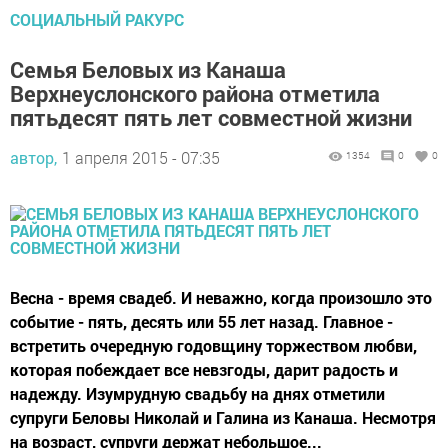
СОЦИАЛЬНЫЙ РАКУРС
Семья Беловых из Канаша
Верхнеуслонского района отметила
пятьдесят пять лет совместной жизни
автор,
1 апреля 2015 - 07:35
1354
0
0
Весна - время свадеб. И неважно, когда произошло это
событие - пять, десять или 55 лет назад. Главное -
встретить очередную годовщину торжеством любви,
которая побеждает все невзгоды, дарит радость и
надежду. Изумрудную свадьбу на днях отметили
супруги Беловы Николай и Галина из Канаша. Несмотря
на возраст, супруги держат небольшое...