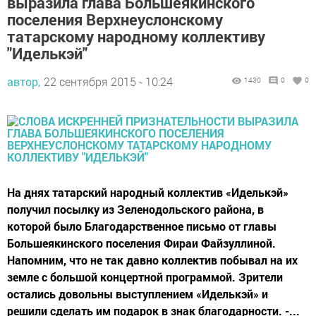
выразила глава Большеякинского
поселения Верхнеуслонскому
татарскому народному коллективу
"Иделькэй"
автор,
22 сентября 2015 - 10:24
1430
0
0
На днях татарский народный коллектив «Иделькэй»
получил посылку из Зеленодольского района, в
которой было Благодарственное письмо от главы
Большеякинского поселения Фираи Файзуллиной.
Напомним, что не так давно коллектив побывал на их
земле с большой концертной программой. Зрители
остались довольны выступлением «Иделькэй» и
решили сделать им подарок в знак благодарности. -...