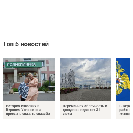
Топ 5 новостей
История спасения в
Переменная облачность и
В Верх
Верхнем Услоне: она
дожди ожидаются 31
районе 
приехала сказать спасибо
июля
женщин