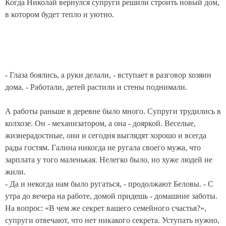
Когда Николай вернулся супруги решили строить новый дом,
в котором будет тепло и уютно.
- Глаза боялись, а руки делали, - вступает в разговор хозяин
дома. - Работали, детей растили и стены поднимали.
А работы раньше в деревне было много. Супруги трудились в
колхозе. Он - механизатором, а она - дояркой. Веселые,
жизнерадостные, они и сегодня выглядят хорошо и всегда
рады гостям. Галина никогда не ругала своего мужа, что
зарплата у того маленькая. Нелегко было, но хуже людей не
жили.
- Да и некогда нам было ругаться, - продолжают Беловы. - С
утра до вечера на работе, домой придешь - домашние заботы.
На вопрос: «В чем же секрет вашего семейного счастья?»,
супруги отвечают, что нет никакого секрета. Уступать нужно,