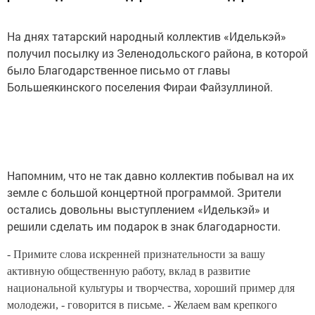
На днях татарский народный коллектив «Иделькэй»
получил посылку из Зеленодольского района, в которой
было Благодарственное письмо от главы
Большеякинского поселения Фираи Файзуллиной.
Напомним, что не так давно коллектив побывал на их
земле с большой концертной программой. Зрители
остались довольны выступлением «Иделькэй» и
решили сделать им подарок в знак благодарности.
- Примите слова искренней признательности за вашу
активную общественную работу, вклад в развитие
национальной культуры и творчества, хороший пример для
молодежи, - говорится в письме. - Желаем вам крепкого