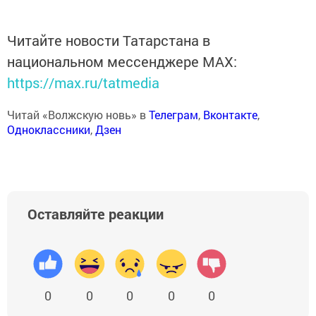
Читайте новости Татарстана в
национальном мессенджере MАХ:
https://max.ru/tatmedia
Читай «Волжскую новь» в
Телеграм
,
Вконтакте
,
Одноклассники
,
Дзен
Оставляйте реакции
0
0
0
0
0