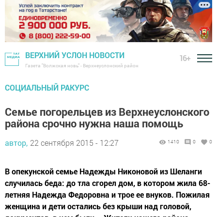
ВЕРХНИЙ УСЛОН НОВОСТИ
16+
Газета "Волжская новь" - Верхнеуслонский район
СОЦИАЛЬНЫЙ РАКУРС
Семье погорельцев из Верхнеуслонского
района срочно нужна наша помощь
автор,
22 сентября 2015 - 12:27
1410
0
0
В опекунской семье Надежды Никоновой из Шеланги
случилась беда: до тла сгорел дом, в котором жила 68-
летняя Надежда Федоровна и трое ее внуков. Пожилая
женщина и дети остались без крыши над головой,