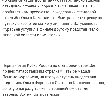
- В квалификации воспитанник татарстанской школы
стендовой стрельбы поразил 124 мишени из 130, -
сообщает нам пресс-атташе Федерации стендовой
стрельбы Ольга Камардина. - Выиграв перестрелку за
путевку в «золотой матч» у липчанина Загуменнова,
Фурасьев уступил в финале другому представителю
Липецкой области Илье Старых.
Первый этап Кубка России по стендовой стрельбе
принес татарстанским стрелкам четыре медали.
Помимо Фурасьева, на вторую ступень пьедестала
поднялись Ольга Фирсова и Светлана Крашенинникова,
золотую награду также на траншейном стенде
завоевал Артем Копыстынский.