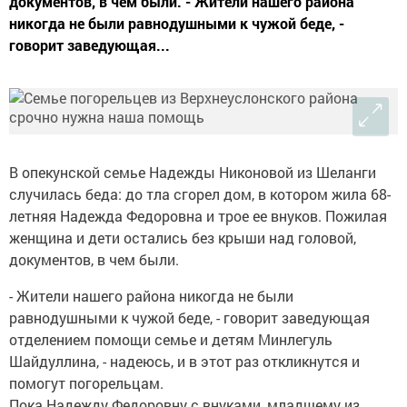
документов, в чем были. - Жители нашего района
никогда не были равнодушными к чужой беде, -
говорит заведующая...
В опекунской семье Надежды Никоновой из Шеланги
случилась беда: до тла сгорел дом, в котором жила 68-
летняя Надежда Федоровна и трое ее внуков. Пожилая
женщина и дети остались без крыши над головой,
документов, в чем были.
- Жители нашего района никогда не были
равнодушными к чужой беде, - говорит заведующая
отделением помощи семье и детям Минлегуль
Шайдуллина, - надеюсь, и в этот раз откликнутся и
помогут погорельцам.
Пока Надежду Федоровну с внуками, младшему из