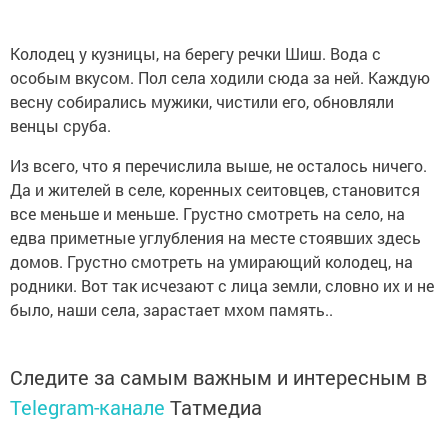
Колодец у кузницы, на берегу речки Шиш. Вода с
особым вкусом. Пол села ходили сюда за ней. Каждую
весну собирались мужики, чистили его, обновляли
венцы сруба.
Из всего, что я перечислила выше, не осталось ничего.
Да и жителей в селе, коренных сеитовцев, становится
все меньше и меньше. Грустно смотреть на село, на
едва приметные углубления на месте стоявших здесь
домов. Грустно смотреть на умирающий колодец, на
родники. Вот так исчезают с лица земли, словно их и не
было, наши села, зарастает мхом память..
Следите за самым важным и интересным в
Telegram-канале
Татмедиа