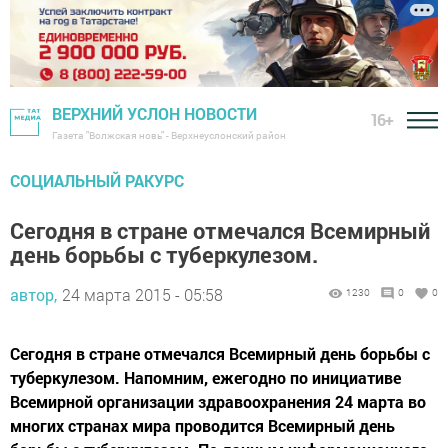
ВЕРХНИЙ УСЛОН НОВОСТИ
16+
Газета "Волжская новь" - Верхнеуслонский район
СОЦИАЛЬНЫЙ РАКУРС
Сегодня в стране отмечался Всемирный
день борьбы с туберкулезом.
автор,
24 марта 2015 - 05:58
1230
0
0
Сегодня в стране отмечался Всемирный день борьбы с
туберкулезом. Напомним, ежегодно по инициативе
Всемирной организации здравоохранения 24 марта во
многих странах мира проводится Всемирный день