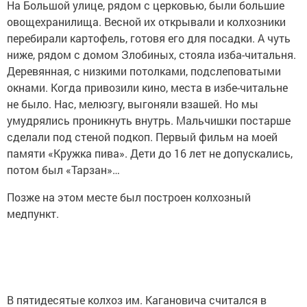
На Большой улице, рядом с церковью, были большие
овощехранилища. Весной их открывали и колхозники
перебирали картофель, готовя его для посадки. А чуть
ниже, рядом с домом Злобиных, стояла изба-читальня.
Деревянная, с низкими потолками, подслеповатыми
окнами. Когда привозили кино, места в избе-читальне
не было. Нас, мелюзгу, выгоняли взашей. Но мы
умудрялись проникнуть внутрь. Мальчишки постарше
сделали под стеной подкоп. Первый фильм на моей
памяти «Кружка пива». Дети до 16 лет не допускались,
потом был «Тарзан»…
Позже на этом месте был построен колхозный
медпункт.
В пятидесятые колхоз им. Кагановича считался в