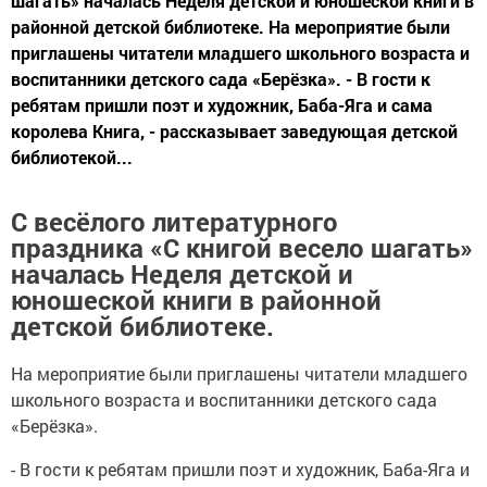
шагать» началась Неделя детской и юношеской книги в
районной детской библиотеке. На мероприятие были
приглашены читатели младшего школьного возраста и
воспитанники детского сада «Берёзка». - В гости к
ребятам пришли поэт и художник, Баба-Яга и сама
королева Книга, - рассказывает заведующая детской
библиотекой...
С весёлого литературного
праздника «С книгой весело шагать»
началась Неделя детской и
юношеской книги в районной
детской библиотеке.
На мероприятие были приглашены читатели младшего
школьного возраста и воспитанники детского сада
«Берёзка».
- В гости к ребятам пришли поэт и художник, Баба-Яга и