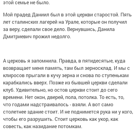
этой семье не было.
Мой прадед Даниил был в этой церкви старостой. Пять
лет сталинских лагерей на Урале, которые он получил
за веру, сделали свое дело. Вернувшись, Данила
Дмитриевич прожил недолго.
А церковь я запомнила. Правда, в пятидесятые, куда
возвращает меня память, там был зерносклад. И мы с
клиросов прыгали в кучу зерна и снова по ступенькам
карабкались вверх. Позже из бывшей церкви сделали
клуб. Удивительно, но остов церкви стоит до сего
времени. Нет окон, дверей, пола, потолка. То есть, то,
что годами надстраивалось - взяли. А вот само
столетнее здание стоит. И не поднимется рука ни у кого,
чтобы его разрушить. Стоит церковь как укор, как
совесть, как назидание потомкам.