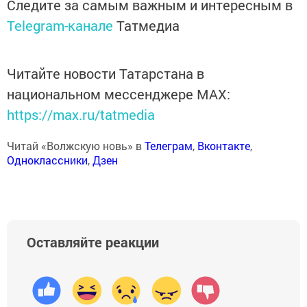
Следите за самым важным и интересным в
Telegram-канале
Татмедиа
Читайте новости Татарстана в
национальном мессенджере MАХ:
https://max.ru/tatmedia
Читай «Волжскую новь» в
Телеграм
,
Вконтакте
,
Одноклассники
,
Дзен
Оставляйте реакции