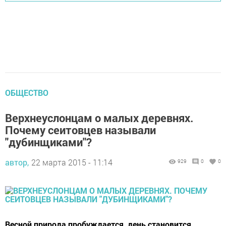
ОБЩЕСТВО
Верхнеуслонцам о малых деревнях.
Почему сеитовцев называли
"дубинщиками"?
автор,
22 марта 2015 - 11:14
929
0
0
Весной природа пробуждается, день становится