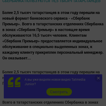
Более 2,5 тысяч татарстанцев в этом году перешли на
новый формат банковского сервиса - «Сбербанк
Премьер». Всего в татарстанских отделениях Сбербанка
в зонах «Сбербанк Премьер» в настоящее время
обслуживаются 16,5 тысяч человек. Клиентам
«Сбербанк Премьер» предоставляется индивидуальное
обслуживание в специально выделенных зонах, к
каждому клиенту прикреплен персональный менеджер.
Он оказывает...
Более 2,5 тысяч татарстанцев в этом году перешли на
новый формат банковского сервиса - «Сбербанк
А вы уже видели новое видео Tatmedia
Премьер».
Junior?
Cмотреть
Всего в татарстанских отделениях Сбербанка в зонах