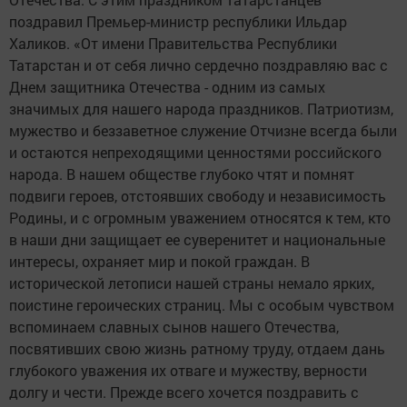
поздравил Премьер-министр республики Ильдар
Халиков. «От имени Правительства Республики
Татарстан и от себя лично сердечно поздравляю вас с
Днем защитника Отечества - одним из самых
значимых для нашего народа праздников. Патриотизм,
мужество и беззаветное служение Отчизне всегда были
и остаются непреходящими ценностями российского
народа. В нашем обществе глубоко чтят и помнят
подвиги героев, отстоявших свободу и независимость
Родины, и с огромным уважением относятся к тем, кто
в наши дни защищает ее суверенитет и национальные
интересы, охраняет мир и покой граждан. В
исторической летописи нашей страны немало ярких,
поистине героических страниц. Мы с особым чувством
вспоминаем славных сынов нашего Отечества,
посвятивших свою жизнь ратному труду, отдаем дань
глубокого уважения их отваге и мужеству, верности
долгу и чести. Прежде всего хочется поздравить с