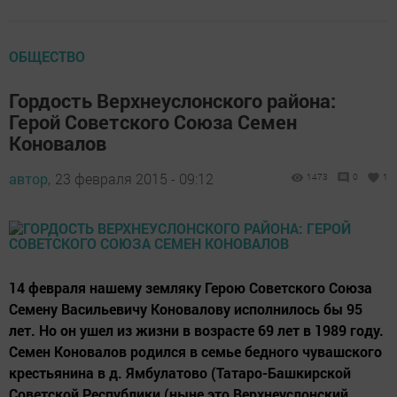
ОБЩЕСТВО
Гордость Верхнеуслонского района:
Герой Советского Союза Семен
Коновалов
автор,
23 февраля 2015 - 09:12
1473
0
1
14 февраля нашему земляку Герою Советского Союза
Семену Васильевичу Коновалову исполнилось бы 95
лет. Но он ушел из жизни в возрасте 69 лет в 1989 году.
Семен Коновалов родился в семье бедного чувашского
крестьянина в д. Ямбулатово (Татаро-Башкирской
Советской Республики (ныне это Верхнеуслонский