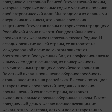
праздником ветеранов Великой Отечественной войны,
которые в суровые военные годы с честью выполнили
свой патриотический долг. Мы гордимся их славными
свершениями и знаем, что новые поколения
защитников Отечества верны историческим традициям
Российской Армии и Флота. Они достойны своих
предков и так же самоотверженно служат Родине. И
сегодня развитие нашей страны, ее авторитет на
международной арене во многом зависят от
боеготовности Вооруженных Сил, от профессионализма
и выучки солдат и офицеров, их приверженности
замечательным традициям российского воинства.
Заметный вклад в повышение обороноспособности
страны вносит и наша республика. Высокий потенциал
татарстанских предприятий, входящих в военно-
промышленный комплекс страны, позволяет
выполнять самые сложные оборонные заказы. В этот
праздничный день я желаю военнослужащим, их
женам, отцам, матерям, детям и всем татарстанцам