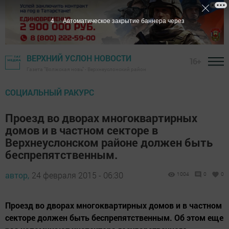
3
Автоматическое закрытие баннера через
ВЕРХНИЙ УСЛОН НОВОСТИ
16+
Газета "Волжская новь" - Верхнеуслонский район
СОЦИАЛЬНЫЙ РАКУРС
Проезд во дворах многоквартирных
домов и в частном секторе в
Верхнеуслонском районе должен быть
беспрепятственным.
автор,
24 февраля 2015 - 06:30
1004
0
0
Проезд во дворах многоквартирных домов и в частном
секторе должен быть беспрепятственным. Об этом еще