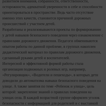
развитием внимания, собранности, ответственности,
осторожности, адекватной уверенности в себе и способности
ориентироваться в пространстве. Ведь часто отсутствие
именно этих качеств, становится причиной дорожных
происшествий с участием детей.
Разработаны и реализовываются проекты по
формированию
у детей навыков безопасного поведения через ознакомление с
правилами дорожного движения. Педагоги обмениваются
опытом работы по данной проблеме, в группах накоплен
дидактический материал по правилам дорожного движения,
сделанный руками детей и воспитателей.
Интересной и эффективной формой работы стала
организация подвижных и ролевых игр, например,
«Регулировщик», «Водители и пешеходы», в которых дети
доводили до автоматизма навыки безопасного поведения на
улице. А также
занятия по теме «Ребенок и улица», цель
которой: закрепление знаний о правилах поведения на
улицах села. В каждой возрастной группе оформлен уголок
безопасности с информацией для родителей и с выставкой