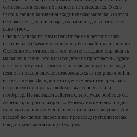
сомневаться в сроках их годности не приходится. Очень
часто в рацион кормления входит свежая выпечка. Об этом
беспокоятся здешние повара, их рабочий день начинается
рано утром..
Спешим успокоить мам и пап: питание в детских садах
сегодня на требуемом уровне и для беспокойства нет причин.
Особенно это относится к тем, кто не так давно стал водить
малышей в садик. Что касается детских пристрастий, будьте
готовы к тому, что, возможно, на первых порах ваше чадо
немного покапризничает, отворачиваясь от непривычной, на
его взгляд еды. Да, в детском саду ему никто не предложит
остренькую приправку, любимое жареное мясо или
гамбургер. Но малышам действительно лучше обойтись без
жареного, острого и жирного. Ребенку несомненно придется
привыкать к новому меню, но все это для его здоровья. А в
веселой компании сверстников процесс дегустации новых
блюд и привыкания пойдет быстрее.