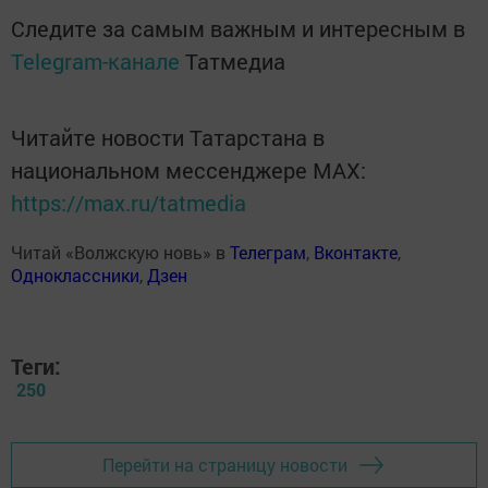
Следите за самым важным и интересным в
Telegram-канале
Татмедиа
Читайте новости Татарстана в
национальном мессенджере MАХ:
https://max.ru/tatmedia
Читай «Волжскую новь» в
Телеграм
,
Вконтакте
,
Одноклассники
,
Дзен
Теги:
250
Перейти на страницу новости