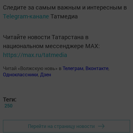
Следите за самым важным и интересным в
Telegram-канале
Татмедиа
Читайте новости Татарстана в
национальном мессенджере MАХ:
https://max.ru/tatmedia
Читай «Волжскую новь» в
Телеграм
,
Вконтакте
,
Одноклассники
,
Дзен
Теги:
250
Перейти на страницу новости