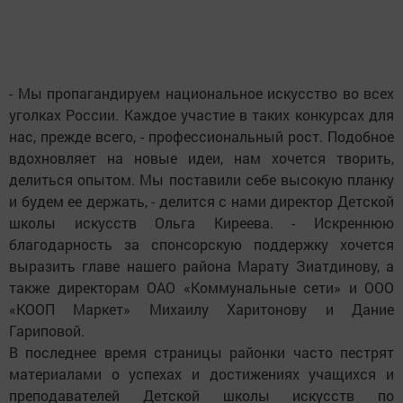
- Мы пропагандируем национальное искусство во всех
уголках России. Каждое участие в таких конкурсах для
нас, прежде всего, - профессиональный рост. Подобное
вдохновляет на новые идеи, нам хочется творить,
делиться опытом. Мы поставили себе высокую планку
и будем ее держать, - делится с нами директор Детской
школы искусств Ольга Киреева. - Искреннюю
благодарность за спонсорскую поддержку хочется
выразить главе нашего района Марату Зиатдинову, а
также директорам ОАО «Коммунальные сети» и ООО
«КООП Маркет» Михаилу Харитонову и Дание
Гариповой.
В последнее время страницы районки часто пестрят
материалами о успехах и достижениях учащихся и
преподавателей Детской школы искусств по