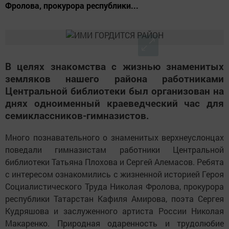
Фролова, прокурора республики...
В целях знакомства с жизнью знаменитых
земляков нашего района работниками
Центральной библиотеки был организован на
днях одноименный краеведческий час для
семиклассников-гимназистов.
Много познавательного о знаменитых верхнеуслонцах
поведали гимназистам работники Центральной
библиотеки Татьяна Плохова и Сергей Алемасов. Ребята
с интересом ознакомились с жизненной историей Героя
Социалистического Труда Николая Фролова, прокурора
республики Татарстан Кафиля Амирова, поэта Сергея
Кудряшова и заслуженного артиста России Николая
Макаренко. Природная одаренность и трудолюбие