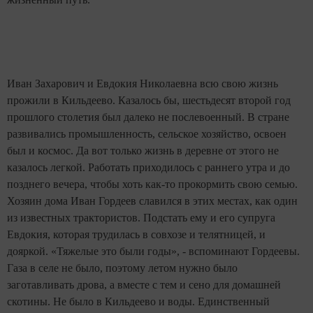
Иван Захарович и Евдокия Николаевна всю свою жизнь
прожили в Кильдеево. Казалось бы, шестьдесят второй год
прошлого столетия был далеко не послевоенный. В стране
развивались промышленность, сельское хозяйство, освоен
был и космос. Да вот только жизнь в деревне от этого не
казалось легкой. Работать приходилось с раннего утра и до
позднего вечера, чтобы хоть как-то прокормить свою семью.
Хозяин дома Иван Гордеев славился в этих местах, как один
из известных трактористов. Подстать ему и его супруга
Евдокия, которая трудилась в совхозе и телятницей, и
дояркой. «Тяжелые это были годы», - вспоминают Гордеевы.
Газа в селе не было, поэтому летом нужно было
заготавливать дрова, а вместе с тем и сено для домашней
скотины. Не было в Кильдеево и воды. Единственный