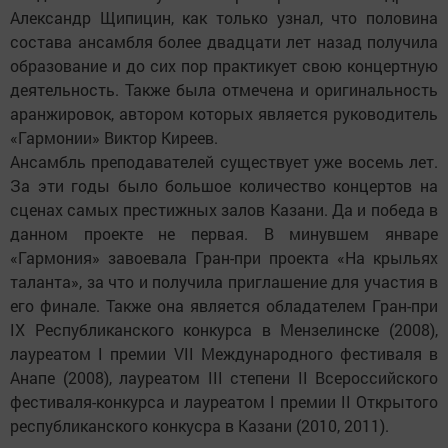
Александр Щипицин, как только узнал, что половина
состава ансамбля более двадцати лет назад получила
образование и до сих пор практикует свою концертную
деятельность. Также была отмечена и оригинальность
аранжировок, автором которых является руководитель
«Гармонии» Виктор Киреев.
Ансамбль преподавателей существует уже восемь лет.
За эти годы было большое количество концертов на
сценах самых престижных залов Казани. Да и победа в
данном проекте не первая. В минувшем январе
«Гармония» завоевала Гран-при проекта «На крыльях
таланта», за что и получила приглашение для участия в
его финале. Также она является обладателем Гран-при
IX Республиканского конкурса в Мензелинске (2008),
лауреатом I премии VII Международного фестиваля в
Анапе (2008), лауреатом III степени II Всероссийского
фестиваля-конкурса и лауреатом I премии II Открытого
республиканского конкусра в Казани (2010, 2011).