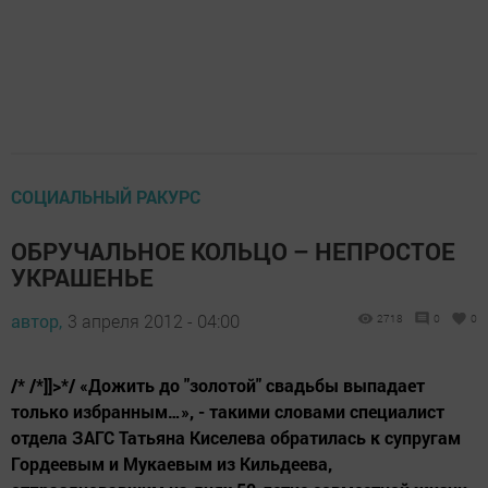
СОЦИАЛЬНЫЙ РАКУРС
ОБРУЧАЛЬНОЕ КОЛЬЦО – НЕПРОСТОЕ
УКРАШЕНЬЕ
автор,
3 апреля 2012 - 04:00
2718
0
0
/* /*]]>*/ «Дожить до "золотой" свадьбы выпадает
только избранным…», - такими словами специалист
отдела ЗАГС Татьяна Киселева обратилась к супругам
Гордеевым и Мукаевым из Кильдеева,