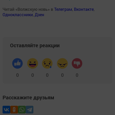
Читай «Волжскую новь» в
Телеграм
,
Вконтакте
,
Одноклассники
,
Дзен
Оставляйте реакции
0
0
0
0
0
Расскажите друзьям