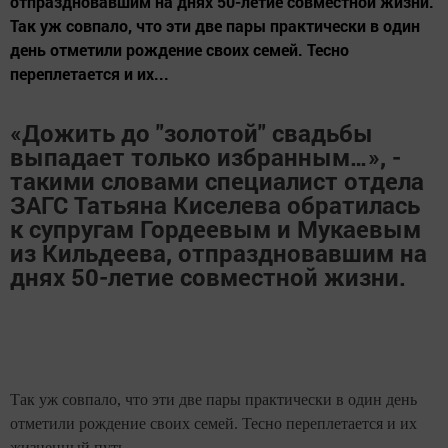
отпраздновавшим на днях 50-летие совместной жизни.
Так уж совпало, что эти две пары практически в один
день отметили рождение своих семей. Тесно
переплетается и их...
«Дожить до "золотой" свадьбы
выпадает только избранным…», -
такими словами специалист отдела
ЗАГС Татьяна Киселева обратилась
к супругам Гордеевым и Мукаевым
из Кильдеева, отпраздновавшим на
днях 50-летие совместной жизни.
Так уж совпало, что эти две пары практически в один день
отметили рождение своих семей. Тесно переплетается и их
жизненный путь.