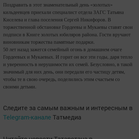
Поздравить в этот знаменательный день «золотых»
кильдеевцев приехали специалист отдела ЗАГС Татьяна
Киселева и глава поселения Сергей Никифоров. В
торжественной обстановке Гордеевы и Мукаевы ставят свои
подписи в Книге золотых юбиляров района. Гости вручают
виновникам торжества памятные подарки.
50 лет назад зажегся семейный огонь в домашнем очаге
Гордеевых и Мукаевых.
И горит он все эти годы, даря тепло
и уверенность в нерушимости их семей. Безусловно, в такой
значимый для них день, они передали его частицу детям,
чтобы те в свою очередь, поделились этим счастьем со
своими детьми.
Следите за самым важным и интересным в
Telegram-канале
Татмедиа
Читайте новости Татарстана в