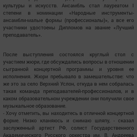
культуры и искусств. Ансамбль стал лауреатом I
степени в номинации «Народные инструменты-
ансамбли-малые формы (профессионалы)», а все его
участники удостоены Дипломов на звание «Лучший
преподаватель».
После выступления состоялся круглый стол с
участием жюри, где обсуждались вопросы в отношении
сыгранной концертной программы и уровня ее
исполнения. Жюри пребывало в замешательстве: что
же это за село Верхний Услон, откуда в нем собралась
такая команда преподавателей-профессионалов, и в
каком образовательном учреждении они получили свое
музыкальное образование.
- Хочу отметить, вы находитесь в отличной концертной
форме. Низко кланяюсь и снимаю шляпу, - сказал
заслуженный артист РФ, солист Государственного
Академического Русского оркестра им. В. Андреева