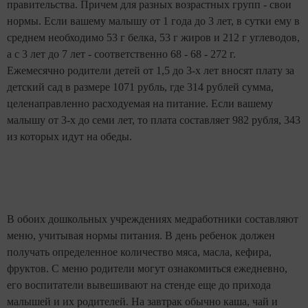
правительства. Причем для разных возрастных групп - свои
нормы. Если вашему малышу от 1 года до 3 лет, в сутки ему в
среднем необходимо 53 г белка, 53 г жиров и 212 г углеводов,
а с 3 лет до 7 лет - соответственно 68 - 68 - 272 г.
Ежемесячно родители детей от 1,5 до 3-х лет вносят плату за
детский сад в размере 1071 рубль, где 314 рублей сумма,
целенаправленно расходуемая на питание. Если вашему
малышу от 3-х до семи лет, то плата составляет 982 рубля, 343
из которых идут на обеды.
В обоих дошкольных учреждениях медработники составляют
меню, учитывая нормы питания. В день ребенок должен
получать определенное количество мяса, масла, кефира,
фруктов. С меню родители могут ознакомиться ежедневно,
его воспитатели вывешивают на стенде еще до прихода
малышей и их родителей.
На завтрак обычно каша, чай и