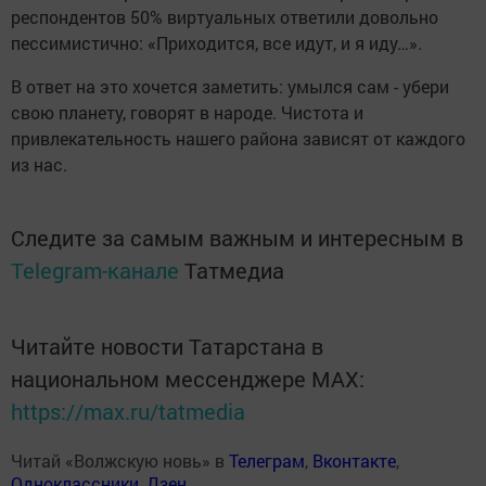
респондентов 50% виртуальных ответили довольно
пессимистично: «Приходится, все идут, и я иду…».
В ответ на это хочется заметить: умылся сам - убери
свою планету, говорят в народе. Чистота и
привлекательность нашего района зависят от каждого
из нас.
Следите за самым важным и интересным в
Telegram-канале
Татмедиа
Читайте новости Татарстана в
национальном мессенджере MАХ:
https://max.ru/tatmedia
Читай «Волжскую новь» в
Телеграм
,
Вконтакте
,
Одноклассники
,
Дзен