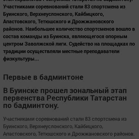
Участниками соревнований стали 83 спортсмена из
Буинского, Верхнеуслонского, Кайбицкого,
Апастовского, Тетюшского и Дрожжановского
районов. Наибольшее количество спортсменов вошло в
состав команды из Буинска, являющегося опорным
центром Заволжской лиги. Судейство на площадках по
традиции осуществляли местные преподаватели
физкультуры...
Первые в бадминтоне
В Буинске прошел зональный этап
первенства Республики Татарстан
по бадминтону.
Участниками соревнований стали 83 спортсмена из
Буинского, Верхнеуслонского, Кайбицкого,
Апастовского, Тетюшского и Дрожжановского районов.