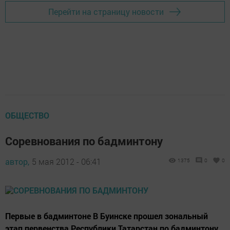
Перейти на страницу новости
ОБЩЕСТВО
Соревнования по бадминтону
автор,
5 мая 2012 - 06:41
1375
0
0
Первые в бадминтоне В Буинске прошел зональный
этап первенства Республики Татарстан по бадминтону.