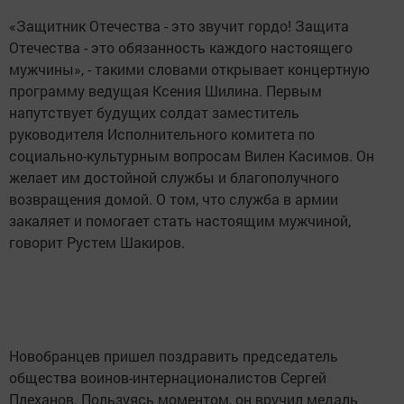
«Защитник Отечества - это звучит гордо! Защита
Отечества - это обязанность каждого настоящего
мужчины», - такими словами открывает концертную
программу ведущая Ксения Шилина. Первым
напутствует будущих солдат заместитель
руководителя Исполнительного комитета по
социально-культурным вопросам Вилен Касимов. Он
желает им достойной службы и благополучного
возвращения домой. О том, что служба в армии
закаляет и помогает стать настоящим мужчиной,
говорит Рустем Шакиров.
Новобранцев пришел поздравить председатель
общества воинов-интернационалистов Сергей
Плеханов. Пользуясь моментом, он вручил медаль