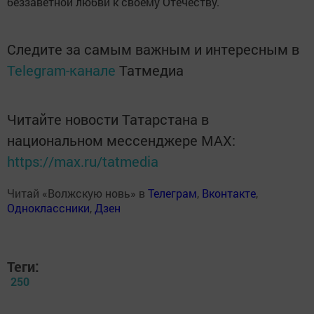
беззаветной любви к своему Отечеству.
Следите за самым важным и интересным в
Telegram-канале
Татмедиа
Читайте новости Татарстана в
национальном мессенджере MАХ:
https://max.ru/tatmedia
Читай «Волжскую новь» в
Телеграм
,
Вконтакте
,
Одноклассники
,
Дзен
Теги:
250