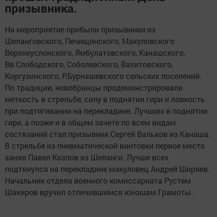
призывника.
На мероприятие прибыли призывники из
Шеланговского, Печищинского, Макуловского
Верхнеуслонского, Ямбулатовского, Канашского,
Вв.Слободского, Соболевского, Вахитовского,
Коргузинского, Р.Бурнашевского сельских поселений.
По традиции, новобранцы продемонстрировали
меткость в стрельбе, силу в поднятии гири и ловкость
при подтягивании на перекладине. Лучшим в поднятии
гири, а позже и в общем зачете по всем видам
состязаний стал призывник Сергей Вальков из Канаша.
В стрельбе из пневматической винтовки первое место
занял Павел Козлов из Шеланги. Лучше всех
подтянулся на перекладине макуловец Андрей Ширяев.
Начальник отдела военного комиссариата Рустем
Шакиров вручил отличившимся юношам Грамоты.