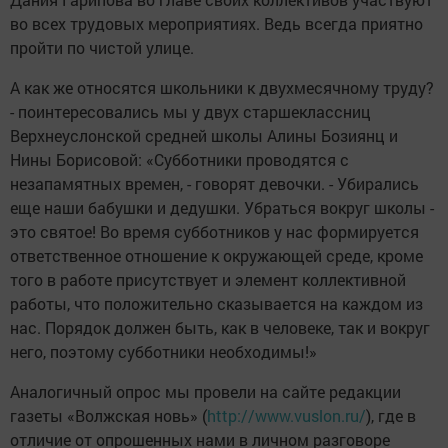
во всех трудовых мероприятиях. Ведь всегда приятно
пройти по чистой улице.
А как же относятся школьники к двухмесячному труду?
- поинтересовались мы у двух старшеклассниц
Верхнеуслонской средней школы Алины Бозиянц и
Нины Борисовой: «Субботники проводятся с
незапамятных времен, - говорят девочки. - Убирались
еще наши бабушки и дедушки. Убраться вокруг школы -
это святое! Во время субботников у нас формируется
ответственное отношение к окружающей среде, кроме
того в работе присутствует и элемент коллективной
работы, что положительно сказывается на каждом из
нас. Порядок должен быть, как в человеке, так и вокруг
него, поэтому субботники необходимы!»
Аналогичный опрос мы провели на сайте редакции
газеты «Волжская новь» (
http://www.vuslon.ru/
), где в
отличие от опрошенных нами в личном разговоре