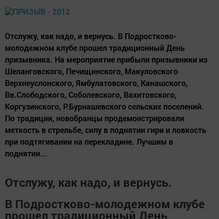
Отслужу, как надо, и вернусь. В Подростково-
молодежном клубе прошел традиционный День
призывника. На мероприятие прибыли призывники из
Шеланговского, Печищинского, Макуловского
Верхнеуслонского, Ямбулатовского, Канашского,
Вв.Слободского, Соболевского, Вахитовского,
Коргузинского, Р.Бурнашевского сельских поселений.
По традиции, новобранцы продемонстрировали
меткость в стрельбе, силу в поднятии гири и ловкость
при подтягивании на перекладине. Лучшим в
поднятии...
Отслужу, как надо, и вернусь.
В Подростково-молодежном клубе
прошел традиционный День