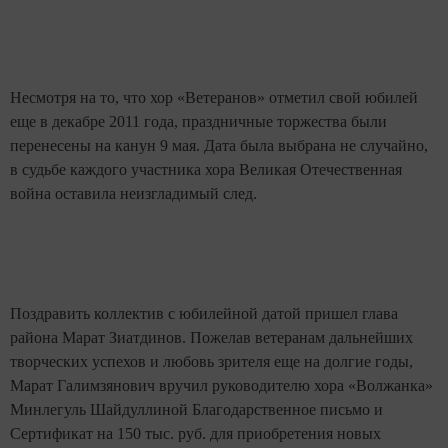
Несмотря на то, что хор «Ветеранов» отметил свой юбилей
еще в декабре 2011 года, праздничные торжества были
перенесены на канун 9 мая. Дата была выбрана не случайно,
в судьбе каждого участника хора Великая Отечественная
война оставила неизгладимый след.
Поздравить коллектив с юбилейной датой пришел глава
района Марат Зиатдинов. Пожелав ветеранам дальнейших
творческих успехов и любовь зрителя еще на долгие годы,
Марат Галимзянович вручил руководителю хора «Волжанка»
Минлегуль Шайдуллиной Благодарственное письмо и
Сертификат на 150 тыс. руб. для приобретения новых