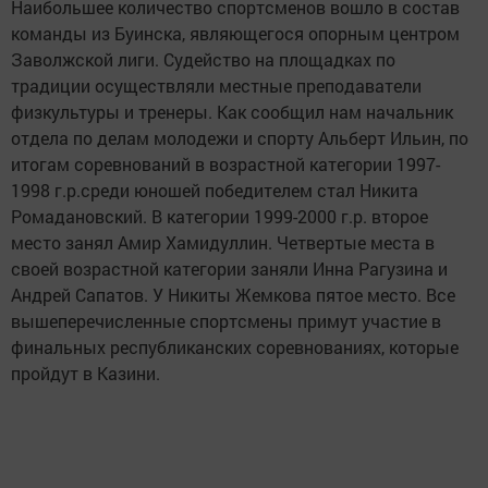
Наибольшее количество спортсменов вошло в состав
команды из Буинска, являющегося опорным центром
Заволжской лиги. Судейство на площадках по
традиции осуществляли местные преподаватели
физкультуры и тренеры. Как сообщил нам начальник
отдела по делам молодежи и спорту Альберт Ильин, по
итогам соревнований в возрастной категории 1997-
1998 г.р.среди юношей победителем стал Никита
Ромадановский. В категории 1999-2000 г.р. второе
место занял Амир Хамидуллин. Четвертые места в
своей возрастной категории заняли Инна Рагузина и
Андрей Сапатов. У Никиты Жемкова пятое место. Все
вышеперечисленные спортсмены примут участие в
финальных республиканских соревнованиях, которые
пройдут в Казини.