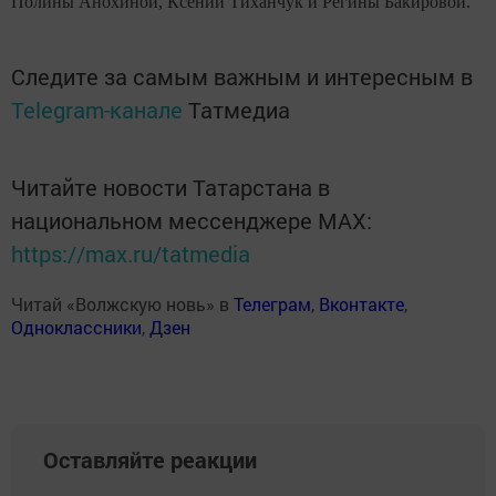
Полины Анохиной, Ксении Тиханчук и Регины Бакировой.
Следите за самым важным и интересным в
Telegram-канале
Татмедиа
Читайте новости Татарстана в
национальном мессенджере MАХ:
https://max.ru/tatmedia
Читай «Волжскую новь» в
Телеграм
,
Вконтакте
,
Одноклассники
,
Дзен
Оставляйте реакции