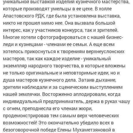
уникальной выставкой изделий кузнечного мастерства,
которые производят умельцы в ее цехе. В холле
Апастовского РДК, где была установлена выставка,
никто не прошел мимо нее. Она вызвала большой
интерес, как у участников конкурса, так и зрителей.
Многие хотели сфотографироваться с нашей бизнес-
леди и кузнецами - членами ее семьи. А еще всем
хотелось прикоснуться к творениям верхнеуслонских
мастеров, так как каждое изделие - уникальный
экземпляр народного творчества, в которые вложены
не только оригинальные и неповторимые идеи, но и
душа мастеров кузнечного дела. Затаив дыхание,
зрители наблюдали и за сценическим выступлением
нашей землячки.
Восторженно аплодировали, когда
индивидуальный предприниматель, держа в руках чашу
с огнем, преподнесла его членам жюри,
продемонстрировав тем самым верх человеческих
возможностей! Это окончательно убедило всех в
безоговорочной победе Елены Мухаметзяновой в