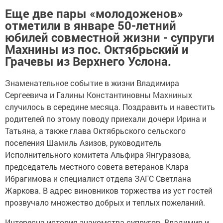
Еще две пары «молодоженов»
отметили в январе 50-летний
юбилей совместной жизни - супруги
Махнины из пос. Октябрьский и
Грачевы из Верхнего Услона.
Знаменательное событие в жизни Владимира
Сергеевича и Галины Константиновны Махниных
случилось в середине месяца. Поздравить и навестить
родителей по этому поводу приехали дочери Ирина и
Татьяна, а также глава Октябрьского сельского
поселения Шамиль Азизов, руководитель
Исполнительного комитета Альфира Янгуразова,
председатель местного совета ветеранов Клара
Ибрагимова и специалист отдела ЗАГС Светлана
Жаркова. В адрес виновников торжества из уст гостей
прозвучало множество добрых и теплых пожеланий.
Интересна история знакомства супругов. Владимир и