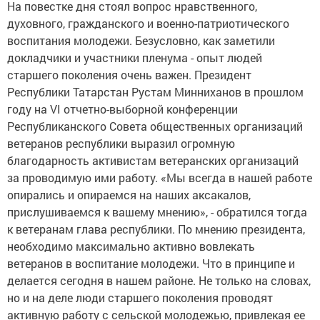
На повестке дня стоял вопрос нравственного,
духовного, гражданского и военно-патриотического
воспитания молодежи. Безусловно, как заметили
докладчики и участники пленума - опыт людей
старшего поколения очень важен. Президент
Республики Татарстан Рустам Минниханов в прошлом
году на
VI
отчетно-выборной конференции
Республиканского Совета общественных организаций
ветеранов республики выразил огромную
благодарность активистам ветеранских организаций
за проводимую ими работу. «Мы всегда в нашей работе
опирались и опираемся на наших аксакалов,
прислушиваемся к вашему мнению», - обратился тогда
к ветеранам глава республики. По мнению президента,
необходимо максимально активно вовлекать
ветеранов в воспитание молодежи. Что в принципе и
делается сегодня в нашем районе. Не только на словах,
но и на деле люди старшего поколения проводят
активную работу с сельской молодежью, привлекая ее