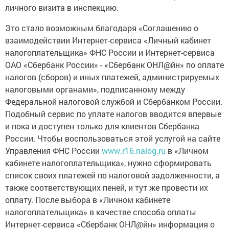
личного визита в инспекцию.
Это стало возможным благодаря «Соглашению о
взаимодействии Интернет-сервиса «Личный кабинет
налогоплательщика» ФНС России и Интернет-сервиса
ОАО «Сбербанк России» - «Сбербанк ОНЛ@йн» по оплате
налогов (сборов) и иных платежей, администрируемых
налоговыми органами», подписанному между
Федеральной налоговой службой и Сбербанком России.
Подобный сервис по уплате налогов вводится впервые
и пока и доступен только для клиентов Сбербанка
России. Чтобы воспользоваться этой услугой на сайте
Управления ФНС России
www
.
r
16.
nalog
.
ru
в «Личном
кабинете налогоплательщика», нужно сформировать
список своих платежей по налоговой задолженности, а
также соответствующих пеней, и тут же провести их
оплату. После выбора в «Личном кабинете
налогоплательщика» в качестве способа оплаты
Интернет-сервиса «Сбербанк ОНЛ@йн» информация о