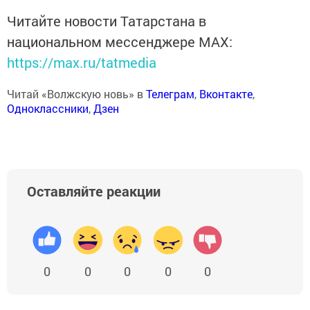
Читайте новости Татарстана в
национальном мессенджере MАХ:
https://max.ru/tatmedia
Читай «Волжскую новь» в
Телеграм
,
Вконтакте
,
Одноклассники
,
Дзен
Оставляйте реакции
0
0
0
0
0