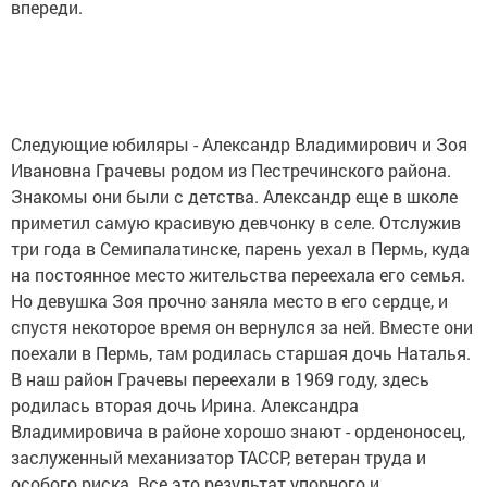
впереди.
Следующие юбиляры - Александр Владимирович и Зоя
Ивановна Грачевы родом из Пестречинского района.
Знакомы они были с детства. Александр еще в школе
приметил самую красивую девчонку в селе. Отслужив
три года в Семипалатинске, парень уехал в Пермь, куда
на постоянное место жительства переехала его семья.
Но девушка Зоя прочно заняла место в его сердце, и
спустя некоторое время он вернулся за ней. Вместе они
поехали в Пермь, там родилась старшая дочь Наталья.
В наш район Грачевы переехали в 1969 году, здесь
родилась вторая дочь Ирина. Александра
Владимировича в районе хорошо знают - орденоносец,
заслуженный механизатор ТАССР, ветеран труда и
особого риска. Все это результат упорного и