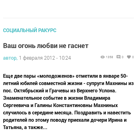
СОЦИАЛЬНЫЙ РАКУРС
Ваш огонь любви не гаснет
автор,
1 февраля 2012 - 10:24
1358
0
0
Еще две пары «молодоженов» отметили в январе 50-
летний юбилей совместной жизни - супруги Махнины из
пос. Октябрьский и Грачевы из Верхнего Услона.
Знаменательное событие в жизни Владимира
Сергеевича и Галины Константиновны Махниных
случилось в середине месяца. Поздравить и навестить
родителей по этому поводу приехали дочери Ирина и
Татьяна, а также...