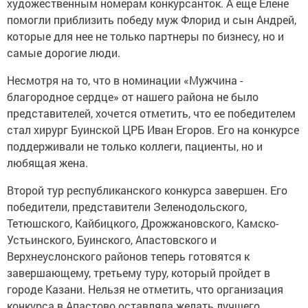
художественным номерам конкурсанток. А еще Елене
помогли приблизить победу муж Флорид и сын Андрей,
которые для нее не только партнеры по бизнесу, но и
самые дорогие люди.
Несмотря на то, что в номинации «Мужчина -
благородное сердце» от нашего района не было
представителей, хочется отметить, что ее победителем
стал хирург Буинской ЦРБ Иван Егоров. Его на конкурсе
поддерживали не только коллеги, пациенты, но и
любящая жена.
Второй тур республиканского конкурса завершен. Его
победители, представители Зеленодольского,
Тетюшского, Кайбицкого, Дрожжановского, Камско-
Устьинского, Буинского, Апастовского и
Верхнеуслонского районов теперь готовятся к
завершающему, третьему туру, который пройдет в
городе Казани. Нельзя не отметить, что организация
конкурса в Апастово оставляла желать лучшего.