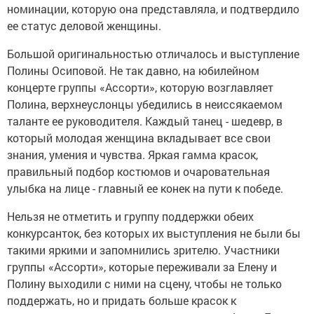
номинации, которую она представляла, и подтвердило
ее статус деловой женщины.
Большой оригинальностью отличалось и выступление
Полины Осиповой. Не так давно, на юбилейном
концерте группы «Ассорти», которую возглавляет
Полина, верхнеуслонцы убедились в неиссякаемом
таланте ее руководителя. Каждый танец - шедевр, в
который молодая женщина вкладывает все свои
знания, умения и чувства. Яркая гамма красок,
правильный подбор костюмов и очаровательная
улыбка на лице - главный ее конек на пути к победе.
Нельзя не отметить и группу поддержки обеих
конкурсанток, без которых их выступления не были бы
такими яркими и запомнились зрителю. Участники
группы «Ассорти», которые переживали за Елену и
Полину выходили с ними на сцену, чтобы не только
поддержать, но и придать больше красок к