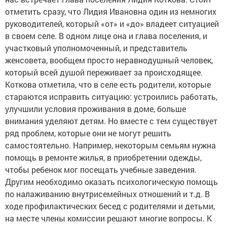
отметить сразу, что Лидия Ивановна один из немногих
руководителей, который «от» и «до» владеет ситуацией
в своем селе. В одном лице она и глава поселения, и
участковый уполномоченный, и представитель
женсовета, вообщем просто неравнодушный человек,
который всей душой переживает за происходящее.
Коткова отметила, что в селе есть родители, которые
стараются исправить ситуацию: устроились работать,
улучшили условия проживания в доме, больше
внимания уделяют детям. Но вместе с тем существует
ряд проблем, которые они не могут решить
самостоятельно. Например, некоторым семьям нужна
помощь в ремонте жилья, в приобретении одежды,
чтобы ребенок мог посещать учебные заведения.
Другим необходимо оказать психологическую помощь
по налаживанию внутрисемейных отношений и т.д. В
ходе профилактических бесед с родителями и детьми,
на месте члены комиссии решают многие вопросы. К