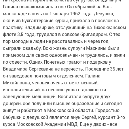
Галина познакомились в пос.Октябрьский на бал-
маскараде в ночь на 1 января 1962 года. Девушка,
окончив бухгалтерские курсы, приехала в поселок на
практику. Владимир же, отслуживший на Тихоокеанском
флоте 3,5 года, трудился в совхозе бригадиром. С тех
пор молодые люди не расставались и через год
сыграли свадьбу. Всю жизнь супруги Махнины были
примером для своих односельчан - и трудились, и жили
по совести. Одних Почетных грамот и подарков у
Владимира Сергеевича не перечесть. Последние 35 лет
он заведовал почтовым отделением. Галина
Михайловна, человек очень ответственный,
исполнительный, на пенсию ушла с должности
заведующей мельницей. Воспитали супруги двух
дочерей, обе получили высшее образование и сегодня
живут и работают в Московской области. Гордостью
бабушки с дедушкой является внук Сергей, курсант 3-го
курса Московской Академии МВД. Еще у двоих - все