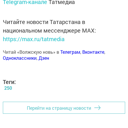
Telegram-канале
Татмедиа
Читайте новости Татарстана в
национальном мессенджере MАХ:
https://max.ru/tatmedia
Читай «Волжскую новь» в
Телеграм
,
Вконтакте
,
Одноклассники
,
Дзен
Теги:
250
Перейти на страницу новости