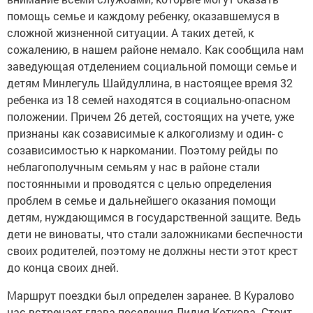
помощь семье и каждому ребенку, оказавшемуся в
сложной жизненной ситуации. А таких детей, к
сожалению, в нашем районе немало. Как сообщила нам
заведующая отделением социальной помощи семье и
детям Минлегуль Шайдуллина, в настоящее время 32
ребенка из 18 семей находятся в социально-опасном
положении. Причем 26 детей, состоящих на учете,
уже
признаны как созависимые к алкоголизму и один- с
созависимостью к наркомании. Поэтому рейды по
неблагополучным семьям у нас в районе стали
постоянными и проводятся с целью определения
проблем в семье и дальнейшего оказания помощи
детям, нуждающимся в государственной защите. Ведь
дети не виноваты, что стали заложниками беспечности
своих родителей, поэтому не должны нести этот крест
до конца своих дней.
Маршрут поездки был определен заранее. В Куралово
нас встречает глава поселения Лидия Коткова. Стоит