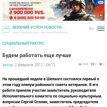
ВЕРХНИЙ УСЛОН НОВОСТИ
16+
Газета "Волжская новь" - Верхнеуслонский район
СОЦИАЛЬНЫЙ РАКУРС
Будем работать еще лучше
автор,
2 февраля 2012 - 06:12
1632
0
0
На прошедшей неделе в Шеланге состоялся первый в
этом году пленум районного совета ветеранов. В его
работе приняли участие заместитель руководителя
Исполнительного комитета по социально-культурным
вопросам Сергей Осянин, заместитель председателя