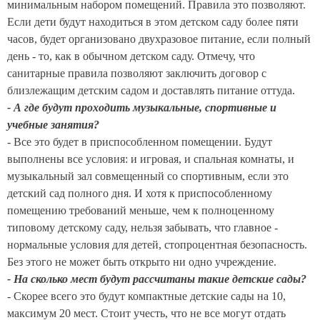
минимальным набором помещений. Правила это позволяют.
Если дети будут находиться в этом детском саду более пяти
часов, будет организовано двухразовое питание, если полный
день - то, как в обычном детском саду. Отмечу, что
санитарные правила позволяют заключить договор с
близлежащим детским садом и доставлять питание оттуда.
- А где будут проходить музыкальные, спортивные и
учебные занятия?
- Все это будет в приспособленном помещении. Будут
выполнены все условия: и игровая, и спальная комнаты, и
музыкальный зал совмещенный со спортивным, если это
детский сад полного дня. И хотя к приспособленному
помещению требований меньше, чем к полноценному
типовому детскому саду, нельзя забывать, что главное -
нормальные условия для детей, стопроцентная безопасность.
Без этого не может быть открыто ни одно учреждение.
- На сколько мест будут рассчитаны такие детские сады?
- Скорее всего это будут компактные детские сады на 10,
максимум 20 мест. Стоит учесть, что не все могут отдать