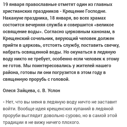
19 января православные отметят один из главных
христианских праздников - Крещение Господне.
Накануне праздника, 18 января, во всех храмах
состоится вечерняя служба и совершится «великое
освящение воды». Согласно церковным канонам, в
Крещенский сочельник, верующий человек должен
прийти в церковь, отстоять службу, поставить свечку,
набрать освященной воды. Но окунаться в ледяную
воду никто не требует, особенно если человек к этому
не готов. Мы поинтересовались у жителей нашего
района, готовы ли они погрузится в этом году в
священную прорубь с головой.
Олеся Зайцева, с. В. Услон
-
Нет, что вы меня в ледяную воду ничто не заставит
войти. Вообще идея крещенских купаний в ледяной
проруби выглядит довольно сурово, но в самой этой
традиции я не вижу ничего плохого.