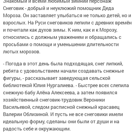
Знакомый и всеми любимый зимний персонаж
Снеговик - добрый и неуклюжий помощник Деда
Мороза. Он заставляет улыбаться не только детей, но и
взрослых. На Руси снеговиков лепили с древних времён
и почитали как духов зимы. К ним, как и к Морозу,
относились с должным уважением и обращались с
просьбами о помощи и уменьшении длительности
лютых морозов.
- Погода в этот день была подходящая, снег липкий,
ребята с удовольствием начали создавать снежные
фигуры, - рассказывает заведующая сельской
библиотекой Юлия Нургалиева. - Быстрее всех слепила
снежную бабу Алёна Алексеева, а затем появился
хозяйственный снеговик-трудовик Вероники
Васильевой, следом расписной снежный красавец
Валерии Облизиной. И пусть не все снеговики имели
идеальную форму, сделаны они были от души и на
радость себе и окружающим.