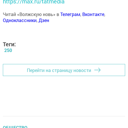
https://max.ru/tatmedia
Читай «Волжскую новь» в
Телеграм
,
Вконтакте
,
Одноклассники
,
Дзен
Теги:
250
Перейти на страницу новости
ОБЩЕСТВО