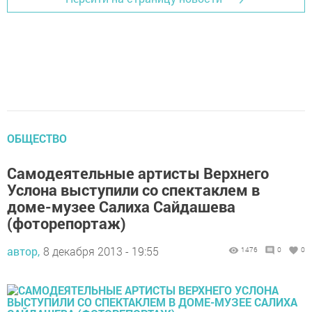
ОБЩЕСТВО
Самодеятельные артисты Верхнего
Услона выступили со спектаклем в
доме-музее Салиха Сайдашева
(фоторепортаж)
автор,
8 декабря 2013 - 19:55
1476
0
0