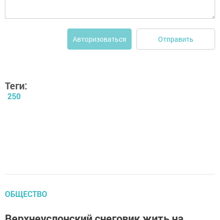
Отправить
Авторизоваться
Теги:
250
ОБЩЕСТВО
Верхнеуслонский снеговик жить на