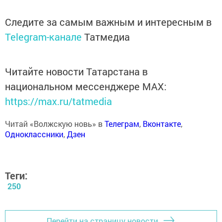
Следите за самым важным и интересным в
Telegram-канале
Татмедиа
Читайте новости Татарстана в
национальном мессенджере MАХ:
https://max.ru/tatmedia
Читай «Волжскую новь» в
Телеграм
,
Вконтакте
,
Одноклассники
,
Дзен
Теги:
250
Перейти на страницу новости