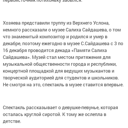
Хозяева представили труппу из Верхнего Услона,
немного рассказали о музее Салиха Сайдашева, о том
что знаменитый композитор и родился и умер в
декабре, поэтому ежегодно в музее С.Сайдашева c 3 по
16 декабря проводится декада «Памяти Салиха
Сайдашева». Музей стал местом притяжения для
музыкальной общественности города и республики,
концертной площадкой для ведущих музыкантов и
творческой аудиторией для студентов и школьников.
Не смотря на это, спектакль в музее ставится впервые.
Спектакль рассказывает о девушке-певунье, которая
осталась круглой сиротой. К тому же ослепла в
детстве.