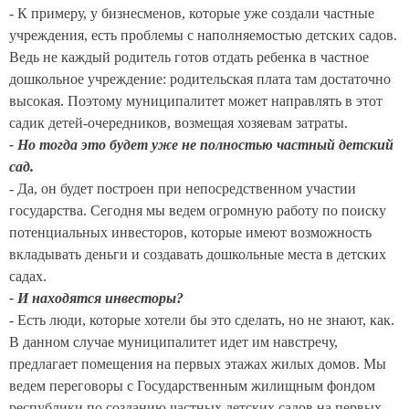
- К примеру, у бизнесменов, которые уже создали частные
учреждения, есть проблемы с наполняемостью детских садов.
Ведь не каждый родитель готов отдать ребенка в частное
дошкольное учреждение: родительская плата там достаточно
высокая. Поэтому муниципалитет может направлять в этот
садик детей-очередников, возмещая хозяевам затраты.
- Но тогда это будет уже не полностью частный детский
сад.
- Да, он будет построен при непосредственном участии
государства. Сегодня мы ведем огромную работу по поиску
потенциальных инвесторов, которые имеют возможность
вкладывать деньги и создавать дошкольные места в детских
садах.
- И находятся инвесторы?
- Есть люди, которые хотели бы это сделать, но не знают, как.
В данном случае муниципалитет идет им навстречу,
предлагает помещения на первых этажах жилых домов. Мы
ведем переговоры с Государственным жилищным фондом
республики по созданию частных детских садов на первых