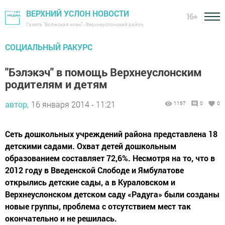
ВЕРХНИЙ УСЛОН НОВОСТИ
16+
Газета "Волжская новь" - Верхнеуслонский район
СОЦИАЛЬНЫЙ РАКУРС
"Бэлэкэч" в помощь Верхнеуслонским
родителям и детям
автор,
16 января 2014 - 11:21
1167
0
0
Сеть дошкольных учреждений района представлена 18
детскими садами. Охват детей дошкольным
образованием составляет 72,6%. Несмотря на то, что в
2012 году в Введенской Слободе и Ямбулатове
открылись детские сады, а в Кураловском и
Верхнеуслонском детском саду «Радуга» были созданы
новые группы, проблема с отсутствием мест так
окончательно и не решилась.