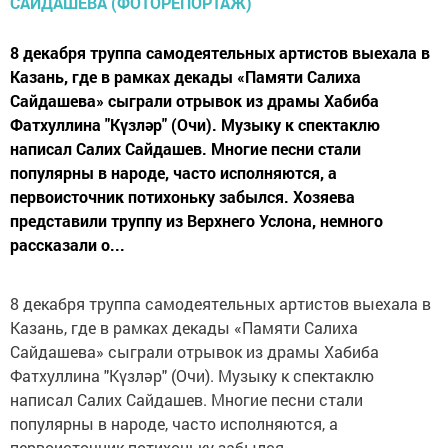
8 декабря труппа самодеятельных артистов выехала в
Казань, где в рамках декады «Памяти Салиха
Сайдашева» сыграли отрывок из драмы Хабиба
Фатхуллина "Күзләр" (Очи). Музыку к спектаклю
написал Салих Сайдашев. Многие песни стали
популярны в народе, часто исполняются, а
первоисточник потихоньку забылся. Хозяева
представили труппу из Верхнего Услона, немного
рассказали о...
8 декабря труппа самодеятельных артистов выехала в
Казань, где в рамках декады «Памяти Салиха
Сайдашева» сыграли отрывок из драмы Хабиба
Фатхуллина "Күзләр" (Очи). Музыку к спектаклю
написал Салих Сайдашев. Многие песни стали
популярны в народе, часто исполняются, а
первоисточник потихоньку забылся.