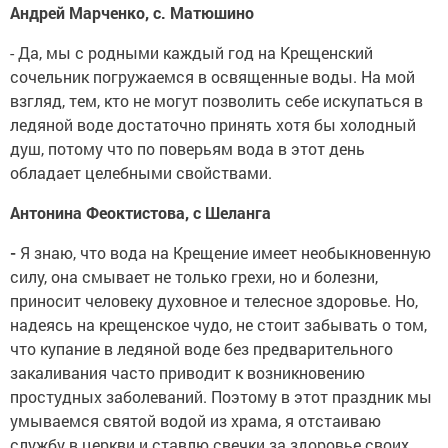
Андрей Марченко, с. Матюшино
- Да, мы с родными каждый год на Крещенский
сочельник погружаемся в освященные воды. На мой
взгляд, тем, кто не могут позволить себе искупаться в
ледяной воде достаточно принять хотя бы холодный
душ, потому что по поверьям вода в этот день
обладает целебными свойствами.
Антонина Феоктистова, с Шеланга
-
Я знаю, что вода на Крещение имеет необыкновенную
силу, она смывает не только грехи, но и болезни,
приносит человеку духовное и телесное здоровье. Но,
надеясь на крещенское чудо, не стоит забывать о том,
что купание в ледяной воде без предварительного
закаливания часто приводит к возникновению
простудных заболеваний. Поэтому в этот праздник мы
умываемся святой водой из храма, я отстаиваю
службу в церкви и ставлю свечки за здоровье своих