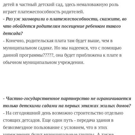
детей в частный детский сад, здесь немаловажную роль
играет платежеспособность родителей.
- Раз уж заговорили о платежеспособности, скажите, во
что обойдется родителям посещение ребенком такого
детсада?
- Конечно, родительская плата там будет выше, чем в
муниципальном садике. Но мы надеемся, что с помощью
данной программы?????, она будет приближена к плате в
обычном муниципальном учреждении.
- Частно-государственное партнерство не ограничивается
только детскими садами на первых этажах жилых домов?
- На сегодняшний день возможно строительство отдельно
стоящих детсадов. Еще один путь - передача здания в
безвозмездное пользование с условием, что в этих
учреждениях будут муниципальные группы. А также