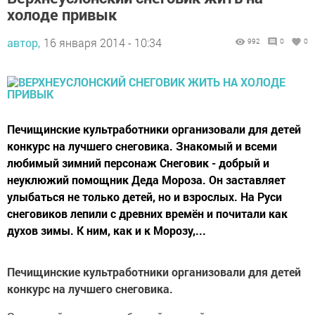
холоде привык
автор,
16 января 2014 - 10:34
992
0
0
Печищинские культработники организовали для детей
конкурс на лучшего снеговика. Знакомый и всеми
любимый зимний персонаж Снеговик - добрый и
неуклюжий помощник Деда Мороза. Он заставляет
улыбаться не только детей, но и взрослых. На Руси
снеговиков лепили с древних времён и почитали как
духов зимы. К ним, как и к Морозу,...
Печищинские культработники организовали для детей
конкурс на лучшего снеговика.