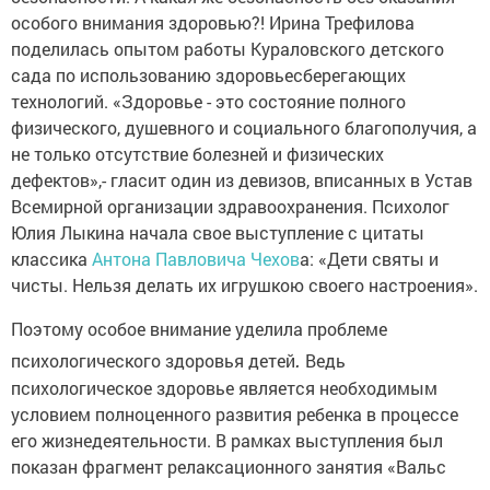
особого внимания здоровью?! Ирина Трефилова
поделилась опытом работы Кураловского детского
сада по использованию здоровьесберегающих
технологий. «Здоровье - это состояние полного
физического, душевного и социального благополучия, а
не только отсутствие болезней и физических
дефектов»,- гласит один из девизов, вписанных в Устав
Всемирной организации здравоохранения. Психолог
Юлия Лыкина начала свое выступление с цитаты
классика
Антона Павловича Чехов
а: «Дети святы и
чисты. Нельзя делать их игрушкою своего настроения».
Поэтому особое внимание уделила проблеме
.
психологического здоровья детей
Ведь
психологическое здоровье является необходимым
условием полноценного развития ребенка в процессе
его жизнедеятельности. В рамках выступления был
показан фрагмент релаксационного занятия «Вальс