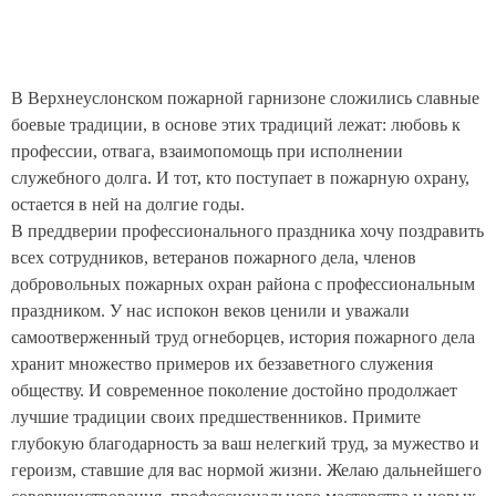
В Верхнеуслонском пожарной гарнизоне сложились славные
боевые традиции, в основе этих традиций лежат: любовь к
профессии, отвага, взаимопомощь при исполнении
служебного долга. И тот, кто поступает в пожарную охрану,
остается в ней на долгие годы.
В преддверии профессионального праздника хочу поздравить
всех сотрудников, ветеранов пожарного дела, членов
добровольных пожарных охран района с профессиональным
праздником. У нас испокон веков ценили и уважали
самоотверженный труд огнеборцев, история пожарного дела
хранит множество примеров их беззаветного служения
обществу. И современное поколение достойно продолжает
лучшие традиции своих предшественников. Примите
глубокую благодарность за ваш нелегкий труд, за мужество и
героизм, ставшие для вас нормой жизни. Желаю дальнейшего