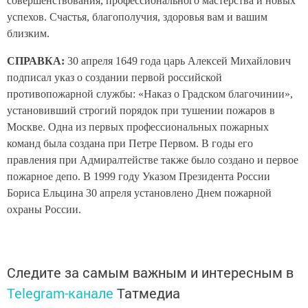
совершенствования, профессионального мастерства и новых
успехов. Счастья, благополучия, здоровья вам и вашим
близким.
СПРАВКА:
30 апреля 1649 года царь Алексей Михайлович
подписал указ о создании первой российской
противопожарной службы: «Наказ о Градском благочинии»,
установивший строгий порядок при тушении пожаров в
Москве. Одна из первых профессиональных пожарных
команд была создана при Петре Первом. В годы его
правления при Адмиралтействе также было создано и первое
пожарное депо. В 1999 году Указом Президента России
Бориса Ельцина 30 апреля установлено Днем пожарной
охраны России.
Следите за самым важным и интересным в
Telegram-канале
Татмедиа