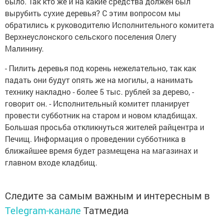
было. Так кто же и на какие средства должен был
вырубить сухие деревья? С этим вопросом мы
обратились к руководителю Исполнительного комитета
Верхнеуслонского сельского поселения Олегу
Малинину.
- Пилить деревья под корень нежелательно, так как
падать они будут опять же на могилы, а нанимать
технику накладно - более 5 тыс. рублей за дерево, -
говорит он. - Исполнительный комитет планирует
провести субботник на старом и новом кладбищах.
Большая просьба откликнуться жителей райцентра и
Печищ. Информация о проведении субботника в
ближайшее время будет размещена на магазинах и
главном входе кладбищ.
Следите за самым важным и интересным в
Telegram-канале
Татмедиа