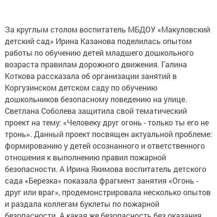
За круглым столом воспитатель МБДОУ «Макуловский
детский сад» Ирина Казанова поделилась опытом
работы по обучению детей младшего дошкольного
возраста правилам дорожного движения. Галина
Коткова рассказала об организации занятий в
Коргузинском детском саду по обучению
дошкольников безопасному поведению на улице.
Светлана Соболева защитила свой тематический
проект на тему: «Человеку друг огонь - только ты его не
тронь». Данный проект посвящен актуальной проблеме:
формированию у детей осознанного и ответственного
отношения к выполнению правил пожарной
безопасности. А Ирина Якимова воспитатель детского
сада «Березка» показала фрагмент занятия «Огонь -
друг или враг», продемонстрировала несколько опытов
и раздала коллегам буклеты по пожарной
безопасности. А какая же безопасность без оказания