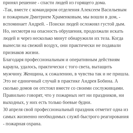
принял решение - спасти людей из горящего дома.
-Так, вместе с командиром отделения Алексеем Васильевым
и пожарным Дмитрием Храменковым, мы вошли в дом, -
вспоминает Андрей. - Поиски людей осложнял густой дым.
Но, несмотря на опасность обрушения, продолжали искать
людей и через несколько минут обнаружили их тела. Когда
вынесли на свежий воздух, они практически не подавали
признаков жизни.
Благодаря профессиональным и оперативным действиям
караула, удалось, практически с того света, вытащить
мужчину. Женщина, к сожалению, в чувства так и не пришла.
Это не единичный случай в практике Андрея Бобина. А
сколько домов он отстоял вместе со своими сослуживцами.
Правильно говорят, что у пожарных нет ни праздников, ни
выходных, у них есть только боевые будни.
30 апреля свой профессиональный праздник отметит одна из
самых жизненно необходимых служб быстрого реагирования
- пожарная охрана.