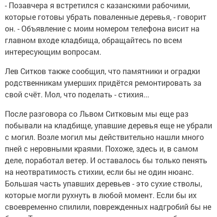
- Позавчера я встретился с казанскими рабочими,
которые готовы убрать поваленные деревья, - говорит
он. - Объявление с моим номером телефона висит на
главном входе кладбища, обращайтесь по всем
интересующим вопросам.
Лев Ситков также сообщил, что памятники и оградки
родственникам умерших придётся ремонтировать за
свой счёт. Мол, что поделать - стихия...
После разговора со Львом Ситковым мы еще раз
побывали на кладбище, упавшие деревья еще не убрали
с могил. Возле могил мы действительно нашли много
пней с неровными краями. Похоже, здесь и, в самом
деле, поработал ветер. И оставалось бы только пенять
на неотвратимость стихии, если бы не один нюанс.
Большая часть упавших деревьев - это сухие стволы,
которые могли рухнуть в любой момент. Если бы их
своевременно спилили, поврежденных надгробий бы не