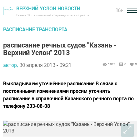
ВЕРХНИЙ УСЛОН НОВОСТИ
16+
Газета "Волжская новь" - Верхнеуслонский район
РАСПИСАНИЕ ТРАНСПОРТА
расписание речных судов "Казань -
Верхний Услон" 2013
автор,
30 апреля 2013 - 09:21
1823
0
0
Выкладываем уточнённое расписание В связи с
постоянными изменениями просим уточнять
расписание в справочной Казанского речного порта по
телефону 233-08-08