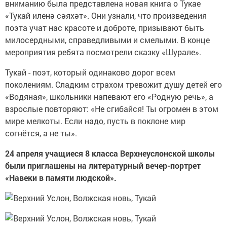
вниманию была представлена новая книга о Тукае
«Тукай иленә сәяхәт». Они узнали, что произведения
поэта учат нас красоте и доброте, призывают быть
милосердными, справедливыми и смелыми. В конце
мероприятия ребята посмотрели сказку «Шурале».
Тукай - поэт, который одинаково дорог всем
поколениям. Сладким страхом тревожит душу детей его
«Водяная», школьники напевают его «Родную речь», а
взрослые повторяют: «Не сгибайся! Ты огромен в этом
мире мелкоты. Если надо, пусть в поклоне мир
согнётся, а не ты».
24 апреля учащиеся 8 класса Верхнеуслонской школы
были приглашены на литературный вечер-портрет
«Навеки в памяти людской».