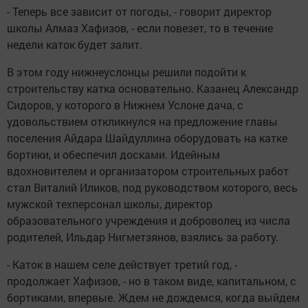
- Теперь все зависит от погоды, - говорит директор
школы Алмаз Хафизов, - если повезет, то в течение
недели каток будет залит.
В этом году нижнеуслонцы решили подойти к
строительству катка основательно. Казанец Александр
Сидоров, у которого в Нижнем Услоне дача, с
удовольствием откликнулся на предложение главы
поселения Айдара Шайдуллина оборудовать на катке
бортики, и обеспечил досками. Идейным
вдохновителем и организатором строительных работ
стал Виталий Иликов, под руководством которого, весь
мужской техперсонал школы, директор
образовательного учреждения и доброволец из числа
родителей, Ильдар Нигметзянов, взялись за работу.
- Каток в нашем селе действует третий год, -
продолжает Хафизов, - но в таком виде, капитальном, с
бортиками, впервые. Ждем не дождемся, когда выйдем