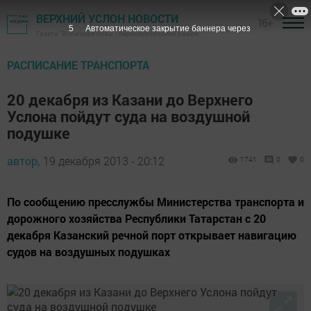
ВЕРХНИЙ УСЛОН НОВОСТИ
16+
4
Автоматическое закрытие баннера через
Газета "Волжская новь" - Верхнеуслонский район
РАСПИСАНИЕ ТРАНСПОРТА
20 декабря из Казани до Верхнего
Услона пойдут суда на воздушной
подушке
автор,
19 декабря 2013 - 20:12
1741
0
0
По сообщению пресслужбы Министерства транспорта и
дорожного хозяйства Республики Татарстан с 20
декабря Казанский речной порт открывает навигацию
судов на воздушных подушках