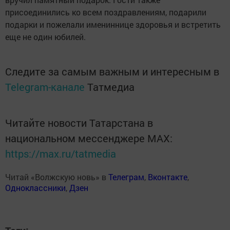
присоединились ко всем поздравлениям, подарили
подарки и пожелали имениннице здоровья и встретить
еще не один юбилей.
Следите за самым важным и интересным в
Telegram-канале
Татмедиа
Читайте новости Татарстана в
национальном мессенджере MАХ:
https://max.ru/tatmedia
Читай «Волжскую новь» в
Телеграм
,
Вконтакте
,
Одноклассники
,
Дзен