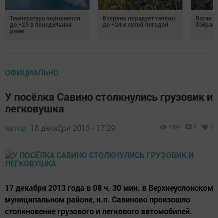
Температура поднимется
Вторник порадует теплом
Ватан 
до +25 в понедельник
до +24 и сухой погодой
бәйрәм
днём
ОФИЦИАЛЬНО
У посёлка Савино столкнулись грузовик и
легковушка
автор,
18 декабря 2013 - 17:29
1006
0
0
17 декабря 2013 года в 08 ч. 30 мин. в Верхнеуслонском
муниципальном районе, н.п. Савиново произошло
столкновение грузового и легкового автомобилей.