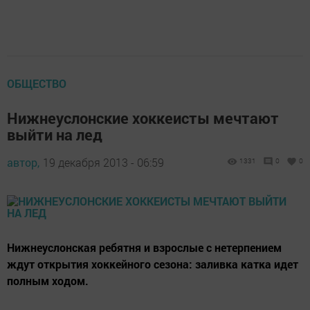
ОБЩЕСТВО
Нижнеуслонские хоккеисты мечтают
выйти на лед
автор,
19 декабря 2013 - 06:59
1331
0
0
Нижнеуслонская ребятня и взрослые с нетерпением
ждут открытия хоккейного сезона: заливка катка идет
полным ходом.