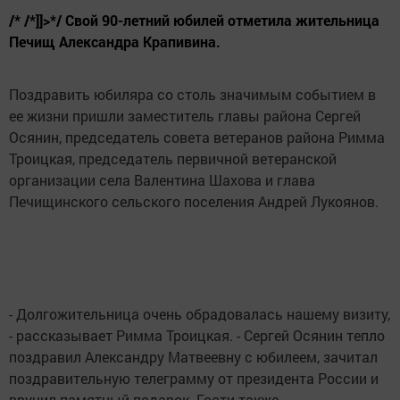
/* /*]]>*/ Свой 90-летний юбилей отметила жительница
Печищ Александра Крапивина.
Поздравить юбиляра со столь значимым событием в
ее жизни пришли заместитель главы района Сергей
Осянин, председатель совета ветеранов района Римма
Троицкая, председатель первичной ветеранской
организации села Валентина Шахова и глава
Печищинского сельского поселения Андрей Лукоянов.
- Долгожительница очень обрадовалась нашему визиту,
- рассказывает Римма Троицкая. - Сергей Осянин тепло
поздравил Александру Матвеевну с юбилеем, зачитал
поздравительную телеграмму от президента России и
вручил памятный подарок. Гости также