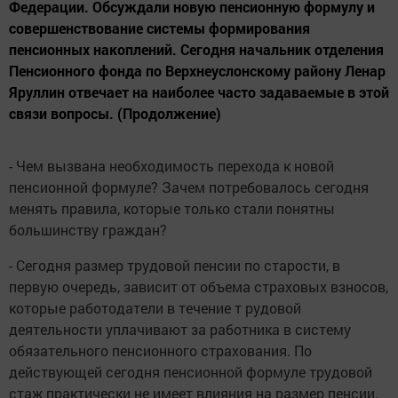
Федерации. Обсуждали новую пенсионную формулу и
совершенствование системы формирования
пенсионных накоплений. Сегодня начальник отделения
Пенсионного фонда по Верхнеуслонскому району Ленар
Яруллин отвечает на наиболее часто задаваемые в этой
связи вопросы. (Продолжение)
- Чем вызвана необходимость перехода к новой
пенсионной формуле? Зачем потребовалось сегодня
менять правила, которые только стали понятны
большинству граждан?
- Сегодня размер трудовой пенсии по старости, в
первую очередь, зависит от объема страховых взносов,
которые работодатели в течение т рудовой
деятельности уплачивают за работника в систему
обязательного пенсионного страхования. По
действующей сегодня пенсионной формуле трудовой
стаж практически не имеет влияния на размер пенсии.