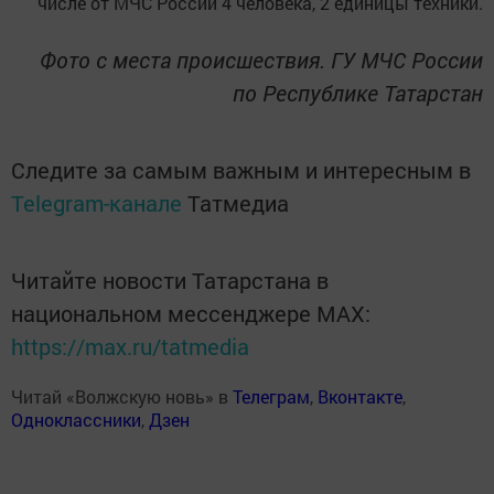
числе от МЧС России 4 человека, 2 единицы техники.
Фото с места происшествия. ГУ МЧС России
по Республике Татарстан
Следите за самым важным и интересным в
Telegram-канале
Татмедиа
Читайте новости Татарстана в
национальном мессенджере MАХ:
https://max.ru/tatmedia
Читай «Волжскую новь» в
Телеграм
,
Вконтакте
,
Одноклассники
,
Дзен