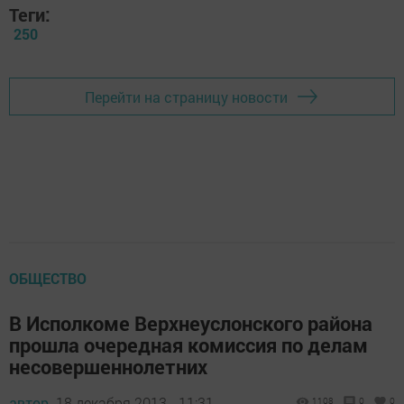
Теги:
250
Перейти на страницу новости
ОБЩЕСТВО
В Исполкоме Верхнеуслонского района
прошла очередная комиссия по делам
несовершеннолетних
автор,
18 декабря 2013 - 11:31
1108
0
0