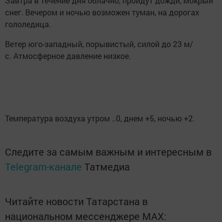
Завтра в течение дня облачно, пройдут дожди, мокрый
снег. Вечером и ночью возможен туман, на дорогах
гололедица.
Ветер юго-западный, порывистый, силой до 23 м/
с. Атмосферное давление низкое.
Температура воздуха утром ..0, днем +5, ночью +2.
Следите за самым важным и интересным в
Telegram-канале
Татмедиа
Читайте новости Татарстана в
национальном мессенджере MАХ: