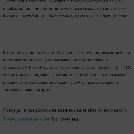
- Фестиваль направлен на развитие творческих связей в рамках
профессиональной ориентации учащихся между музыкальными
школами республики, - рассказала директор ДШИ Ольга Киреева.
В концерте приняли участие Лауреаты Международных конкурсов,
преподаватели и учащиеся музыкального колледжа им.
Аухадеева, КГК им.Жиганова, музыкальных школ Казани №2, №16,
№9, школы им.Сайдашева Высокогорского района. В программе
прозвучали произведения русских, зарубежных, советских и
татарских композиторов.
Следите за самым важным и интересным в
Telegram-канале
Татмедиа