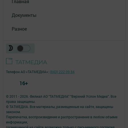
Главная
Документы
Разное
Телефон АО «ТАТМЕДИА»:
(843) 222 09 84
16+
© 2011 - 2026. Филиал АО "ТАТМЕДИА" "Верхний Услон Медиа". Все
права защищены.
© ТАТМЕДИА. Все материалы, размещенные на сайте, защищены
законом.
Перепечатка, воспроизведение и распространение в любом объеме
информации,
размещенной на сайте, возможна только с письменного согласия