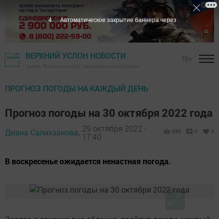
4
Автоматическое закрытие баннера через
ВЕРХНИЙ УСЛОН НОВОСТИ
16+
Газета "Волжская новь" - Верхнеуслонский район
ПРОГНОЗ ПОГОДЫ НА КАЖДЫЙ ДЕНЬ
Прогноз погоды на 30 октября 2022 года
29 октября 2022 -
Диана Салихзанова,
686
0
0
17:40
В воскресенье ожидается ненастная погода.