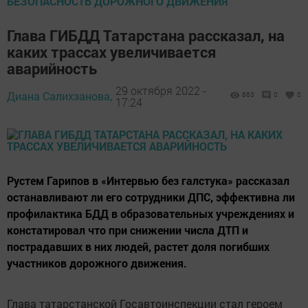
БЕЗОПАСНОСТЬ ДОРОЖНОГО ДВИЖЕНИЯ
Глава ГИБДД Татарстана рассказал, на
каких трассах увеличивается
аварийность
29 октября 2022 -
Диана Салихзанова,
863
0
0
17:24
Рустем Гарипов в «Интервью без галстука» рассказал
останавливают ли его сотрудники ДПС, эффективна ли
профилактика БДД в образовательных учреждениях и
констатировал что при снижении числа ДТП и
пострадавших в них людей, растет доля погибших
участников дорожного движения.
Глава татарстанской Госавтоинспекции стал героем