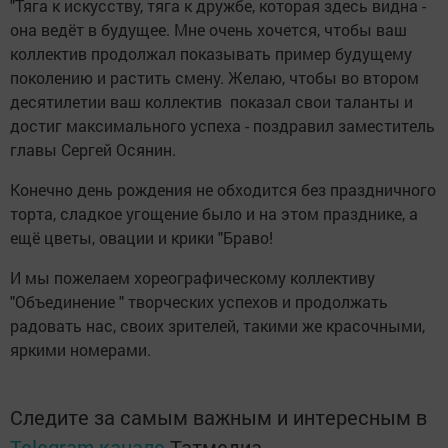
"Тяга к искусству, тяга к дружбе, которая здесь видна -
она ведёт в будущее. Мне очень хочется, чтобы ваш
коллектив продолжал показывать пример будущему
поколению и растить смену. Желаю, чтобы во втором
десятилетии ваш коллектив показал свои таланты и
достиг максимального успеха - поздравил заместитель
главы Сергей Осянин.
Конечно день рождения не обходится без праздничного
торта, сладкое угощение было и на этом празднике, а
ещё цветы, овации и крики "Браво!
И мы пожелаем хореографическому коллективу
"Объединение " творческих успехов и продолжать
радовать нас, своих зрителей, такими же красочными,
яркими номерами.
Следите за самым важным и интересным в
Telegram-канале
Татмедиа