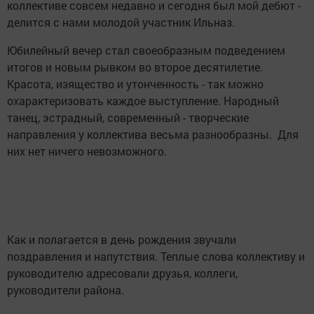
коллективе совсем недавно и сегодня был мой дебют -
делится с нами молодой участник Ильназ.
Юбилейный вечер стал своеобразным подведением
итогов и новым рывком во второе десятилетие.
Красота, изящество и утонченность - так можно
охарактеризовать каждое выступление. Народный
танец, эстрадный, современный - творческие
направления у коллектива весьма разнообразны. Для
них нет ничего невозможного.
Как и полагается в день рождения звучали
поздравления и напутствия. Теплые слова коллективу и
руководителю адресовали друзья, коллеги,
руководители района.