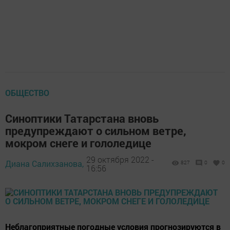
ОБЩЕСТВО
Синоптики Татарстана вновь
предупреждают о сильном ветре,
мокром снеге и гололедице
29 октября 2022 -
Диана Салихзанова,
827
0
0
16:56
Неблагоприятные погодные условия прогнозируются в