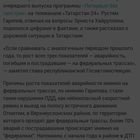
очередного выпуска программы
«Интервью без
галстука»
на телеканале «Татарстан 24». Рустем
Гарипов, отвечая на вопросы Эрнеста Хайруллина,
поделился цифрами и фактами, а также рассказал о
дорожной ситуации в Татарстане.
«Если сравнивать с аналогичным периодом прошлого
года, то рост всех трех показателей — аварийность,
погибшие и пострадавшие — на федеральных трассах»,
— заметил глава республиканской Госавтоинспекции.
Причины роста показателей аварийности именно на
федеральных трассах, по мнению Гарипова, стали
такие нарушения ПДД, как небезопасный скоростной
режим и выезд на полосу встречного движения.
Отметим, в Верхнеуслонском районе, по территории
которого прходят две федеральные трассы, более 70%
аварий с пострадавшими происходят именно на
"федералках". Напомним, с начала года в районе в ДТП