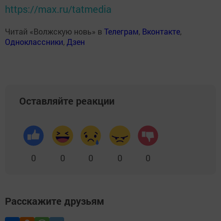
https://max.ru/tatmedia
Читай «Волжскую новь» в
Телеграм
,
Вконтакте
,
Одноклассники
,
Дзен
Оставляйте реакции
0
0
0
0
0
Расскажите друзьям