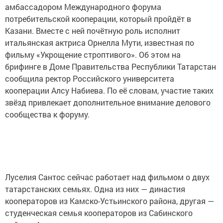
амбассадором Международного форума
потребительской кооперации, который пройдёт в
Казани. Вместе с ней почётную роль исполнит
итальянская актриса Орнелла Мути, известная по
фильму «Укрощение строптивого». Об этом на
брифинге в Доме Правительства Республики Татарстан
сообщила ректор Российского университета
кооперации Алсу Набиева. По её словам, участие таких
звёзд привлекает дополнительное внимание делового
сообщества к форуму.
Луселия Сантос сейчас работает над фильмом о двух
татарстанских семьях. Одна из них — династия
кооператоров из Камско-Устьинского района, другая —
студенческая семья кооператоров из Сабинского