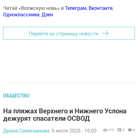
Читай «Волжскую новь» в
Телеграм
,
Вконтакте
,
Одноклассники
,
Дзен
Перейти на страницу новости
ОБЩЕСТВО
На пляжах Верхнего и Нижнего Услона
дежурят спасатели ОСВОД
Диана Салихзанова,
6 июля 2026 - 16:00
410
0
0