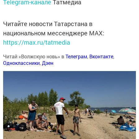
Telegram-канале
Татмедиа
Читайте новости Татарстана в
национальном мессенджере MАХ:
https://max.ru/tatmedia
Читай «Волжскую новь» в
Телеграм
,
Вконтакте
,
Одноклассники
,
Дзен