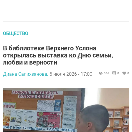
ОБЩЕСТВО
В библиотеке Верхнего Услона
открылась выставка ко Дню семьи,
любви и верности
Диана Салихзанова,
6 июля 2026 - 17:00
384
0
0