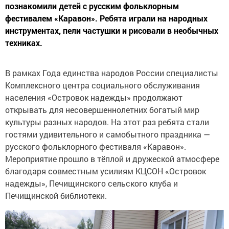
познакомили детей с русским фольклорным
фестивалем «Каравон». Ребята играли на народных
инструментах, пели частушки и рисовали в необычных
техниках.
В рамках Года единства народов России специалисты
Комплексного центра социального обслуживания
населения «Островок надежды» продолжают
открывать для несовершеннолетних богатый мир
культуры разных народов. На этот раз ребята стали
гостями удивительного и самобытного праздника —
русского фольклорного фестиваля «Каравон».
Мероприятие прошло в тёплой и дружеской атмосфере
благодаря совместным усилиям КЦСОН «Островок
надежды», Печищинского сельского клуба и
Печищинской библиотеки.