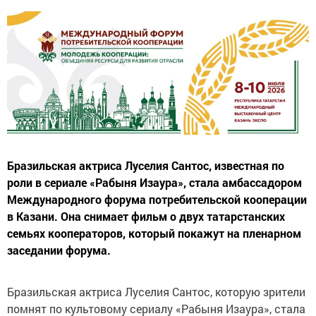
Бразильская актриса Луселия Сантос, известная по
роли в сериале «Рабыня Изаура», стала амбассадором
Международного форума потребительской кооперации
в Казани. Она снимает фильм о двух татарстанских
семьях кооператоров, который покажут на пленарном
заседании форума.
Бразильская актриса Луселия Сантос, которую зрители
помнят по культовому сериалу «Рабыня Изаура», стала