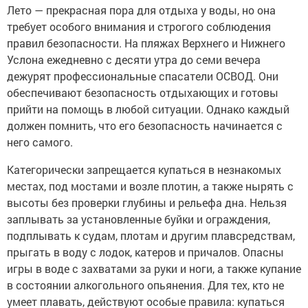
Лето — прекрасная пора для отдыха у воды, но она
требует особого внимания и строгого соблюдения
правил безопасности. На пляжах Верхнего и Нижнего
Услона ежедневно с десяти утра до семи вечера
дежурят профессиональные спасатели ОСВОД. Они
обеспечивают безопасность отдыхающих и готовы
прийти на помощь в любой ситуации. Однако каждый
должен помнить, что его безопасность начинается с
него самого.
Категорически запрещается купаться в незнакомых
местах, под мостами и возле плотин, а также нырять с
высоты без проверки глубины и рельефа дна. Нельзя
заплывать за установленные буйки и ограждения,
подплывать к судам, плотам и другим плавсредствам,
прыгать в воду с лодок, катеров и причалов. Опасны
игры в воде с захватами за руки и ноги, а также купание
в состоянии алкогольного опьянения. Для тех, кто не
умеет плавать, действуют особые правила: купаться