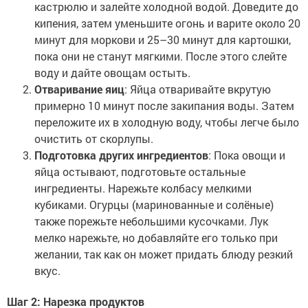
кастрюлю и залейте холодной водой. Доведите до
кипения, затем уменьшите огонь и варите около 20
минут для моркови и 25–30 минут для картошки,
пока они не станут мягкими. После этого слейте
воду и дайте овощам остыть.
Отваривание яиц
: Яйца отваривайте вкрутую
примерно 10 минут после закипания воды. Затем
переложите их в холодную воду, чтобы легче было
очистить от скорлупы.
Подготовка других ингредиентов
: Пока овощи и
яйца остывают, подготовьте остальные
ингредиенты. Нарежьте колбасу мелкими
кубиками. Огурцы (маринованные и солёные)
также порежьте небольшими кусочками. Лук
мелко нарежьте, но добавляйте его только при
желании, так как он может придать блюду резкий
вкус.
Шаг 2: Нарезка продуктов