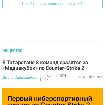
Перейти на страницу новости
ОБЩЕСТВО
В Татарстане 8 команд сразятся за
«Медиакубок» по Counter-Strike 2
5 декабря 2024 -
Диана Салихзанова,
691
0
0
15:47