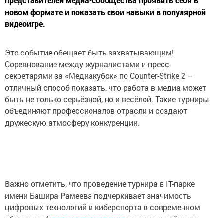
представителей медиа-сообщества проявить себя в
новом формате и показать свои навыки в популярной
видеоигре.
Это событие обещает быть захватывающим!
Соревнование между журналистами и пресс-
секретарями за «Медиакубок» по Counter-Strike 2 –
отличный способ показать, что работа в медиа может
быть не только серьёзной, но и весёлой. Такие турниры
объединяют профессионалов отрасли и создают
дружескую атмосферу конкуренции.
Важно отметить, что проведение турнира в IT-парке
имени Башира Рамеева подчеркивает значимость
цифровых технологий и киберспорта в современном