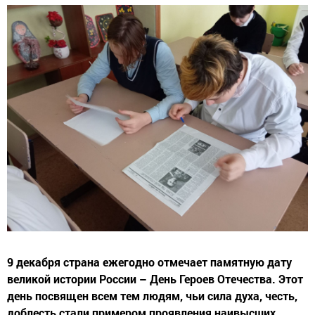
9 декабря страна ежегодно отмечает памятную дату
великой истории России – День Героев Отечества. Этот
день посвящен всем тем людям, чьи сила духа, честь,
доблесть стали примером проявления наивысших