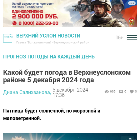
ВЕРХНИЙ УСЛОН НОВОСТИ
16+
Газета "Волжская новь" - Верхнеуслонский район
ПРОГНОЗ ПОГОДЫ НА КАЖДЫЙ ДЕНЬ
Какой будет погода в Верхнеуслонском
районе 5 декабря 2024 года
5 декабря 2024 -
Диана Салихзанова,
666
0
0
17:36
Пятница будет солнечной, но морозной и
маловетренной.