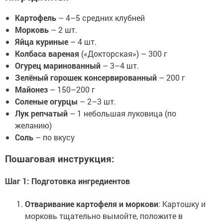
Картофель
– 4–5 средних клубней
Морковь
– 2 шт.
Яйца куриные
– 4 шт.
Колбаса вареная
(«Докторская») – 300 г
Огурец маринованный
– 3–4 шт.
Зелёный горошек консервированный
– 200 г
Майонез
– 150–200 г
Соленые огурцы
– 2–3 шт.
Лук репчатый
– 1 небольшая луковица (по
желанию)
Соль
– по вкусу
Пошаговая инструкция:
Шаг 1: Подготовка ингредиентов
Отваривание картофеля и моркови
: Картошку и
морковь тщательно вымойте, положите в