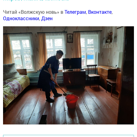
Читай «Волжскую новь» в
Телеграм
,
Вконтакте
,
Одноклассники
,
Дзен