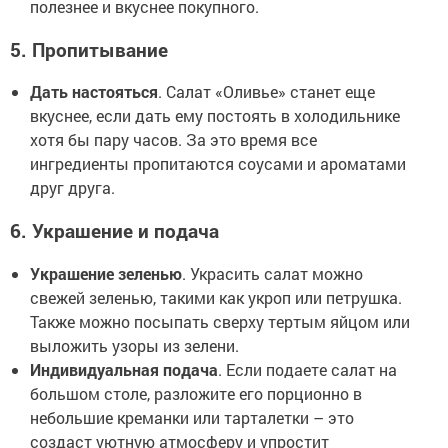
полезнее и вкуснее покупного.
5. Пропитывание
Дать настояться
. Салат «Оливье» станет еще
вкуснее, если дать ему постоять в холодильнике
хотя бы пару часов. За это время все
ингредиенты пропитаются соусами и ароматами
друг друга.
6. Украшение и подача
Украшение зеленью
. Украсить салат можно
свежей зеленью, такими как укроп или петрушка.
Также можно посыпать сверху тертым яйцом или
выложить узоры из зелени.
Индивидуальная подача
. Если подаете салат на
большом столе, разложите его порционно в
небольшие креманки или тарталетки – это
создаст уютную атмосферу и упростит