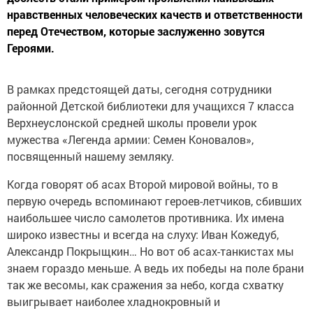
нравственных человеческих качеств и ответственности
перед Отечеством, которые заслуженно зовутся
Героями.
В рамках предстоящей даты, сегодня сотрудники
районной Детской библиотеки для учащихся 7 класса
Верхнеуслонской средней школы провели урок
мужества «Легенда армии: Семен Коновалов»,
посвященный нашему земляку.
Когда говорят об асах Второй мировой войны, то в
первую очередь вспоминают героев-летчиков, сбивших
наибольшее число самолетов противника. Их имена
широко известны и всегда на слуху: Иван Кожедуб,
Александр Покрыщкин… Но вот об асах-танкистах мы
знаем гораздо меньше. А ведь их победы на поле брани
так же весомы, как сражения за небо, когда схватку
выигрывает наиболее хладнокровный и