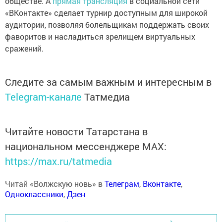
обществе. А
прямая трансляция
в социальной сети
«ВКонтакте» сделает турнир доступным для широкой
аудитории, позволяя болельщикам поддержать своих
фаворитов и насладиться зрелищем виртуальных
сражений.
Следите за самым важным и интересным в
Telegram-канале
Татмедиа
Читайте новости Татарстана в
национальном мессенджере MАХ:
https://max.ru/tatmedia
Читай «Волжскую новь» в
Телеграм
,
Вконтакте
,
Одноклассники
,
Дзен