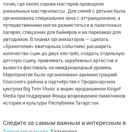
точек, где около сорока мастеров проводили
уникальные мастер-классы. Для семей с детьми была
организована специальная зона с аттракционами, а
путешественники могли разместиться в палаточных
лагерях, спецзонах для байкеров и на парковках для
автодомов. В планах организаторов — сделать
«Хранителей» ежегодным событием, расширить
количество сцен до двух или трёх, создать отдельную
детскую сцену, привлекать зарубежных артистов и
вывести фестиваль на международный уровень.
Мероприятие было организовано администрацией
Спасского района в партнёрстве с Продюсерским
центром Big Twin Music и видео продакшеном Kingof
Media при поддержке Фонда возрождения памятников
истории и культуры Республики Татарстан.
Следите за самым важным и интересным в
Telegram-канале
Татмедиа