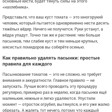
основные кисти, будет тянуть силы на этого
«нахлебника».
Представьте, что ваш куст томата — это многорукий
человек, который пытается одновременно нести десять
тяжёлых вёдер. Ничего не получится. Руки устанут, а
вёдра упадут. Точно так же и растение: чем больше
пасынков, тем слабее куст и тем меньше крупных,
мясистых помидоров вы соберёте осенью.
Как правильно удалять пасынки: простые
правила для каждого
Пасынкование томатов — это не сложно, но требует
внимания и аккуратности. Главное правило — не
запускать. Лучше всего проводить эту процедуру
регулярно, примерно раз в неделю, когда пасынки ещё
маленькие, нежные и легко удаляются. Упустили
момент — отросток огрубел, вытянулся, и его уже жалко
обрезать. А жалеть тут нечего, потому что каждый