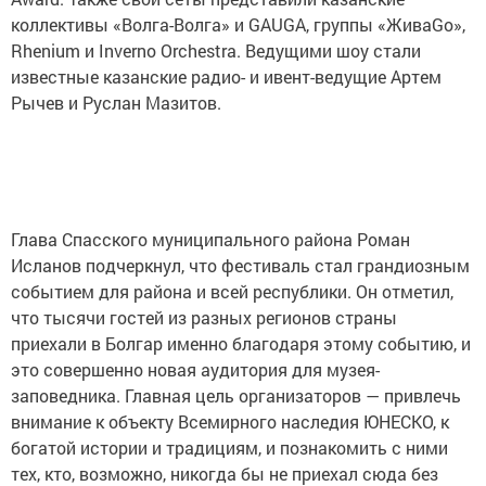
коллективы «Волга-Волга» и GAUGA, группы «ЖиваGо»,
Rhenium и Inverno Orchestra. Ведущими шоу стали
известные казанские радио- и ивент-ведущие Артем
Рычев и Руслан Мазитов.
Глава Спасского муниципального района Роман
Исланов подчеркнул, что фестиваль стал грандиозным
событием для района и всей республики. Он отметил,
что тысячи гостей из разных регионов страны
приехали в Болгар именно благодаря этому событию, и
это совершенно новая аудитория для музея-
заповедника. Главная цель организаторов — привлечь
внимание к объекту Всемирного наследия ЮНЕСКО, к
богатой истории и традициям, и познакомить с ними
тех, кто, возможно, никогда бы не приехал сюда без