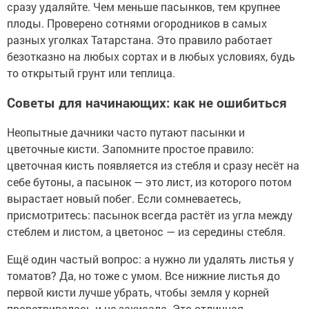
сразу удаляйте. Чем меньше пасынков, тем крупнее
плоды. Проверено сотнями огородников в самых
разных уголках Татарстана. Это правило работает
безотказно на любых сортах и в любых условиях, будь
то открытый грунт или теплица.
Советы для начинающих: как не ошибиться
Неопытные дачники часто путают пасынки и
цветочные кисти. Запомните простое правило:
цветочная кисть появляется из стебля и сразу несёт на
себе бутоны, а пасынок — это лист, из которого потом
вырастает новый побег. Если сомневаетесь,
присмотритесь: пасынок всегда растёт из угла между
стеблем и листом, а цветонос — из середины стебля.
Ещё один частый вопрос: а нужно ли удалять листья у
томатов? Да, но тоже с умом. Все нижние листья до
первой кисти лучше убрать, чтобы земля у корней
проветривалась и не закисала. Это отличная