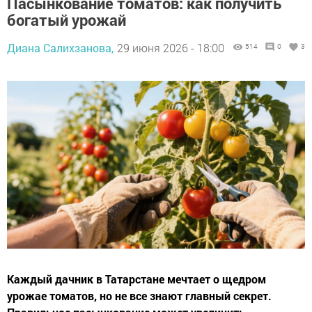
Пасынкование томатов: как получить
богатый урожай
Диана Салихзанова,
29 июня 2026 - 18:00
514
0
3
Каждый дачник в Татарстане мечтает о щедром
урожае томатов, но не все знают главный секрет.