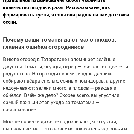
Правильное пасынкование может увеличить
количество плодов в разы. Рассказываем, как
формировать кусты, чтобы они радовали вас до самой
осени.
Почему ваши томаты дают мало плодов:
главная ошибка огородников
В июле огород в Татарстане напоминает зелёные
джунгли. Томаты, огурцы, перец — всё растёт, цветёт и
радует глаз. Но проходит время, и одни дачники
собирают вёдра спелых, сочных помидоров, а другие
недоумевают: зелени много, а плодов — раз-два и
обчёлся. В чём же дело? Скорее всего, вы упустили
самый важный этап ухода за томатами —
пасынкование.
Многие новички даже не подозревают, что густая,
пышная листва — это вовсе не показатель здоровья и