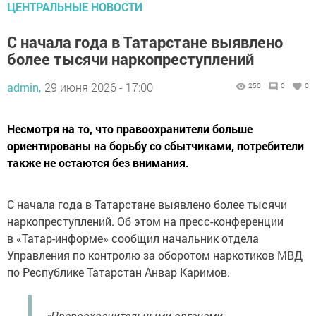
ЦЕНТРАЛЬНЫЕ НОВОСТИ
С начала года в Татарстане выявлено
более тысячи наркопреступлений
admin,
29 июня 2026 - 17:00
250
0
0
Несмотря на то, что правоохранители больше
ориентированы на борьбу со сбытчиками, потребители
также не остаются без внимания.
С начала года в Татарстане выявлено более тысячи
наркопреступлений. Об этом на пресс-конференции
в «Татар-информе» сообщил начальник отдела
Управления по контролю за оборотом наркотиков МВД
по Республике Татарстан Анвар Каримов.
«Правоохранительными органами