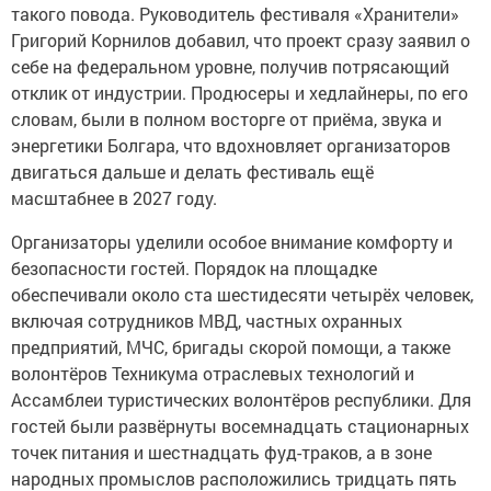
такого повода. Руководитель фестиваля «Хранители»
Григорий Корнилов добавил, что проект сразу заявил о
себе на федеральном уровне, получив потрясающий
отклик от индустрии. Продюсеры и хедлайнеры, по его
словам, были в полном восторге от приёма, звука и
энергетики Болгара, что вдохновляет организаторов
двигаться дальше и делать фестиваль ещё
масштабнее в 2027 году.
Организаторы уделили особое внимание комфорту и
безопасности гостей. Порядок на площадке
обеспечивали около ста шестидесяти четырёх человек,
включая сотрудников МВД, частных охранных
предприятий, МЧС, бригады скорой помощи, а также
волонтёров Техникума отраслевых технологий и
Ассамблеи туристических волонтёров республики. Для
гостей были развёрнуты восемнадцать стационарных
точек питания и шестнадцать фуд-траков, а в зоне
народных промыслов расположились тридцать пять