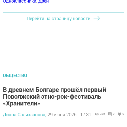
Одноклассники
,
Дзен
Перейти на страницу новости
ОБЩЕСТВО
В древнем Болгаре прошёл первый
Поволжский этно-рок-фестиваль
«Хранители»
Диана Салихзанова,
29 июня 2026 - 17:31
389
0
0