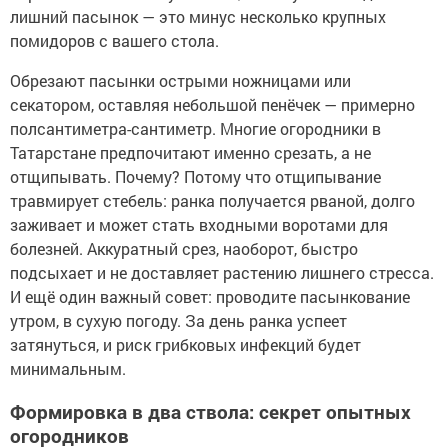
лишний пасынок — это минус несколько крупных
помидоров с вашего стола.
Обрезают пасынки острыми ножницами или
секатором, оставляя небольшой пенёчек — примерно
полсантиметра-сантиметр. Многие огородники в
Татарстане предпочитают именно срезать, а не
отщипывать. Почему? Потому что отщипывание
травмирует стебель: ранка получается рваной, долго
заживает и может стать входными воротами для
болезней. Аккуратный срез, наоборот, быстро
подсыхает и не доставляет растению лишнего стресса.
И ещё один важный совет: проводите пасынкование
утром, в сухую погоду. За день ранка успеет
затянуться, и риск грибковых инфекций будет
минимальным.
Формировка в два ствола: секрет опытных
огородников