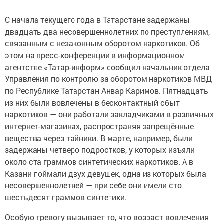
С начала текущего года в Татарстане задержаны
двадцать два несовершеннолетних по преступлениям,
связанным с незаконным оборотом наркотиков. Об
этом на пресс-конференции в информационном
агентстве «Татар-информ» сообщил начальник отдела
Управления по контролю за оборотом наркотиков МВД
по Республике Татарстан Анвар Каримов. Пятнадцать
из них были вовлечены в бесконтактный сбыт
наркотиков — они работали закладчиками в различных
интернет-магазинах, распространяя запрещённые
вещества через тайники. В марте, например, были
задержаны четверо подростков, у которых изъяли
около ста граммов синтетических наркотиков. А в
Казани поймали двух девушек, одна из которых была
несовершеннолетней — при себе они имели сто
шестьдесят граммов синтетики.
Особую тревогу вызывает то, что возраст вовлечения