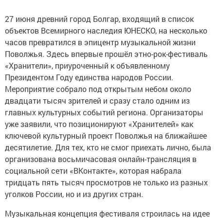
27 июня древний город Болгар, входящий в список
объектов Всемирного наследия ЮНЕСКО, на несколько
часов превратился в эпицентр музыкальной жизни
Поволжья. Здесь впервые прошёл этно-рок-фестиваль
«Хранители», приуроченный к объявленному
Президентом Году единства народов России.
Мероприятие собрало под открытым небом около
двадцати тысяч зрителей и сразу стало одним из
главных культурных событий региона. Организаторы
уже заявили, что позиционируют «Хранителей» как
ключевой культурный проект Поволжья на ближайшее
десятилетие. Для тех, кто не смог приехать лично, была
организована восьмичасовая онлайн-трансляция в
социальной сети «ВКонтакте», которая набрала
тридцать пять тысяч просмотров не только из разных
уголков России, но и из других стран.
Музыкальная концепция фестиваля строилась на идее