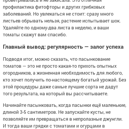
профилактика фитофторы и других грибковых
заболеваний. Но увлекаться не стоит: сразу много
листьев обрывать нельзя, растение испытывает шок.
Удаляйте по одному-два листа в неделю, и ваши
томаты скажут вам спасибо.
Главный вывод: регулярность — залог успеха
Подводя итог, можно сказать, что пасынкование
томатов — это не просто какая-то прихоть опытных
огородников, а жизненная необходимость для любого,
кто хочет получить по-настоящему богатый урожай. Без
этой процедуры даже самые лучшие сорта не дадут
того результата, на который вы рассчитываете.
Начинайте пасынковать, когда пасынки ещё маленькие,
длиной 3-5 сантиметров. Не запускайте кусты, не
позволяйте им превращаться в непролазные джунгли.
И тогда ваши грядки с томатами и огурцами в