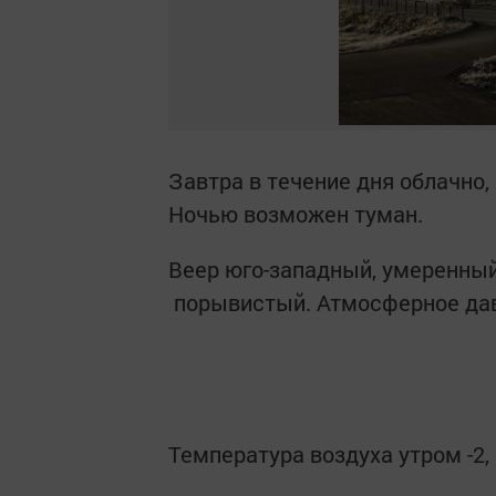
Завтра в течение дня облачно,
Ночью возможен туман.
Веер юго-западный, умеренный
порывистый. Атмосферное дав
Температура воздуха утром -2, в