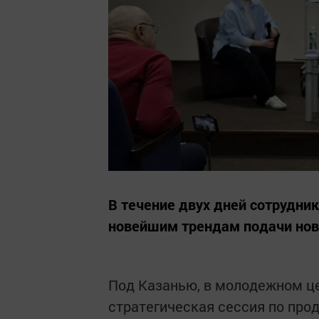
В течение двух дней сотрудни
новейшим трендам подачи ново
Под Казанью, в молодежном цен
стратегическая сессия по про