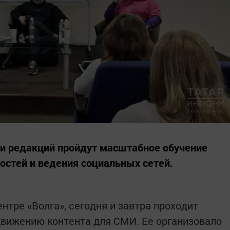
ки редакций пройдут масштабное обучение
стей и ведения социальных сетей.
тре «Волга», сегодня и завтра проходит
движению контента для СМИ. Ее организовало