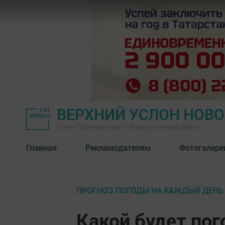
ВЕРХНИЙ УСЛОН НОВ
Газета "Волжская новь" - Верхнеуслонский район
Главная
Рекламодателям
Фотогалере
ПРОГНОЗ ПОГОДЫ НА КАЖДЫЙ ДЕНЬ
Какой будет пог