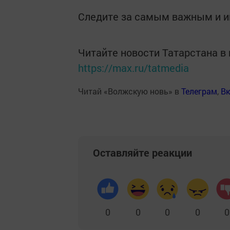
Следите за самым важным и 
Читайте новости Татарстана 
https://max.ru/tatmedia
Читай «Волжскую новь» в
Телеграм
,
Вк
Оставляйте реакции
0
0
0
0
0