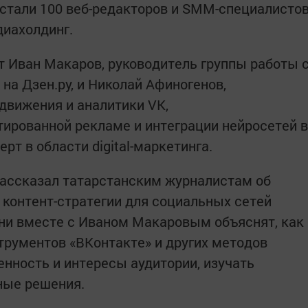
 стали 100 веб-редакторов и SMM-специалисто
диахолдинг.
 Иван Макаров, руководитель группы работы 
на Дзен.ру, и Николай Афиногенов,
движения и аналитики VK,
ированной рекламе и интеграции нейросетей в
т в области digital-маркетинга.
рассказал татарстанским журналистам об
контент-стратегии для социальных сетей
ни вместе с Иваном Макаровым объяснят, как
рументов «ВКонтакте» и других методов
нность и интересы аудитории, изучать
ные решения.