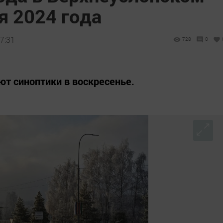
я 2024 года
7:31
728
0
т синоптики в воскресенье.