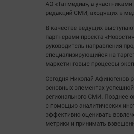
АО «Татмедиа», а участниками
редакций СМИ, входящих в ме
В качестве ведущих выступают
партнерами проекта «Новости» 
руководитель направления про
специализирующийся на таргет
маркетинговые процессы экспер
Сегодня Николай Афиногенов 
основных элементах успешной 
регионального СМИ. Позднее о
с помощью аналитических инст
эффективно оценивать вовлече
метрики и принимать взвешен