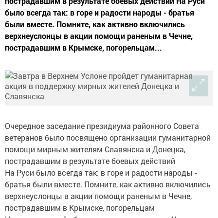
пострадавшим в результате боевых действий На Руси
было всегда так: в горе и радости народы - братья
были вместе. Помните, как активно включились
верхнеуслонцы в акции помощи раненым в Чечне,
пострадавшим в Крымске, погорельцам...
Очередное заседание президиума районного Совета
ветеранов было посвящено организации гуманитарной
помощи мирным жителям Славянска и Донецка,
пострадавшим в результате боевых действий
На Руси было всегда так: в горе и радости народы -
братья были вместе. Помните, как активно включились
верхнеуслонцы в акции помощи раненым в Чечне,
пострадавшим в Крымске, погорельцам