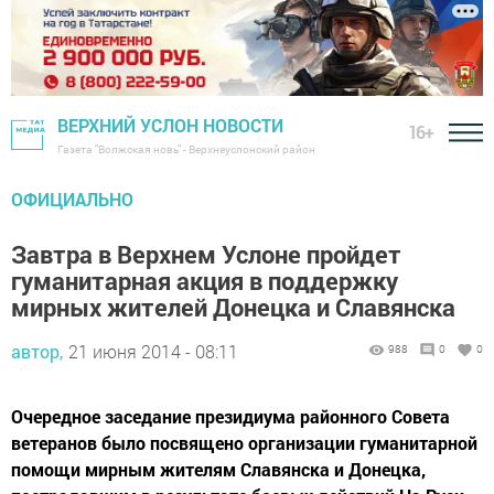
ВЕРХНИЙ УСЛОН НОВОСТИ
16+
Газета "Волжская новь" - Верхнеуслонский район
ОФИЦИАЛЬНО
Завтра в Верхнем Услоне пройдет
гуманитарная акция в поддержку
мирных жителей Донецка и Славянска
автор,
21 июня 2014 - 08:11
988
0
0
Очередное заседание президиума районного Совета
ветеранов было посвящено организации гуманитарной
помощи мирным жителям Славянска и Донецка,