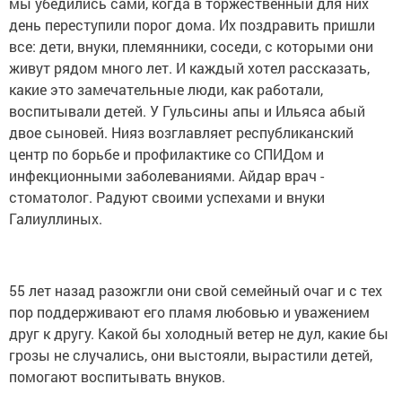
мы убедились сами, когда в торжественный для них
день переступили порог дома. Их поздравить пришли
все: дети, внуки, племянники, соседи, с которыми они
живут рядом много лет. И каждый хотел рассказать,
какие это замечательные люди, как работали,
воспитывали детей. У Гульсины апы и Ильяса абый
двое сыновей. Нияз возглавляет республиканский
центр по борьбе и профилактике со СПИДом и
инфекционными заболеваниями. Айдар врач -
стоматолог. Радуют своими успехами и внуки
Галиуллиных.
55 лет назад разожгли они свой семейный очаг и с тех
пор поддерживают его пламя любовью и уважением
друг к другу. Какой бы холодный ветер не дул, какие бы
грозы не случались, они выстояли, вырастили детей,
помогают воспитывать внуков.