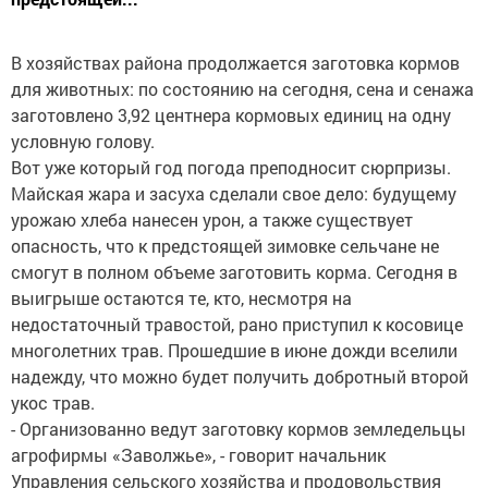
В хозяйствах района продолжается заготовка кормов
для животных: по состоянию на сегодня, сена и сенажа
заготовлено 3,92 центнера кормовых единиц на одну
условную голову.
Вот уже который год погода преподносит сюрпризы.
Майская жара и засуха сделали свое дело: будущему
урожаю хлеба нанесен урон, а также существует
опасность, что к предстоящей зимовке сельчане не
смогут в полном объеме заготовить корма. Сегодня в
выигрыше остаются те, кто, несмотря на
недостаточный травостой, рано приступил к косовице
многолетних трав. Прошедшие в июне дожди вселили
надежду, что можно будет получить добротный второй
укос трав.
- Организованно ведут заготовку кормов земледельцы
агрофирмы «Заволжье», - говорит начальник
Управления сельского хозяйства и продовольствия