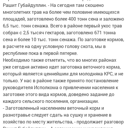
Рашит Губайдуллин. - На сегодня там скошено
многолетних трав на более чем половине имеющихся
площадей, заготовлено более 400 тонн сена и заложено
6,5 тыс. тонн сенажа. Всего в районе первый укос трав
собран с 2,5 тысяч гектаров, заготовлено 671 тонна
сена и более 10 тыс. тонн сенажа. По заготовке кормов,
в расчете на одну условную голову скота, мы в
республике пока в первой пятерке.
Необходимо также отметить, что во многих районах
уже сегодня активно идет заготовка веточного корма,
который является ценнейшим для молодняка КРС, и не
только. У нас в районе также принято постановление
руководителя Исполкома о привлечении населения к
заготовке этого вида кормов, доведено задание до
каждого сельского поселения, организации.
- Заготовленный населением веточный корм и
разнотравье следует сдать на сушку и хранение в
хозяйство по месту жительства, - продолжает разговор