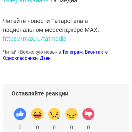
Telegram-канале
Татмедиа
Читайте новости Татарстана в
национальном мессенджере MАХ:
https://max.ru/tatmedia
Читай «Волжскую новь» в
Телеграм
,
Вконтакте
,
Одноклассники
,
Дзен
Оставляйте реакции
0
0
0
0
0