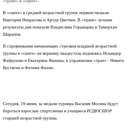
«трапе» и «ските».
В «ските» в средней возрастной группе первенствовали
Виктория Некрасова и Артур Цветков. В «трапе» лучшие
результаты дня показали Владислава Горынцева и Тимерхан
Шарапов.
В соревновании начинающих стрелков младшей возрастной
группы в «ските» на вершину пьедестала поднялись Искандер
Файрушин и Екатерина Якшина, в упражнении «трап» - Никита
Костягин и Фатима Фахме.
Сегодня, 19 июня, за медали турнира Василия Мосина будут
бороться взрослые спортсмены и учащиеся РСДЮСШОР
старшей возрастной группы.