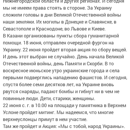
Нижнегородской области и других регионах. И сегодня
мы не имеем права стоять в стороне. За Украину
сложили головы в дни Великой Отечественной войны
наши земляки. Их могилы в Донецке и Славянске, в
Севастополе и Краснодоне, во Львове и Киеве.
В Казани организованы пункты сбора гуманитарной
помощи. 18 июня, отправлен очередной фургон на
Украину. 22 июня пройдет вторая акция по сбору вещей.
И день этот выбран не случайно. День начала Великой
Отечественной войны, день Памяти и Скорби. В то
воскресное июньское утро украинские города и села
первыми подверглись нападению фашистов. И сегодня,
спустя более семи десятков лет, на Украине вновь
рвутся снаряды, падают бомбы и гибнут ни в чем не
повинные люди. Дети, старики, женщины.
22 июня с. г. в 10.00 на площади у памятника в Верхнем
Услоне пройдет митинг. Мы надеемся, что многие
верхнеуслонцы примут в нем участие.
Там же пройдет и Акция: «Мы с тобой, народ Украины».