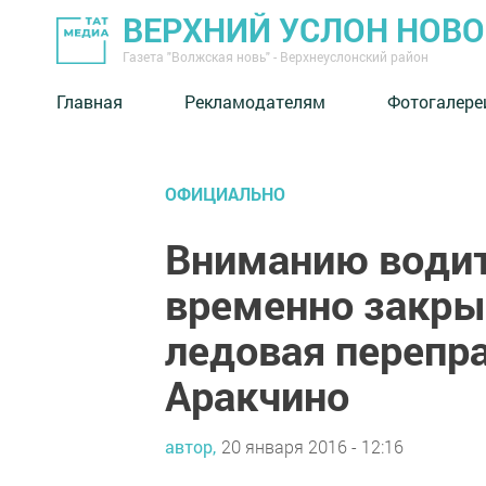
ВЕРХНИЙ УСЛОН НОВ
Газета "Волжская новь" - Верхнеуслонский район
Главная
Рекламодателям
Фотогалере
ОФИЦИАЛЬНО
Вниманию водит
временно закры
ледовая перепра
Аракчино
автор,
20 января 2016 - 12:16