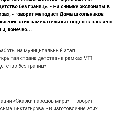
тство без границ». - На снимке экспонаты в
ра», - говорит методист Дома школьников
товление этих замечательных поделок вложено
 и, конечно...
работы на муниципальный этап
ткрытая страна детства» в рамках
VIII
тство без границ».
ации «Сказки народов мира», - говорит
има Биктагирова. - В изготовление этих