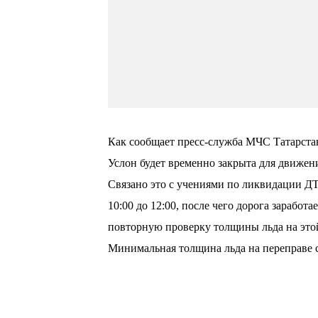
Как сообщает пресс-служба МЧС Татарстана
Услон будет временно закрыта для движен
Связано это с учениями по ликвидации ДТ
10:00 до 12:00, после чего дорога зараб
повторную проверку толщины льда на этой 
Минимальная толщина льда на переправе с