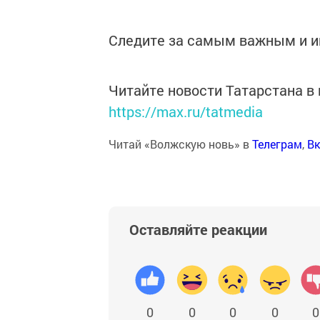
Следите за самым важным и 
Читайте новости Татарстана 
https://max.ru/tatmedia
Читай «Волжскую новь» в
Телеграм
,
Вк
Оставляйте реакции
0
0
0
0
0