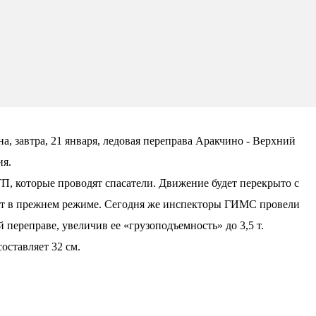
, завтра, 21 января, ледовая переправа Аракчино - Верхний
ия.
П, которые проводят спасатели. Движение будет перекрыто с
отает в прежнем режиме. Сегодня же инспекторы ГИМС провели
переправе, увеличив ее «грузоподъемность» до 3,5 т.
оставляет 32 см.