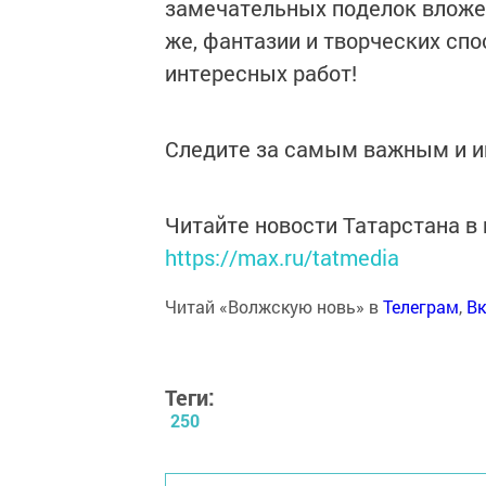
замечательных поделок вложено
же, фантазии и творческих сп
интересных работ!
Следите за самым важным и 
Читайте новости Татарстана 
https://max.ru/tatmedia
Читай «Волжскую новь» в
Телеграм
,
Вк
Теги:
250