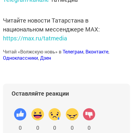
Читайте новости Татарстана в
национальном мессенджере MАХ:
https://max.ru/tatmedia
Читай «Волжскую новь» в
Телеграм
,
Вконтакте
,
Одноклассники
,
Дзен
Оставляйте реакции
0
0
0
0
0