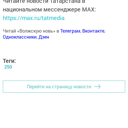
Читайте новости Татарстана в
национальном мессенджере MАХ:
https://max.ru/tatmedia
Читай «Волжскую новь» в
Телеграм
,
Вконтакте
,
Одноклассники
,
Дзен
Теги:
250
Перейти на страницу новости