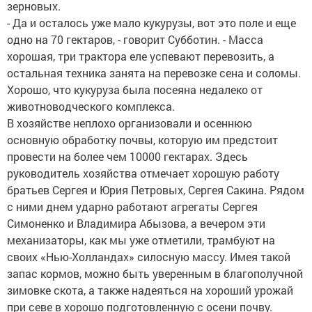
зерновых.
- Да и осталось уже мало кукурузы, вот это поле и еще
одно на 70 гектаров, - говорит Субботин. - Масса
хорошая, три трактора еле успевают перевозить, а
остальная техника занята на перевозке сена и соломы.
Хорошо, что кукуруза была посеяна недалеко от
животноводческого комплекса.
В хозяйстве неплохо организовали и осеннюю
основную обработку почвы, которую им предстоит
провести на более чем 10000 гектарах. Здесь
руководитель хозяйства отмечает хорошую работу
братьев Сергея и Юрия Петровых, Сергея Сакина. Рядом
с ними днем ударно работают агрегаты Сергея
Симоненко и Владимира Абызова, а вечером эти
механизаторы, как мы уже отметили, трамбуют на
своих «Нью-Холландах» силосную массу. Имея такой
запас кормов, можно быть уверенным в благополучной
зимовке скота, а также надеяться на хороший урожай
при севе в хорошо подготовленную с осени почву.