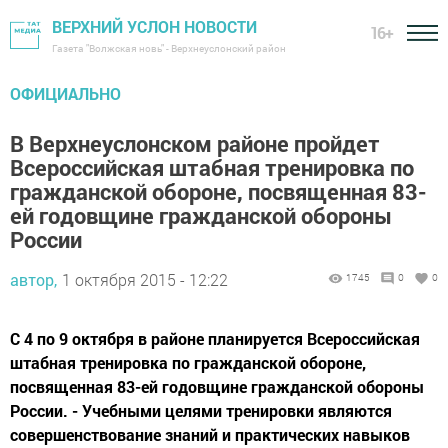
ВЕРХНИЙ УСЛОН НОВОСТИ
16+
Газета "Волжская новь" - Верхнеуслонский район
ОФИЦИАЛЬНО
В Верхнеуслонском районе пройдет
Всероссийская штабная тренировка по
гражданской обороне, посвященная 83-
ей годовщине гражданской обороны
России
автор,
1 октября 2015 - 12:22
1745
0
0
С 4 по 9 октября в районе планируется Всероссийская
штабная тренировка по гражданской обороне,
посвященная 83-ей годовщине гражданской обороны
России. - Учебными целями тренировки являются
совершенствование знаний и практических навыков