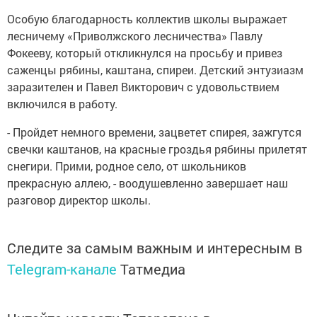
Особую благодарность коллектив школы выражает
лесничему «Приволжского лесничества» Павлу
Фокееву, который откликнулся на просьбу и привез
саженцы рябины, каштана, спиреи. Детский энтузиазм
заразителен и Павел Викторович с удовольствием
включился в работу.
- Пройдет немного времени, зацветет спирея, зажгутся
свечки каштанов, на красные гроздья рябины прилетят
снегири. Прими, родное село, от школьников
прекрасную аллею, - воодушевленно завершает наш
разговор директор школы.
Следите за самым важным и интересным в
Telegram-канале
Татмедиа