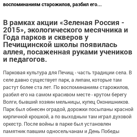
воспоминаниям старожилов, разбил его...
В рамках акции «Зеленая Россия -
2015», экологического месячника и
Года парков и скверов у
Печищинской школы появилась
аллея, посаженная руками учеников
и педагогов.
Парковая культура для Печищ - часть традиции села. В
селе давно существует парк, а липам, которые там
растут более ста лет. По воспоминаниям старожилов,
разбил его на самом красивом месте - крутом берегу
Волги, бывший хозяин мельницы, купец Оконишников.
Парк был обнесен оградой, дорожки посыпаны красной
кирпичной крошкой, а по выходным там играл духовой
оркестр. После войны в парке был установлен
памятник павшим односельчанам и День Победы