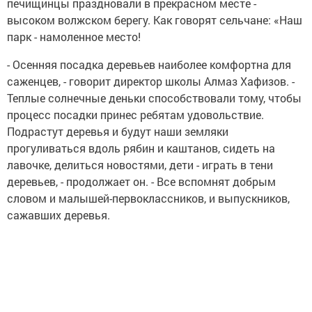
печищинцы праздновали в прекрасном месте -
высоком волжском берегу. Как говорят сельчане: «Наш
парк - намоленное место!
- Осенняя посадка деревьев наиболее комфортна для
саженцев, - говорит директор школы Алмаз Хафизов. -
Теплые солнечные деньки способствовали тому, чтобы
процесс посадки принес ребятам удовольствие.
Подрастут деревья и будут наши земляки
прогуливаться вдоль рябин и каштанов, сидеть на
лавочке, делиться новостями, дети - играть в тени
деревьев, - продолжает он. - Все вспомнят добрым
словом и малышей-первоклассников, и выпускников,
сажавших деревья.