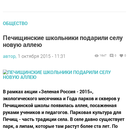
ОБЩЕСТВО
Печищинские школьники подарили селу
новую аллею
автор,
1 октября 2015 - 11:31
1647
0
0
В рамках акции «Зеленая Россия - 2015»,
экологического месячника и Года парков и скверов у
Печищинской школы появилась аллея, посаженная
руками учеников и педагогов. Парковая культура для
Печищ - часть традиции села. В селе давно существует
парк, а липам, которые там растут более ста лет. По