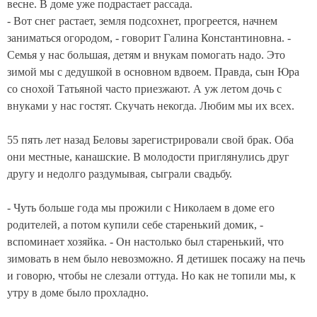
весне. В доме уже подрастает рассада.
- Вот снег растает, земля подсохнет, прогреется, начнем
заниматься огородом, - говорит Галина Константиновна. -
Семья у нас большая, детям и внукам помогать надо. Это
зимой мы с дедушкой в основном вдвоем. Правда, сын Юра
со снохой Татьяной часто приезжают. А уж летом дочь с
внуками у нас гостят. Скучать некогда. Любим мы их всех.
55 пять лет назад Беловы зарегистрировали свой брак. Оба
они местные, канашские. В молодости приглянулись друг
другу и недолго раздумывая, сыграли свадьбу.
- Чуть больше года мы прожили с Николаем в доме его
родителей, а потом купили себе старенький домик, -
вспоминает хозяйка. - Он настолько был старенький, что
зимовать в нем было невозможно. Я детишек посажу на печь
и говорю, чтобы не слезали оттуда. Но как не топили мы, к
утру в доме было прохладно.