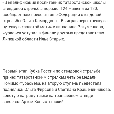
- В квалификации воспитанник татарстанской школы
стендовой стрельбы поразил 124 мишени из 130, -
сообщает нам пресс-атташе Федерации стендовой
стрельбы Ольга Камардина. - Выиграв перестрелку за
путевку в «золотой матч» у липчанина Загуменнова,
Фурасьев уступил в финале другому представителю
Липецкой области Илье Старых.
Первый этап Кубка России по стендовой стрельбе
принес татарстанским стрелкам четыре медали.
Помимо Фурасьева, на вторую ступень пьедестала
поднялись Ольга Фирсова и Светлана Крашенинникова,
золотую награду также на траншейном стенде
завоевал Артем Копыстынский.