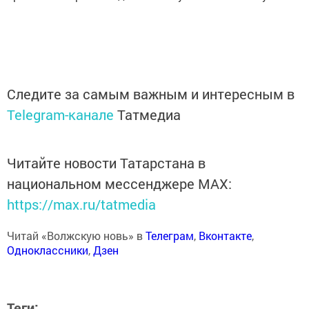
Следите за самым важным и интересным в
Telegram-канале
Татмедиа
Читайте новости Татарстана в
национальном мессенджере MАХ:
https://max.ru/tatmedia
Читай «Волжскую новь» в
Телеграм
,
Вконтакте
,
Одноклассники
,
Дзен
Теги: