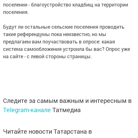
поселении - благоустройство кладбищ на территории
поселения.
Будут ли остальные сельские поселения проводить
такие референдумы пока неизвестно, но мы
предлагаем вам поучаствовать в опросе: какая
система самообложения устроила бы вас? Опрос уже
на сайте - с левой стороны страницы.
Следите за самым важным и интересным в
Telegram-канале
Татмедиа
Читайте новости Татарстана в