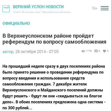
ВЕРХНИЙ УСЛОН НОВОСТИ
16+
Газета "Волжская новь" - Верхнеуслонский район
ОФИЦИАЛЬНО
В Верхнеуслонском районе пройдет
референдум по вопросу самообложения
автор,
26 октября 2014 - 07:05
1179
0
0
На прошедшей неделе сразу в двух поселениях района
было принято решение о проведении референдума по
вопросу введения и использования средств
самообложения граждан. 7 декабря жители
Верхнеуслонского и Майданского поселений должны
будут решить - будут ли они «скидываться на благое
дело». В обоих поселениях предложена одна система -
по 300 рублей...