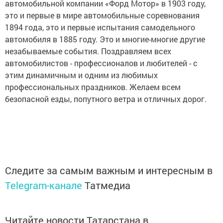
автомобильной компании «Форд Мотор» в 1903 году,
это и первые в мире автомобильные соревнования
1894 года, это и первые испытания самодельного
автомобиля в 1885 году. Это и многие-многие другие
незабываемые события. Поздравляем всех
автомобилистов - профессионалов и любителей - с
этим динамичным и одним из любимых
профессиональных праздников. Желаем всем
безопасной езды, попутного ветра и отличных дорог.
Следите за самым важным и интересным в
Telegram-канале
Татмедиа
Читайте новости Татарстана в