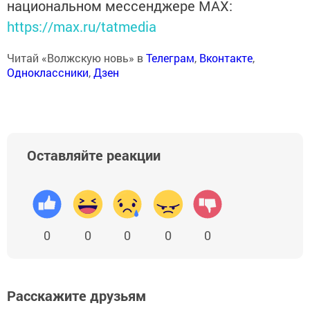
национальном мессенджере MАХ:
https://max.ru/tatmedia
Читай «Волжскую новь» в
Телеграм
,
Вконтакте
,
Одноклассники
,
Дзен
Оставляйте реакции
0
0
0
0
0
Расскажите друзьям