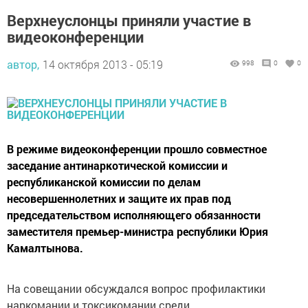
Верхнеуслонцы приняли участие в
видеоконференции
автор,
14 октября 2013 - 05:19
998
0
0
В режиме видеоконференции прошло совместное
заседание антинаркотической комиссии и
республиканской комиссии по делам
несовершеннолетних и защите их прав под
председательством исполняющего обязанности
заместителя премьер-министра республики Юрия
Камалтынова.
На совещании обсуждался вопрос профилактики
наркомании и токсикомании среди