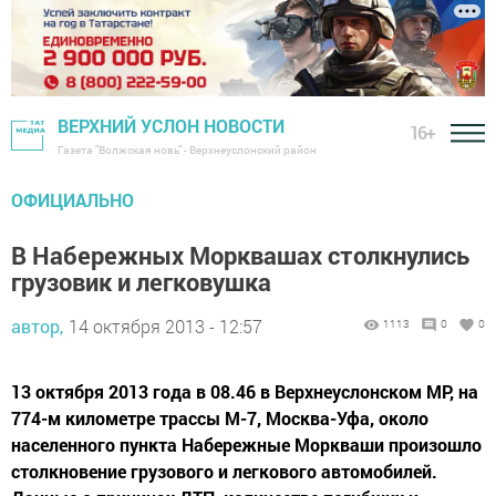
ВЕРХНИЙ УСЛОН НОВОСТИ
16+
Газета "Волжская новь" - Верхнеуслонский район
ОФИЦИАЛЬНО
В Набережных Морквашах столкнулись
грузовик и легковушка
автор,
14 октября 2013 - 12:57
1113
0
0
13 октября 2013 года в 08.46 в Верхнеуслонском МР, на
774-м километре трассы М-7, Москва-Уфа, около
населенного пункта Набережные Моркваши произошло
столкновение грузового и легкового автомобилей.