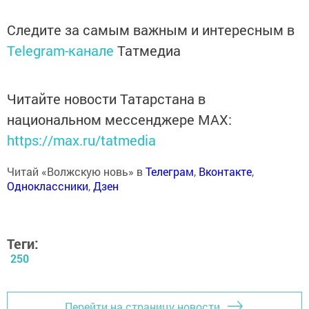
Следите за самым важным и интересным в
Telegram-канале
Татмедиа
Читайте новости Татарстана в
национальном мессенджере MАХ:
https://max.ru/tatmedia
Читай «Волжскую новь» в
Телеграм
,
Вконтакте
,
Одноклассники
,
Дзен
Теги:
250
Перейти на страницу новости