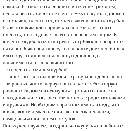
намаза. Его можно совершить в течение трех дней,
нельзя резать животное ночью. Резать курбан должен
его хозяин, то есть тот, от чьего имени режется курбан.
Если по каким-либо причинам он не может этого
сделать, то это делается его доверенным лицом. В
качестве курбана можно резать верблюда в возрасте
пяти лет, быка или корову - в возрасте двух лет, барана
или овцу - годовалых или полугодовалых, в
зависимости от веса животного.
- Что делать с мясом курбан?
- После того, как вы приняли жертву, мясо делится на
три равные части: первую оставляете себе, вторую
раздаете бедным и неимущим, третью готовите на
праздничный стол, где собираетесь с родственниками
и друзьями. Необходимо при этом иметь в виду, что
кровь, кости и мясо не считаются священными,
священным считается поступок.
Пользуясь случаем, поздравляю мусульман района с