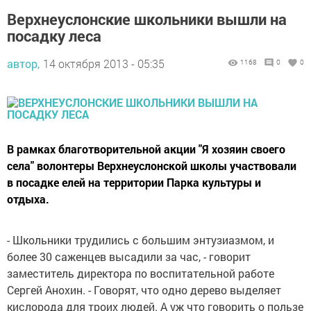
Верхнеуслонские школьники вышли на
посадку леса
автор,
14 октября 2013 - 05:35
1168
0
0
В рамках благотворительной акции "Я хозяин своего
села" волонтеры Верхнеуслонской школы участвовали
в посадке елей на территории Парка культуры и
отдыха.
- Школьники трудились с большим энтузиазмом, и
более 30 саженцев высадили за час, - говорит
заместитель директора по воспитательной работе
Сергей Анохин. - Говорят, что одно дерево выделяет
кислорода для троих людей. А уж что говорить о пользе