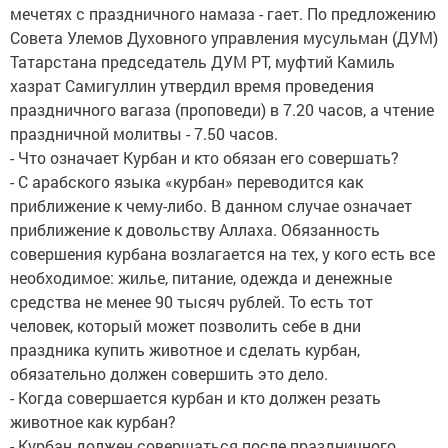
мечетях с праздничного намаза - гает. По предложению
Совета Улемов Духовного управления мусульман (ДУМ)
Татарстана председатель ДУМ РТ, муфтий Камиль
хазрат Самигуллин утвердил время проведения
праздничного вагаза (проповеди) в 7.20 часов, а чтение
праздничной молитвы - 7.50 часов.
- Что означает Курбан и кто обязан его совершать?
- С арабского языка «курбан» переводится как
приближение к чему-либо. В данном случае означает
приближение к довольству Аллаха. Обязанность
совершения курбана возлагается на тех, у кого есть все
необходимое: жилье, питание, одежда и денежные
средства не менее 90 тысяч рублей. То есть тот
человек, который может позволить себе в дни
праздника купить животное и сделать курбан,
обязательно должен совершить это дело.
- Когда совершается курбан и кто должен резать
животное как курбан?
- Курбан должен совершаться после праздничного