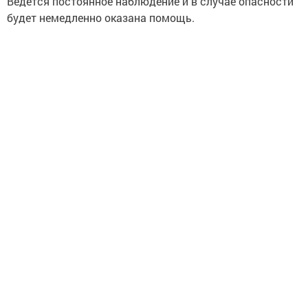
Ведется постоянное наблюдение и в случае опасности
будет немедленно оказана помощь.