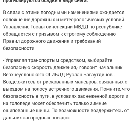
прогнозируются осадки в виде снега.
В связи с этими погодными изменениями ожидается
осложнение дорожных и метеорологических условий.
Управление Госавтоинспекции МВДД по республике
обращается с призывом к строгому соблюдению
Правил дорожного движения и требований
безопасности.
- Управляя транспортым средством, выбирайте
безопасную скорость движения,- говорит начальник
Верхнеуслонского ОГИБДД Руслан Багаутдинов.-
Воздержитесь от рискованных маневров, связанных с
выездом на полосу встречного движения. Помните, что
безопасность в пути, в условиях заснеженной дороги и
на гололеде мохет обеспечить только зимние
ошипованные шины. По возможности воздержитесь от
дальних загородных поездок.