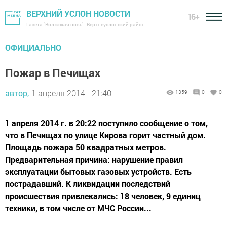
ВЕРХНИЙ УСЛОН НОВОСТИ
16+
Газета "Волжская новь" - Верхнеуслонский район
ОФИЦИАЛЬНО
Пожар в Печищах
автор,
1 апреля 2014 - 21:40
1359
0
0
1 апреля 2014 г. в 20:22 поступило сообщение о том,
что в Печищах по улице Кирова горит частный дом.
Площадь пожара 50 квадратных метров.
Предварительная причина: нарушение правил
эксплуатации бытовых газовых устройств. Есть
пострадавший. К ликвидации последствий
происшествия привлекались: 18 человек, 9 единиц
техники, в том числе от МЧС России...