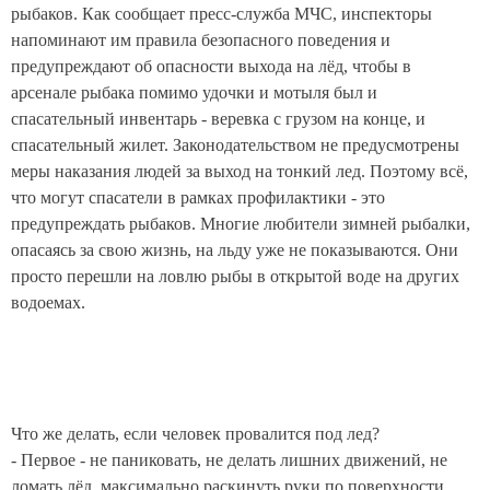
рыбаков. Как сообщает пресс-служба МЧС, инспекторы
напоминают им правила безопасного поведения и
предупреждают об опасности выхода на лёд, чтобы в
арсенале рыбака помимо удочки и мотыля был и
спасательный инвентарь - веревка с грузом на конце, и
спасательный жилет. Законодательством не предусмотрены
меры наказания людей за выход на тонкий лед. Поэтому всё,
что могут спасатели в рамках профилактики - это
предупреждать рыбаков. Многие любители зимней рыбалки,
опасаясь за свою жизнь, на льду уже не показываются. Они
просто перешли на ловлю рыбы в открытой воде на других
водоемах.
Что же делать, если человек провалится под лед?
- Первое - не паниковать, не делать лишних движений, не
ломать лёд, максимально раскинуть руки по поверхности