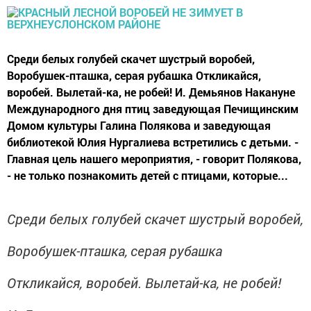
Среди белых голубей cкачет шустрый воробей,
Воробушек-пташка, cерая рубашка Откликайся,
воробей. Вылетай-ка, не робей! И. Демьянов Накануне
Международного дня птиц заведующая Печищинским
Домом культуры Галина Полякова и заведующая
библиотекой Юлия Нургалиева встретились с детьми. -
Главная цель нашего мероприятия, - говорит Полякова,
- не только познакомить детей с птицами, которые...
Среди белых голубей
cкачет шустрый воробей,
Воробушек-пташка,
cерая рубашка
Откликайся, воробей. Вылетай-ка, не робей!