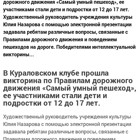
дорожного движения «Самый умный пешеход», ее
участниками стали дети и подростки от 12 до 17 лет.
Художественный руководитель учреждения культуры
Юлия Назарова с помощью электронной презентации
задавала ребятам различные вопросы, связанные с
Правилами дорожного движения и поведением
пешеходов на дороге. Победителями интеллектуальной
викторины...
В Кураловском клубе прошла
викторина по Правилам дорожного
движения «Самый умный пешеход»,
ее участниками стали дети и
подростки от 12 до 17 лет.
Художественный руководитель учреждения культуры
Юлия Назарова с помощью электронной презентации
задавала ребятам различные вопросы, связанные с
Правилами дорожного движения и поведением