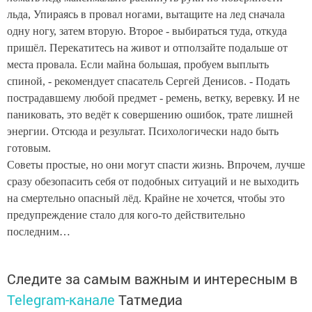
льда,
Упираясь в провал ногами, вытащите на лед сначала
одну ногу, затем вторую. Второе - выбираться туда, откуда
пришёл. Перекатитесь на живот и отползайте подальше от
места провала. Если майна большая, пробуем выплыть
спиной
, - рекомендует спасатель
Сергей Денисов. - Подать
пострадавшему любой предмет - ремень, ветку, веревку. И не
паниковать, это ведёт к совершению ошибок, трате лишней
энергии. Отсюда и результат. Психологически надо быть
готовым.
Советы простые, но они могут спасти жизнь. Впрочем, лучше
сразу обезопасить себя от подобных ситуаций и не выходить
на смертельно опасный лёд. Крайне не хочется, чтобы это
предупреждение стало для кого-то действительно
последним…
Следите за самым важным и интересным в
Telegram-канале
Татмедиа