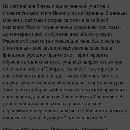
На сегодняшний день я единственный участник
проекта Университета Иннополис из Украины. В данный
момент я работаю программистом в китайской
компании "Qooco" и занимаюсь созданием программ
для интерактивного обучения английскому языку.
Решение об участии в проекте для меня было весьма
спонтанным, мне казался невозможным выход в
финал конкурса, который может гарантировать
обучение в одном из трех лучших университетов мира
по специальности "Computer Science". Но упорство и
настойчивость дали плоды - и вот сбылась мечта: я
получу лучшее мировое образование, стану магистром
Университета Карнеги-Меллон и затем смогу применять
свои знания для развития Университета Иннополис. В
дальнейшей жизни у меня открывается море
перспектив, интересных знакомств и больших проектов.
А кроме того, мы - будущие "гаранты перемен"!