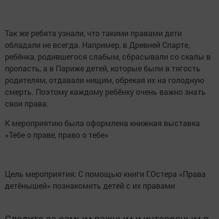
Так же ребята узнали, что такими правами дети
обладали не всегда. Например, в Древней Спарте,
ребёнка, родившегося слабым, сбрасывали со скалы в
пропасть, а в Париже детей, которые были в тягость
родителям, отдавали нищим, обрекая их на голодную
смерть. Поэтому каждому ребёнку очень важно знать
свои права.
К мероприятию была оформлена книжная выставка
«Тебе о праве, право о тебе»
Цель мероприятия: С помощью книги Г.Остера «Права
детёнышей» познакомить детей с их правами
Следите за самым важным и интересным в