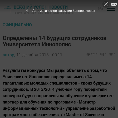
ВЕРХНИЙ УСЛОН НОВОСТИ
16+
3
Автоматическое закрытие баннера через
Газета "Волжская новь" - Верхнеуслонский район
ОФИЦИАЛЬНО
Определены 14 будущих сотрудников
Университета Иннополис
автор,
11 декабря 2013 - 00:11
2310
0
0
Результаты конкурса Мы рады объявить о том, что
Университет Иннополис определил имена 14
талантливых молодых специалистов - своих будущих
сотрудников. В 2013/2014 учебном году победители
конкурса будут направлены на обучение в университет-
партнер для обучения по программе «Магистр
информационных технологий - управление разработкой
программного обеспечения» / «Master of Science in