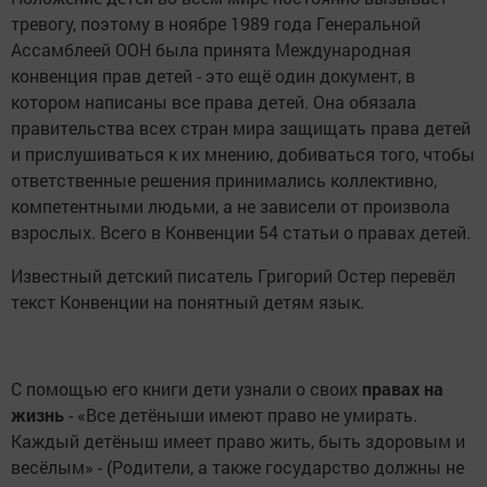
тревогу, поэтому в ноябре 1989 года Генеральной
Ассамблеей ООН была принята Международная
конвенция прав детей - это ещё один документ, в
котором написаны все права детей. Она обязала
правительства всех стран мира защищать права детей
и прислушиваться к их мнению, добиваться того, чтобы
ответственные решения принимались коллективно,
компетентными людьми, а не зависели от произвола
взрослых. Всего в Конвенции 54 статьи о правах детей.
Известный детский писатель Григорий Остер перевёл
текст Конвенции на понятный детям язык.
С помощью его книги дети узнали о своих
правах
на
жизнь
- «Все детёныши имеют право не умирать.
Каждый детёныш имеет право жить, быть здоровым и
весёлым» - (Родители, а также государство должны не