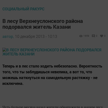
СОЦИАЛЬНЫЙ РАКУРС
В лесу Верхнеуслонского района
подорвался житель Казани
автор,
10 декабря 2013 - 10:13
1659
0
0
Теперь и в лес стало ходить небезопасно. Вероятность
того, что ты заблудишься невелика, а вот то, что
можешь наткнуться на самодельную растяжку - не
исключена.
Чуть больше месяца назад жители обнаружили в нашем лесу