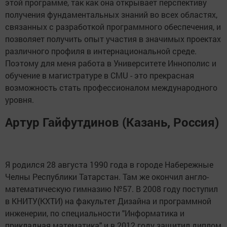
этой программе, так как она открывает перспективу
получения фундаментальных знаний во всех областях,
связанных с разработкой программного обеспечения, и
позволяет получить опыт участия в значимых проектах
различного профиля в интернациональной среде.
Поэтому для меня работа в Университете Иннополис и
обучение в магистратуре в CMU - это прекрасная
возможность стать профессионалом международного
уровня.
Артур Гайфутдинов (Казань, Россия)
Я родился 28 августа 1990 года в городе Набережные
Челны Республики Татарстан. Там же окончил англо-
математическую гимназию №57. В 2008 году поступил
в КНИТУ(КХТИ) на факультет Дизайна и программной
инженерии, по специальности "Информатика и
прикладная математика" и в 2012 году защитил диплом