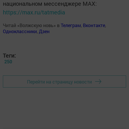
национальном мессенджере MАХ:
https://max.ru/tatmedia
Читай «Волжскую новь» в
Телеграм
,
Вконтакте
,
Одноклассники
,
Дзен
Теги:
250
Перейти на страницу новости