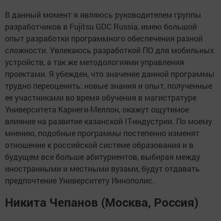
В данный момент я являюсь руководителем группы
разработчиков в Fujitsu GDC Russia, имею большой
опыт разработки программного обеспечения разной
сложности. Увлекаюсь разработкой ПО для мобильных
устройств, а так же методологиями управления
проектами. Я убежден, что значение данной программы
трудно переоценить: новые знания и опыт, полученные
ее участниками во время обучения в магистратуре
Университета Карнеги-Меллон, окажут ощутимое
влияние на развитие казанской IT-индустрии. По моему
мнению, подобные программы постепенно изменят
отношение к российской системе образования и в
будущем все больше абитуриентов, выбирая между
иностранными и местными вузами, будут отдавать
предпочтение Университету Иннополис.
Никита Чепанов (Москва, Россия)