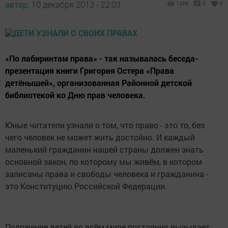
автор,
10 декабря 2013 - 22:03
1498
0
0
«По лабиринтам права» - так называлась беседа-
презентация книги Григория Остера «Права
детёнышей», организованная Районной детской
библиотекой ко Дню прав человека.
Юные читатели узнали о том, что право - это то, без
чего человек не может жить достойно. И каждый
маленький гражданин нашей страны должен знать
основной закон, по которому мы живём, в котором
записаны права и свободы человека и гражданина -
это Конституцию Российской Федерации.
Положение детей во всём мире постоянно вызывает