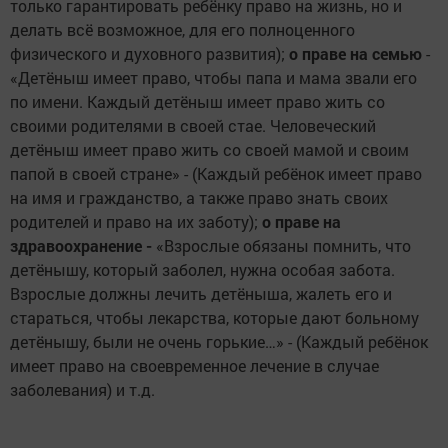
только гарантировать ребёнку право на жизнь, но и
делать всё возможное, для его полноценного
физического и духовного развития);
о праве на семью
-
«Детёныш имеет право, чтобы папа и мама звали его
по имени. Каждый детёныш имеет право жить со
своими родителями в своей стае. Человеческий
детёныш имеет право жить со своей мамой и своим
папой в своей стране» - (Каждый ребёнок имеет право
на имя и гражданство, а также право знать своих
родителей и право на их заботу);
о праве на
здравоохранение -
«Взрослые обязаны помнить, что
детёнышу, который заболел, нужна особая забота.
Взрослые должны лечить детёныша, жалеть его и
стараться, чтобы лекарства, которые дают больному
детёнышу, были не очень горькие…» - (Каждый ребёнок
имеет право на своевременное лечение в случае
заболевания) и т.д.