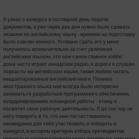
Я узнал о конкурсе в последний день подачи
документов, а уже через два дня нужно было сдавать
экзамен по английскому языку - времени на подготовку
было совсем немного. Успешно сдать его у меня
получилось исключительно за счет увлечения
английским языком, это мое самое главное хобби:
дома часто играет канадское радио, в дороге я слушаю
подкасты на английском языке, также люблю читать
неадаптированные английские книги. Помимо
иностранного языка мне всегда было интересно
заниматься разработкой программного обеспечения,
координированием командной работы - этому я
посвятил свою рабочую деятельность. Я до сих пор не
могу поверить в то, что мне посчастливилось
неожиданно для себя участвовать и победить в
конкурсе, в котором критерии отбора претендентов
полностью соответствовали моим интересам, навыкам