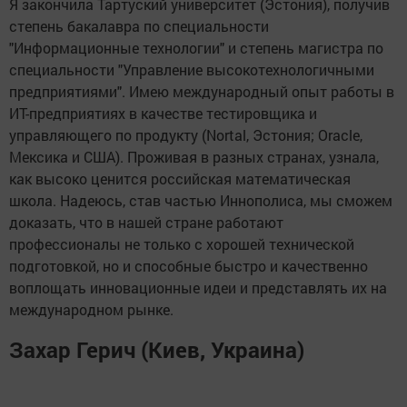
Я закончила Тартуский университет (Эстония), получив
степень бакалавра по специальности
"Информационные технологии" и степень магистра по
специальности "Управление высокотехнологичными
предприятиями". Имею международный опыт работы в
ИТ-предприятиях в качестве тестировщика и
управляющего по продукту (Nortal, Эстония; Oracle,
Мексика и США). Проживая в разных странах, узнала,
как высоко ценится российская математическая
школа. Надеюсь, став частью Иннополиса, мы сможем
доказать, что в нашей стране работают
профессионалы не только с хорошей технической
подготовкой, но и способные быстро и качественно
воплощать инновационные идеи и представлять их на
международном рынке.
Захар Герич (Киев, Украина)