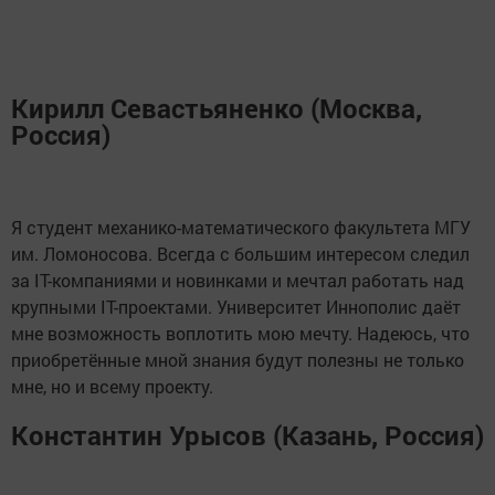
Кирилл Севастьяненко (Москва,
Россия)
Я студент механико-математического факультета МГУ
им. Ломоносова. Всегда с большим интересом следил
за IT-компаниями и новинками и мечтал работать над
крупными IT-проектами. Университет Иннополис даёт
мне возможность воплотить мою мечту. Надеюсь, что
приобретённые мной знания будут полезны не только
мне, но и всему проекту.
Константин Урысов (Казань, Россия)