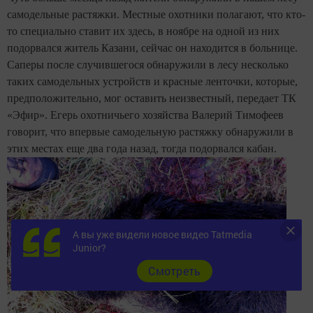
самодельные растяжки. Местные охотники полагают, что кто-
то специально ставит их здесь, в ноябре на одной из них
подорвался житель Казани, сейчас он находится в больнице.
Саперы после случившегося обнаружили в лесу несколько
таких самодельных устройств и красные ленточки, которые,
предположительно, мог оставить неизвестный, передает ТК
«Эфир». Егерь охотничьего хозяйства Валерий Тимофеев
говорит, что впервые самодельную растяжку обнаружили в
этих местах еще два года назад, тогда подорвался кабан.
А вы уже видели новое видео Tatmedia
Junior?
Cмотреть