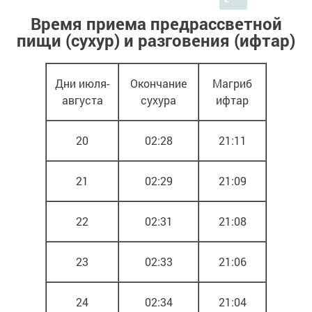
Время приема предрассветной
пищи (сухур) и разговения (ифтар)
Дни июля-
Окончание
Магриб
августа
сухура
ифтар
20
02:28
21:11
21
02:29
21:09
22
02:31
21:08
23
02:33
21:06
24
02:34
21:04