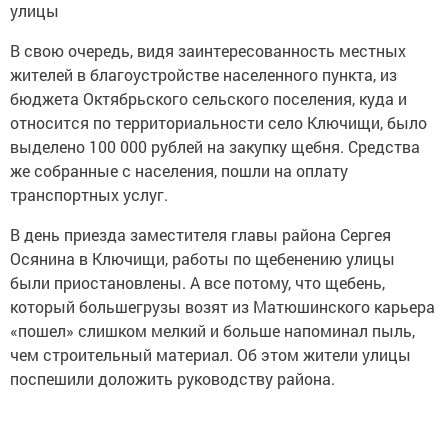
В свою очередь, видя заинтересованность местных
жителей в благоустройстве населенного пункта, из
бюджета Октябрьского сельского поселения, куда и
относится по территориальности село Ключищи, было
выделено 100 000 рублей на закупку щебня. Средства
же собранные с населения, пошли на оплату
транспортных услуг.
В день приезда заместителя главы района Сергея
Осянина в Ключищи, работы по щебенению улицы
были приостановлены. А все потому, что щебень,
который большегрузы возят из Матюшинского карьера
«пошел» слишком мелкий и больше напоминал пыль,
чем строительный материал. Об этом жители улицы
поспешили доложить руководству района.