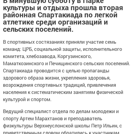
В минувшую субботу в Парке
культуры и отдыха прошла вторая
районная Спартакиада по легкой
атлетике среди организаций и
сельских поселений.
В спортивных состязаниях приняли участие семь
команд: ЦРБ, социальной защиты, исполнительного
комитета, хлебозавода, Коргузинского,
Маматкозинского и Печищинского сельских поселений.
Спартакиада проводится с целью пропаганды
здорового образа жизни, укрепления здоровья,
возрождения спортивных традиций, привлечения
населения к систематическим занятиям физической
культурой и спортом.
Ведущий специалист отдела по делам молодежи и
спорту Артем Марахтанов и преподаватель
физкультуры Верхнеуслонской школы Петр Ильин, с
приветственным словом обратились к участникам