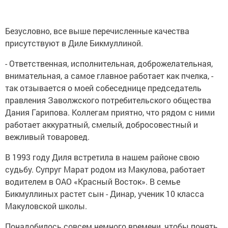
Безусловно, все выше перечисленные качества
присутствуют в Диле Бикмуллиной.
- Ответственная, исполнительная, доброжелательная,
внимательная, а самое главное работает как пчелка, -
так отзывается о моей собеседнице председатель
правления Заволжского потребительского общества
Дания Гарипова. Коллегам приятно, что рядом с ними
работает аккуратный, смелый, добросовестный и
вежливый товаровед.
В 1993 году Диля встретила в нашем районе свою
судьбу. Супруг Марат родом из Макулова, работает
водителем в ОАО «Красный Восток». В семье
Бикмуллиных растет сын - Динар, ученик 10 класса
Макуловской школы.
Понадобилось совсем немного времени, чтобы понять,