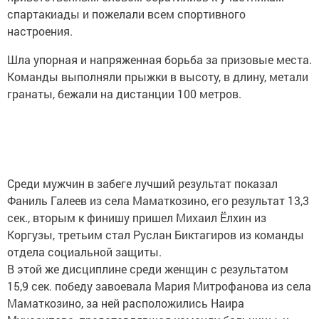
спартакиады и пожелали всем спортивного
настроения.
Шла упорная и напряженная борьба за призовые места.
Команды выполняли прыжки в высоту, в длину, метали
гранаты, бежали на дистанции 100 метров.
Среди мужчин в забеге лучший результат показал
Фаниль Галеев из села Маматкозино, его результат 13,3
сек., вторым к финишу пришел Михаил Ёлхин из
Коргузы, третьим стал Руслан Биктагиров из команды
отдела социальной защиты.
В этой же дисциплине среди женщин с результатом
15,9 сек. победу завоевала Мария Митрофанова из села
Маматкозино, за ней расположились Наира