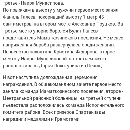
третье - Наира Мунасипова.
По прыжкам в высоту у мужчин первое место занял
Фаниль Галеев, покоривший высоту 1 метр 45
сантиметров, на втором месте Александр Пруцков. За
третье место упорно боролся Булат Галеев
представитель Маматкозинского поселения. Не менее
напряженная борьба развернулась среди женщин.
Первенство захватила Кристина Федорова, второе
место у Наиры Мунасиповой, на третьем месте
расположилась Дарья Локотунина из Печищ.
И вот наступила долгожданная церемония
награждения. В общекомандном зачете первое место
заняла команда Маматкозинского поселения, второе -
Центральной районной больницы, на третьей ступени
пьедестала расположилась команда Исполнительного
комитета района. Всех призеров Спартакиады
наградили медалями и Грамотами.