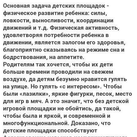
Основная задача детских площадок -
физическое развитие ребенка: силы,
ловкости, выносливости, координации
движений и т.д. Физическая активность,
удовлетворяя потребности ребенка в
движении, является залогом его здоровья,
благоприятно сказываясь на режиме сна и
бодрствования, на аппетите.
Родителям так хочется, чтобы их дети
больше времени проводили на свежем
воздухе, да детям безумно нравится гулять
на улице. Но гулять «с интересом». Чтобы
были «лазилки», яркие фигурки, песок, место
для игр в мяч. А это значит, что без детской
игровой площадки не обойтись, да такой,
чтобы была и яркой, и современной и
многофункциональной. Доказано, что
детские площадки способствуют