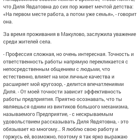
что Диля Явдатовна до сих пор живет мечтой детства:
«На первом месте работа, а потом уже семья», - говорит
она.
За время проживания в Макулово, заслужила уважение
среди жителей села.
- Профессия сложная, но очень интересная. Точность и
ответственность работы напрямую перекликается с
непосредственным общением с людьми, что
естественно, влияет на мои личные качества и
расширяет мой кругозор, - делится впечатлениями
Диля. - От моей точности зависит эффективность
работы предприятия. Приятно осознавать, что ты
являешься одним из винтиков большого механизма,
называемого Предприятие, - с нескрываемым
удовольствием рассказывать Диля Явдятовна, - это
обязывает ко многому... Я люблю свою работу и
горжусь ей, возможно, поэтому я так ярко выражаю