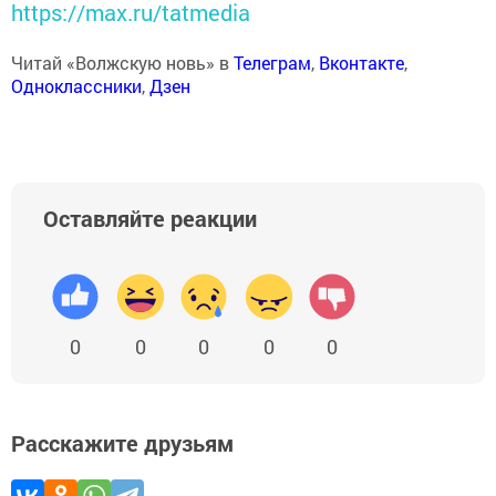
https://max.ru/tatmedia
Читай «Волжскую новь» в
Телеграм
,
Вконтакте
,
Одноклассники
,
Дзен
Оставляйте реакции
0
0
0
0
0
Расскажите друзьям