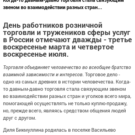
звеном во взаимодействии разных стран...
День работников розничной
торговли и тружеников сферы услуг
в России отмечают дважды - третье
воскресенье марта и четвертое
воскресенье июля.
Торговля объединяет человечество во всеобщее братство
взаимной зависимости и интересов.
Торговое дело -
одно из самых древних в истории человечества. Когда-
то давным-давно торговля стала связующим звеном
во взаимодействии разных стран и уголков всего мира,
помогающей осуществлять не только куплю-продажу,
но, прежде всего, являясь средством общения людей
друг с другом.
Диля Бикмуллина родилась в поселке Васильево