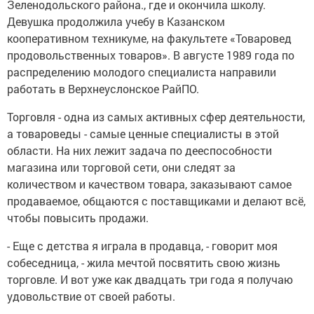
Зеленодольского района., где и окончила школу.
Девушка продолжила учебу в Казанском
кооперативном техникуме, на факультете «Товаровед
продовольственных товаров». В августе 1989 года по
распределению молодого специалиста направили
работать в Верхнеуслонское РайПО.
Торговля - одна из самых активных сфер деятельности,
а товароведы - самые ценные специалисты в этой
области. На них лежит задача по дееспособности
магазина или торговой сети, они следят за
количеством и качеством товара, заказывают самое
продаваемое, общаются с поставщиками и делают всё,
чтобы повысить продажи.
- Еще с детства я играла в продавца, - говорит моя
собеседница, - жила мечтой посвятить свою жизнь
торговле. И вот уже как двадцать три года я получаю
удовольствие от своей работы.