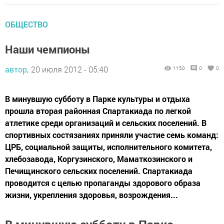
ОБЩЕСТВО
Наши чемпионы
автор,
20 июля 2012 - 05:40
1150
0
0
В минувшую субботу в Парке культуры и отдыха
прошла вторая районная Спартакиада по легкой
атлетике среди организаций и сельских поселений. В
спортивных состязаниях приняли участие семь команд:
ЦРБ, социальной защиты, исполнительного комитета,
хлебозавода, Коргузинского, Маматкозинского и
Печищинского сельских поселений. Спартакиада
проводится с целью пропаганды здорового образа
жизни, укрепления здоровья, возрождения...