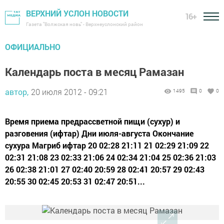
ВЕРХНИЙ УСЛОН НОВОСТИ
16+
Газета "Волжская новь" - Верхнеуслонский район
ОФИЦИАЛЬНО
Календарь поста в месяц Рамазан
автор,
20 июля 2012 - 09:21
1495
0
0
Время приема предрассветной пищи (сухур) и
разговения (ифтар) Дни июля-августа Окончание
сухура Магриб ифтар 20 02:28 21:11 21 02:29 21:09 22
02:31 21:08 23 02:33 21:06 24 02:34 21:04 25 02:36 21:03
26 02:38 21:01 27 02:40 20:59 28 02:41 20:57 29 02:43
20:55 30 02:45 20:53 31 02:47 20:51...