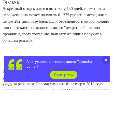
Реклама
Декретный отпуск длится по закону 140 дней, и именно за
него женщина может получить 61 375 рублей в месяц или в
целом 282 тысячи рублей. Если беременность многоплодная
или протекает с осложнениями, то "декретный" период
продлят и, соответственно, выплату женщина получит в
большем размере.
А вы уже видели новое видео Tatmedia
Junior?
По истечении 140 дней женщина вправе оформить отпуск по
Cмотреть
уходу за ребенком с выплатой ежемесячного пособия по
уходу за ребенком. Его максимальный размер в 2018 году
составит для работающих женщин 24 503 рубля, рассказали в
Минтруде.
В случае, если женщина в 2017 и 2016 годах состояла в
трудовых отношениях, но не работала, потому что находилась