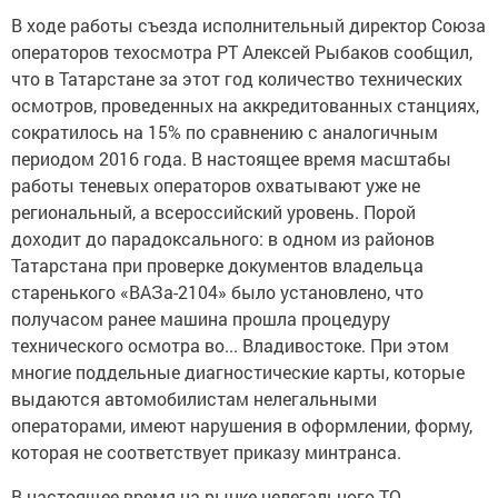
В ходе работы съезда исполнительный директор Союза
операторов техосмотра РТ Алексей Рыбаков сообщил,
что в Татарстане за этот год количество технических
осмотров, проведенных на аккредитованных станциях,
сократилось на 15% по сравнению с аналогичным
периодом 2016 года. В настоящее время масштабы
работы теневых операторов охватывают уже не
региональный, а всероссийский уровень. Порой
доходит до парадоксального: в одном из районов
Татарстана при проверке документов владельца
старенького «ВАЗа-2104» было установлено, что
получасом ранее машина прошла процедуру
технического осмотра во... Владивостоке. При этом
многие поддельные диагностические карты, которые
выдаются автомобилистам нелегальными
операторами, имеют нарушения в оформлении, форму,
которая не соответствует приказу минтранса.
В настоящее время на рынке нелегального ТО