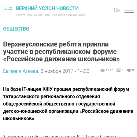
ВЕРХНИЙ УСЛОН НОВОСТИ
16+
Газета "Волжская новь" - Верхнеуслонский район
ОБЩЕСТВО
Верхнеуслонские ребята приняли
участие в республиканском форуме
«Российское движение школьников»
Евгения Агеева,
3 ноября 2017 - 14:00
1827
0
0
На базе IT-лицея КФУ прошел республиканский форум
татарстанского регионального отделения
общероссийской общественно-государственной
детско-юношеской организации «Российское движение
школьников».
Замминистра образования и науки РТ Лариса Сулима