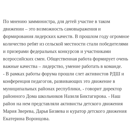
По мнению замминистра, для детей участие в таком
движении – это возможность самовыражения и
формирования лидерских качеств. В прошлом году огромное
количество ребят из сельской местности стали победителями
и призерами федеральных конкурсов и участниками
всероссийских смен. Общественная работа формирует очень
важные качества – лидерство, умение работать в команде.
- В рамках работы форума прошли слет активистов РДШ и
конференция педагогов, развивающих это движение в
муниципальных районах республики, - говорит директор
районного Дома школьников Назиля Биктагирова. - Наш
район на нем представляли активисты детского движения
Мария Зверева, Дарья Бизяева и куратор детского движения
Eкатерина Воронцова.