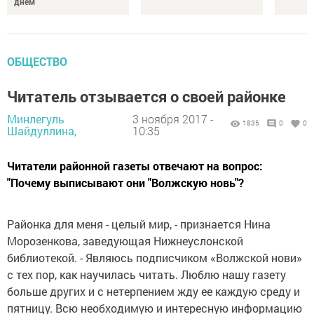
днём
ОБЩЕСТВО
Читатель отзывается о своей районке
Минлегуль
3 ноября 2017 -
1835
0
0
Шайдуллина,
10:35
Читатели районной газеты отвечают на вопрос:
"Почему выписывают они "Волжскую новь"?
Районка для меня - целый мир, - признается Нина
Морозенкова, заведующая Нижнеуслонской
библиотекой. - Являюсь подписчиком «Волжской нови»
с тех пор, как научилась читать. Люблю нашу газету
больше других и с нетерпением жду ее каждую среду и
пятницу. Всю необходимую и интересную информацию