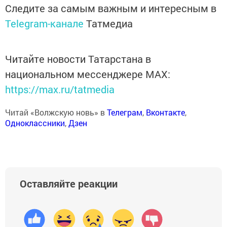
Следите за самым важным и интересным в
Telegram-канале
Татмедиа
Читайте новости Татарстана в
национальном мессенджере MАХ:
https://max.ru/tatmedia
Читай «Волжскую новь» в
Телеграм
,
Вконтакте
,
Одноклассники
,
Дзен
Оставляйте реакции