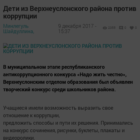
Дети из Верхнеуслонского района против
коррупции
Минлегуль
9 декабря 2017 -
2355
0
0
Шайдуллина,
15:37
В муниципальном этапе республиканского
антикоррупционного конкурса «Надо жить честно»,
Верхнеуслонским отделом образования был объявлен
творческий конкурс среди школьников района.
Учащиеся имели возможность выразить свое
отношение к коррупции,
предложить способы и пути их решения. Принимались
на конкурс сочинения, рисунки, буклеты, плакаты и
видеоролики.