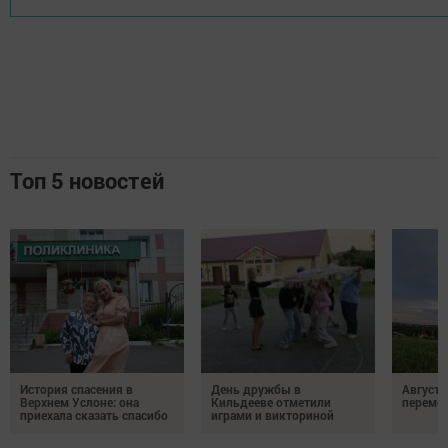
Топ 5 новостей
История спасения в
День дружбы в
Август 
Верхнем Услоне: она
Кильдееве отметили
переме
приехала сказать спасибо
играми и викториной