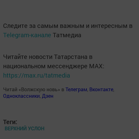
Следите за самым важным и интересным в
Telegram-канале
Татмедиа
Читайте новости Татарстана в
национальном мессенджере MАХ:
https://max.ru/tatmedia
Читай «Волжскую новь» в
Телеграм
,
Вконтакте
,
Одноклассники
,
Дзен
Теги:
ВЕРХНИЙ УСЛОН