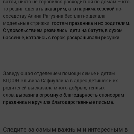
ватой, никто не торопился расходиться по домам – кто-
то решил сделать
аквагрим, а в парикмахерской
по-
соседству Алина Рагузина бесплатно делала
модельные стрижки
гостям праздника и их родителям.
С удовольствием резвились дети на батуте, в сухом
бассейне, катались с горок, раскрашивали рисунки.
Заведующая отделением помощи семье и детям
КЦСОН Эльвира Сафиуллина в адрес детишек и их
родителей высказала много добрых, теплых
слов,
выразила огромную благодарность спонсорам
праздника и вручила благодарственные письма.
Следите за самым важным и интересным в