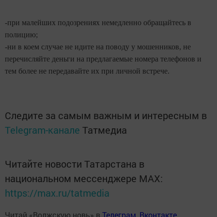
-при малейших подозрениях немедленно обращайтесь в
полицию;
-ни в коем случае не идите на поводу у мошенников, не
перечисляйте деньги на предлагаемые номера телефонов и
тем более не передавайте их при личной встрече.
Следите за самым важным и интересным в
Telegram-канале
Татмедиа
Читайте новости Татарстана в
национальном мессенджере MАХ:
https://max.ru/tatmedia
Читай «Волжскую новь» в
Телеграм
,
Вконтакте
,