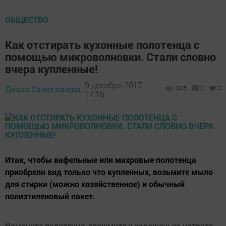
ОБЩЕСТВО
Как отстирать кухонные полотенца с
помощью микроволновки. Стали словно
вчера купленные!
9 декабря 2017 -
Диана Салихзанова,
4805
0
0
17:16
Итак, чтобы вафельные или махровые полотенца
приобрели вид только что купленных, возьмите мыло
для стирки (можно хозяйственное) и обычный
полиэтиленовый пакет.
Намочите полотенце, отожмите и хорошенько натрите