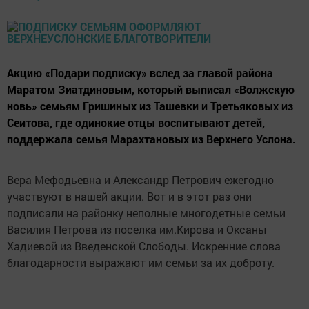
Акцию «Подари подписку» вслед за главой района
Маратом Зиатдиновым, который выписал «Волжскую
новь» семьям Гришиных из Ташевки и Третьяковых из
Сеитова, где одинокие отцы воспитывают детей,
поддержала семья Марахтановых из Верхнего Услона.
Вера Мефодьевна и Александр Петрович ежегодно
участвуют в нашей акции. Вот и в этот раз они
подписали на районку неполные многодетные семьи
Василия Петрова из поселка им.Кирова и Оксаны
Хадиевой из Введенской Слободы. Искренние слова
благодарности выражают им семьи за их доброту.