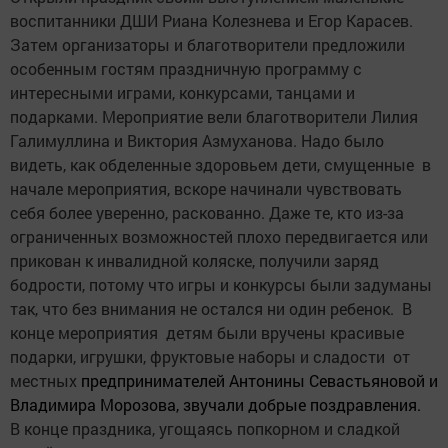
воспитанники ДШИ Риана Колезнева и Егор Карасев.
Затем организаторы и благотворители предложили
особенным гостям праздничную программу с
интересными играми, конкурсами, танцами и
подарками. Мероприятие вели благотворители Лилия
Галимуллина и Виктория Азмуханова. Надо было
видеть, как обделенные здоровьем дети, смущенные в
начале мероприятия, вскоре начинали чувствовать
себя более уверенно, раскованно. Даже те, кто из-за
ограниченных возможностей плохо передвигается или
прикован к инвалидной коляске, получили заряд
бодрости, потому что игры и конкурсы были задуманы
так, что без внимания не остался ни один ребенок. В
конце мероприятия детям были вручены красивые
подарки, игрушки, фруктовые наборы и сладости от
местных
предпринимателей Антонины Севастьяновой и
Владимира Морозова, звучали добрые поздравления.
В конце праздника, угощаясь попкорном и сладкой