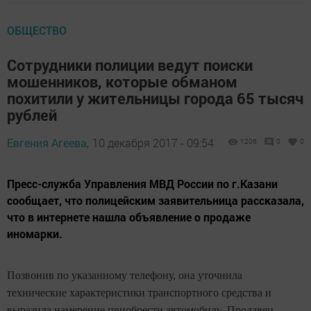
ОБЩЕСТВО
Сотрудники полиции ведут поиски
мошенников, которые обманом
похитили у жительницы города 65 тысяч
рублей
Евгения Агеева,
10 декабря 2017 - 09:54
1206
0
0
Пресс-служба Управления МВД России по г.Казани
сообщает, что полицейским заявительница рассказала,
что в интернете нашла объявление о продаже
иномарки.
Позвонив по указанному телефону, она уточнила
технические характеристики транспортного средства и
выразила намерение приобрести автомобиль. Продавец