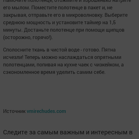
его мылом. Поместите полотенце в пакет и, не
закрывая, отправьте его в микроволновку. Выберите
среднюю мощность и установите таймер на 1,5
минуты. Достаньте полотенце при помощи щипцов
(осторожно, горячо!).
Сполосните ткань в чистой воде - готово. Пятна
исчезли! Теперь можно наслаждаться опрятными
полотенцами, попивая на кухне чаек с чизкейком, а
сэкономленное время уделить самим себе.
Источник
vmirechudes.com
Следите за самым важным и интересным в