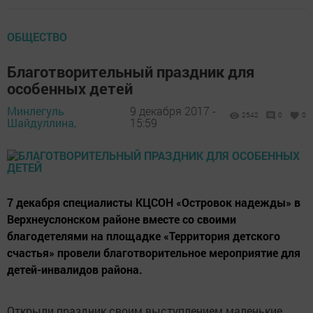
ОБЩЕСТВО
Благотворительный праздник для
особенных детей
Минлегуль
9 декабря 2017 -
2542
0
0
Шайдуллина,
15:59
7 декабря специалисты КЦСОН «Островок надежды» в
Верхнеуслонском районе вместе со своими
благодетелями на площадке «Территория детского
счастья» провели благотворительное мероприятие для
детей-инвалидов района.
Открыли праздник своим выступлением маленькие