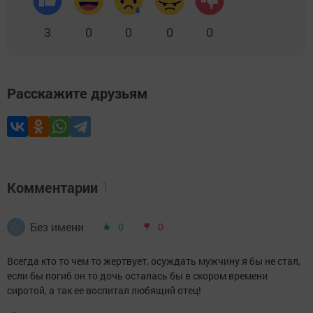
3
0
0
0
0
Расскажите друзьям
Комментарии
1
Без имени
0
0
Всегда кто то чем то жертвует, осуждать мужчину я бы не стал,
если бы погиб он то дочь осталась бы в скором времени
сиротой, а так ее воспитал любящий отец!