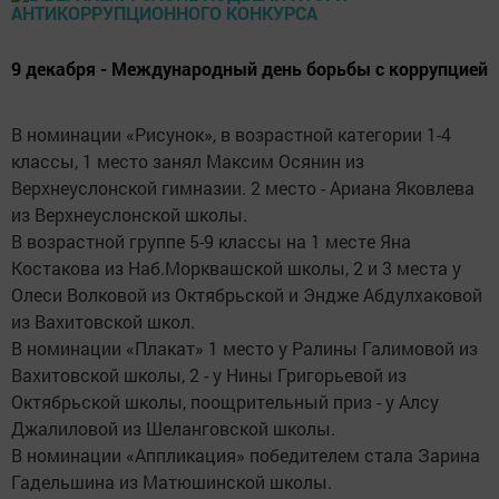
9 декабря - Международный день борьбы с коррупцией
В номинации «Рисунок», в возрастной категории 1-4
классы, 1 место занял Максим Осянин из
Верхнеуслонской гимназии. 2 место - Ариана Яковлева
из Верхнеуслонской школы.
В возрастной группе 5-9 классы на 1 месте Яна
Костакова из Наб.Морквашской школы, 2 и 3 места у
Олеси Волковой из Октябрьской и Эндже Абдулхаковой
из Вахитовской школ.
В номинации «Плакат» 1 место у Ралины Галимовой из
Вахитовской школы, 2 - у Нины Григорьевой из
Октябрьской школы, поощрительный приз - у Алсу
Джалиловой из Шеланговской школы.
В номинации «Аппликация» победителем стала Зарина
Гадельшина из Матюшинской школы.