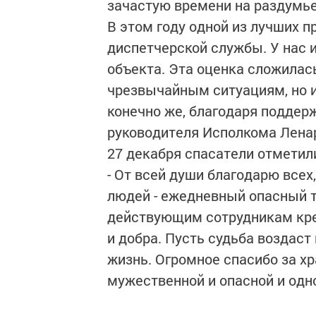
зачастую времени на раздумье
В этом году одной из лучших п
диспетчерской службы. У нас 
объекта. Эта оценка сложилась
чрезвычайным ситуациям, но и 
конечно же, благодаря поддер
руководителя Исполкома Лена
27 декабря спасатели отмети
- От всей души благодарю всех
людей - ежедневный опасный т
действующим сотрудникам креп
и добра. Пусть судьба воздас
жизнь. Огромное спасибо за хр
мужественной и опасной и одн