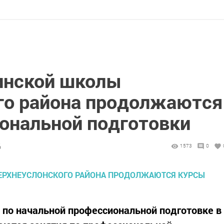
инской школы
го района продолжаются
ональной подготовки
6
1573
0
е по начальной профессиональной подготовке в