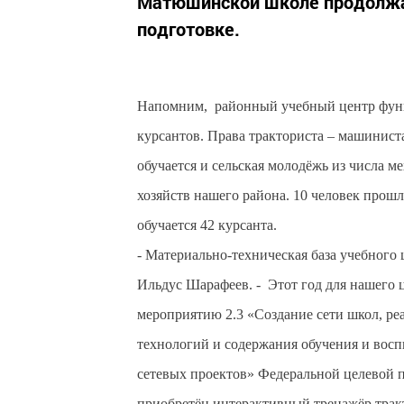
Матюшинской школе продолжа
подготовке.
Напомним, районный учебный центр функ
курсантов. Права тракториста – машинист
обучается и сельская молодёжь из числа
хозяйств нашего района. 10 человек прош
обучается 42 курсанта.
- Материально-техническая база учебного 
Ильдус Шарафеев. - Этот год для нашего 
мероприятию 2.3 «Создание сети школ, 
технологий и содержания обучения и вос
сетевых проектов» Федеральной целевой п
приобретён интерактивный тренажёр трак