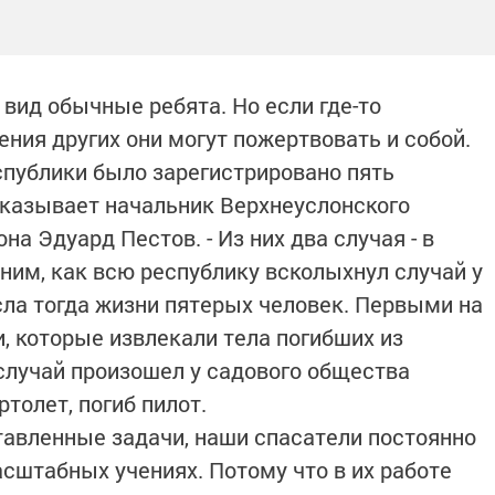
вид обычные ребята. Но если где-то
ения других они могут пожертвовать и собой.
еспублики было зарегистрировано пять
сказывает начальник Верхнеуслонского
а Эдуард Пестов. - Из них два случая - в
им, как всю республику всколыхнул случай у
ла тогда жизни пятерых человек. Первыми на
, которые извлекали тела погибших из
случай произошел у садового общества
ртолет, погиб пилот.
авленные задачи, наши спасатели постоянно
сштабных учениях. Потому что в их работе