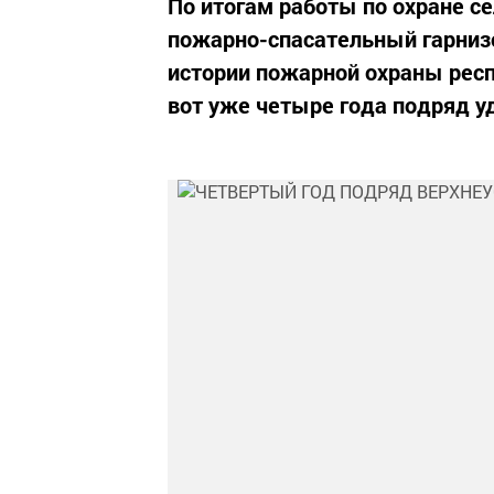
По итогам работы по охране с
пожарно-спасательный гарнизо
истории пожарной охраны респ
вот уже четыре года подряд 