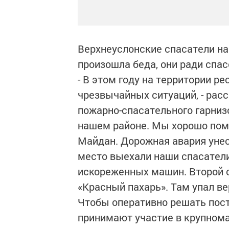
Верхнеуслонские спасатели на 
произошла беда, они ради спас
- В этом году на территории р
чрезвычайных ситуаций, - рас
пожарно-спасательного гарнизон
нашем районе. Мы хорошо помн
Майдан. Дорожная авария унес
место выехали наши спасатели
искореженных машин. Второй 
«Красный пахарь». Там упал ве
Чтобы оперативно решать пост
принимают участие в крупнома