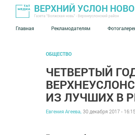
ВЕРХНИЙ УСЛОН НОВ
Газета "Волжская новь" - Верхнеуслонский район
Главная
Рекламодателям
Фотогалере
ОБЩЕСТВО
ЧЕТВЕРТЫЙ ГО
ВЕРХНЕУСЛОНС
ИЗ ЛУЧШИХ В 
Евгения Агеева,
30 декабря 2017 - 16:1