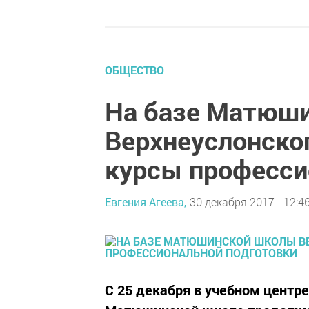
ОБЩЕСТВО
На базе Матюш
Верхнеуслонско
курсы професси
Евгения Агеева,
30 декабря 2017 - 12:4
С 25 декабря в учебном центр