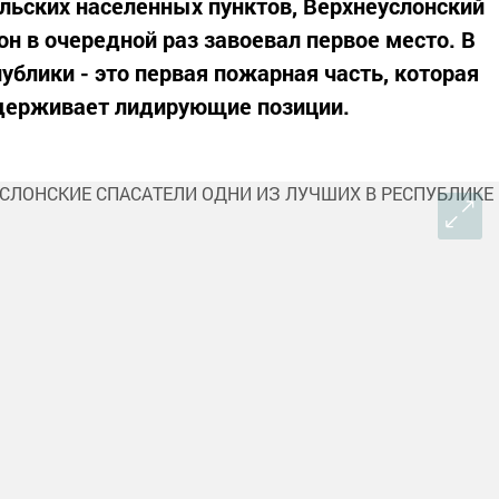
ельских населенных пунктов, Верхнеуслонский
н в очередной раз завоевал первое место. В
ублики - это первая пожарная часть, которая
удерживает лидирующие позиции.