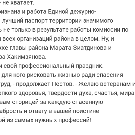
 не хватает.
ризнана и работа Единой дежурно-
и лучший паспорт территории значимого
 не только в результате работы комиссии по
всех организаций района в целом. Ну, и
жке главы района Марата Зиатдинова и
ра Хакимзянова.
ли свой профессиональный праздник.
, для кого рисковать жизнью ради спасения
руд, - продолжает Пестов. - Желаю ветеранам 
кого здоровья, твердости духа, счастья, мира
т вам сторицей за каждую спасенную
абрость и отвагу в вашей поистине
ой из самых нужных профессий!