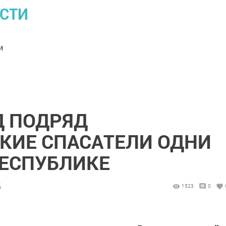
ОСТИ
и
Д ПОДРЯД
КИЕ СПАСАТЕЛИ ОДНИ
РЕСПУБЛИКЕ
5
1523
0