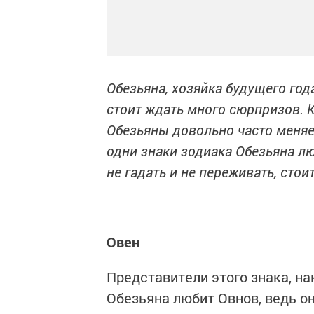
Обезьяна, хозяйка будущего год
стоит ждать много сюрпризов. К
Обезьяны довольно часто меняет
одни знаки зодиака Обезьяна лю
не гадать и не переживать, сто
Овен
Представители этого знака, на
Обезьяна любит Овнов, ведь он