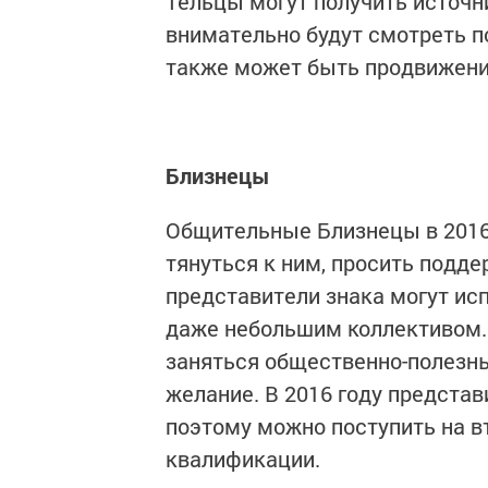
Тельцы могут получить источн
внимательно будут смотреть по
также может быть продвижени
Близнецы
Общительные Близнецы в 2016 
тянуться к ним, просить подд
представители знака могут исп
даже небольшим коллективом. 
заняться общественно-полезн
желание. В 2016 году представ
поэтому можно поступить на в
квалификации.