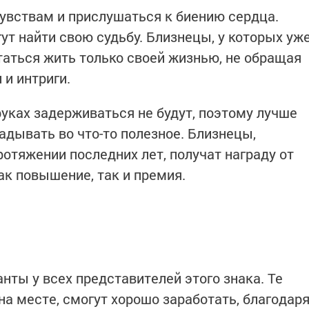
увствам и прислушаться к биению сердца.
ут найти свою судьбу. Близнецы, у которых уж
аться жить только своей жизнью, не обращая
и интриги.
руках задерживаться не будут, поэтому лучше
адывать во что-то полезное. Близнецы,
отяжении последних лет, получат награду от
ак повышение, так и премия.
нты у всех представителей этого знака. Те
 на месте, смогут хорошо заработать, благодар