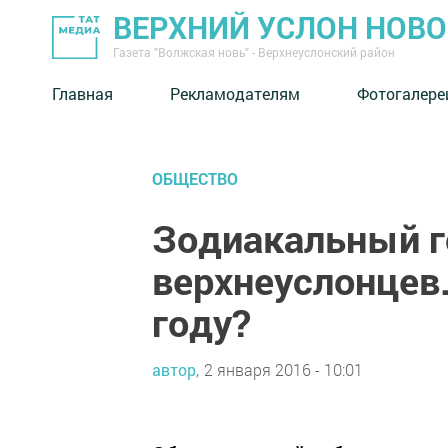
ВЕРХНИЙ УСЛОН НОВ
Газета "Волжская новь" - Верхнеуслонский район
Главная
Рекламодателям
Фотогалере
ОБЩЕСТВО
Зодиакальный г
верхнеуслонцев.
году?
автор,
2 января 2016 - 10:01