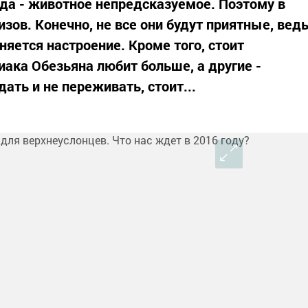
ода - животное непредсказуемое. Поэтому в
зов. Конечно, не все они будут приятные, вед
яется настроение. Кроме того, стоит
иака Обезьяна любит больше, а другие -
ать и не переживать, стоит...