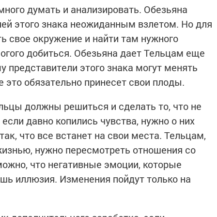
много думать и анализировать. Обезьяна
ей этого знака неожиданным взлетом. Но для
ть свое окружение и найти там нужного
огого добиться. Обезьяна дает Тельцам еще
му представители этого знака могут менять
се это обязательно принесет свои плоды.
льцы должны решиться и сделать то, что не
 если давно копились чувства, нужно о них
так, что все встанет на свои места. Тельцам,
жизнью, нужно пересмотреть отношения со
можно, что негативные эмоции, которые
лишь иллюзия. Изменения пойдут только на