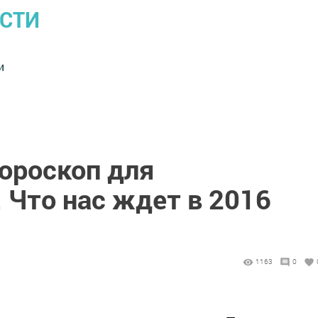
ОСТИ
и
ороскоп для
 Что нас ждет в 2016
1163
0