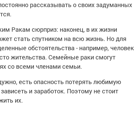
постоянно рассказывать о своих задуманных
тся.
ким Ракам сюрприз: наконец, в их жизни
ожет стать спутником на всю жизнь. Но для
еленные обстоятельства - например, человек
сто жительства. Семейные раки смогут
ях со всеми членами семьи.
адужно, есть опасность потерять любимую
 зависеть и заработок. Поэтому не стоит
жить их.