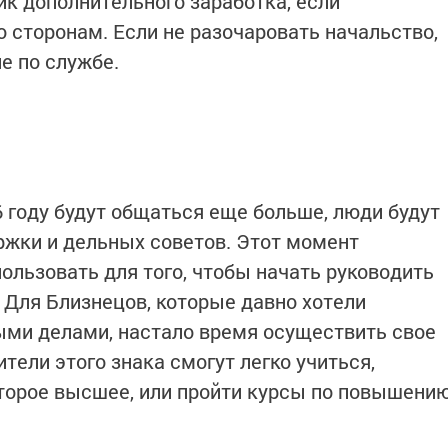
ик дополнительного заработка, если
 сторонам. Если не разочаровать начальство,
е по службе.
году будут общаться еще больше, люди будут
ержки и дельных советов. Этот момент
ользовать для того, чтобы начать руководить
Для Близнецов, которые давно хотели
ыми делами, настало время осуществить свое
ители этого знака смогут легко учиться,
торое высшее, или пройти курсы по повышени