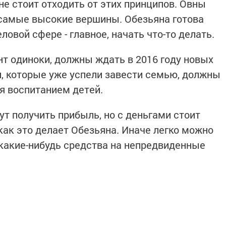
е стоит отходить от этих принципов. Овны
самые высокие вершины. Обезьяна готова
еловой сфере - главное, начать что-то делать.
т одиноки, должны ждать в 2016 году новых
, которые уже успели завести семью, должны
я воспитанием детей.
т получить прибыль, но с деньгами стоит
как это делает Обезьяна. Иначе легко можно
 какие-нибудь средства на непредвиденные