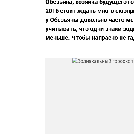
Обезьяна, хозяйка будущего г
2016 стоит ждать много сюрпри
у Обезьяны довольно часто мен
учитывать, что одни знаки зод
меньше. Чтобы напрасно не гад