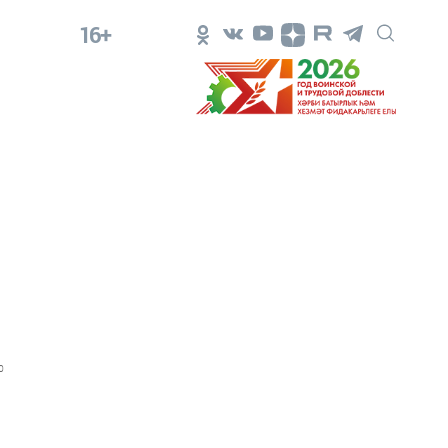
16+
0