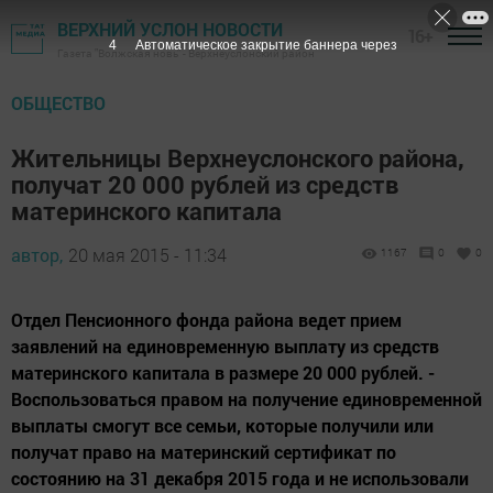
ВЕРХНИЙ УСЛОН НОВОСТИ
16+
3
Автоматическое закрытие баннера через
Газета "Волжская новь" - Верхнеуслонский район
ОБЩЕСТВО
Жительницы Верхнеуслонского района,
получат 20 000 рублей из средств
материнского капитала
автор,
20 мая 2015 - 11:34
1167
0
0
Отдел Пенсионного фонда района ведет прием
заявлений на единовременную выплату из средств
материнского капитала в размере 20 000 рублей. -
Воспользоваться правом на получение единовременной
выплаты смогут все семьи, которые получили или
получат право на материнский сертификат по
состоянию на 31 декабря 2015 года и не использовали