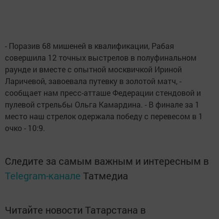
- Поразив 68 мишеней в квалификации, Рабая
совершила 12 точных выстрелов в полуфинальном
раунде и вместе с опытной москвичкой Ириной
Ларичевой, завоевала путевку в золотой матч, -
сообщает нам пресс-атташе Федерации стендовой и
пулевой стрельбы Ольга Камардина. - В финале за 1
место наш стрелок одержала победу с перевесом в 1
очко - 10:9.
Следите за самым важным и интересным в
Telegram-канале
Татмедиа
Читайте новости Татарстана в