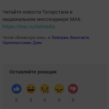
Читайте новости Татарстана в
национальном мессенджере MАХ:
https://max.ru/tatmedia
Читай «Волжскую новь» в
Телеграм
,
Вконтакте
,
Одноклассники
,
Дзен
Оставляйте реакции
0
0
0
0
0