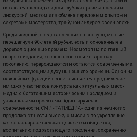
из музейных и семейных архивов. Они всегда были и
остаются площадкой для глубоких размышлений и
дискуссий, местом для обмена передовым опытом и
секретами мастерства, трибуной лидеров своей эпохи.
Среди изданий, представленных на конкурс, многие
перешагнули 90-летний рубеж, есть и основанные в
дореволюционные времена. Несмотря на почтенный
возраст издания, хорошо известные старшему
поколению, перерождаются и остаются современными,
соответствующими духу нынешнего времени. Одной из
важнейших функций проекта является продвижение
имиджа участников конкурса как актуальных масс-
медиа с богатейшим историческим наследием и
уникальными проектами. Адаптируясь к
современности, СМИ «ТАТМЕДИА» одни из немногих
продолжают нести высокую миссию по укреплению
морально-нравственных ценностей общества,
воспитанию подрастающего поколения, сохранению