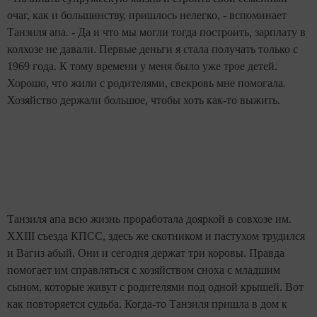
очаг, как и большинству, пришлось нелегко, - вспоминает
Танзиля апа. - Да и что мы могли тогда построить, зарплату в
колхозе не давали. Первые деньги я стала получать только с
1969 года. К тому времени у меня было уже трое детей.
Хорошо, что жили с родителями, свекровь мне помогала.
Хозяйство держали большое, чтобы хоть как-то выжить.
Танзиля апа всю жизнь проработала дояркой в совхозе им.
XXIII
съезда КПСС, здесь же скотником и пастухом трудился
и Вагиз абый. Они и сегодня держат три коровы. Правда
помогает им справляться с хозяйством сноха с младшим
сыном, которые живут с родителями под одной крышей. Вот
как повторяется судьба. Когда-то Танзиля пришла в дом к