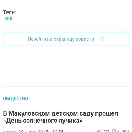
Теги:
250
Перейти на страницу новости
ОБЩЕСТВО
В Макуловском детском саду прошел
«День солнечного лучика»
автор,
30 июня 2015 - 12:56
1327
0
0