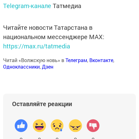
Telegram-канале
Татмедиа
Читайте новости Татарстана в
национальном мессенджере MАХ:
https://max.ru/tatmedia
Читай «Волжскую новь» в
Телеграм
,
Вконтакте
,
Одноклассники
,
Дзен
Оставляйте реакции