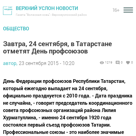
ВЕРХНИЙ УСЛОН НОВОСТИ
16+
Газета "Волжская новь" - Верхнеуслонский район
ОБЩЕСТВО
Завтра, 24 сентября, в Татарстане
отметят День профсоюзов
автор,
23 сентября 2015 - 10:20
1219
0
0
День Федерации профсоюзов Республики Татарстан,
который ежегодно выпадает на 24 сентября,
официально празднуется с 2010 года. - Дата праздника
не случайна, - говорит председатель координационного
совета профсоюзных организаций района Лилия
Хурматуллина, - именно 24 сентября 1920 года
состоялся первый съезд профсоюзов Татарии.
Профессиональные союзы - это наиболее значимые