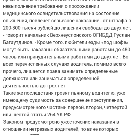
невыполнение требования о прохождении
медицинского освидетельствования на состояние
опьянения, повлечет серьезное наказание - от штрафа в
200-300 тысяч рублей до лишения свободы до двух лет,
- говорит начальник Верхнеуслонского ОГИБДД Руслан
Багаутдинов. - Кроме того, любители езды «под шофе»
могут быть наказаны обязательными работами до 480
часов или принудительными работами до двух лет. Во
всех перечисленных случаях водитель, помимо всего
прочего, лишается права занимать определенные
должности или заниматься определенной
деятельностью до трех лет.
Такие же последствия грозят пьяному водителю, уже
имеющему судимость за совершение преступления,
предусмотренного частями первой, второй, четвертой
или шестой статьи 264 УК РФ.
Законом предусмотрено ужесточение наказания в
отношении нетрезвых водителей, по вине которых