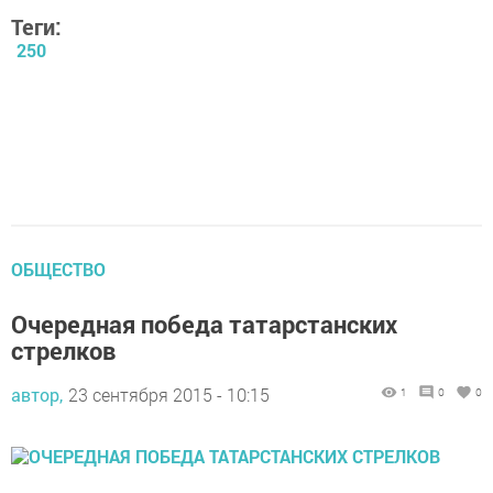
Теги:
250
ОБЩЕСТВО
Очередная победа татарстанских
стрелков
автор,
23 сентября 2015 - 10:15
1
0
0