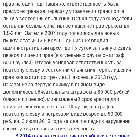
прав на один год. Такая же ответственность была
предусмотрена за передачу управления транспорта
лицу в состоянии опьянения. В 2004 году законодатели
оставили безальтернативное лишение прав сроком до
1,5-2 лет. Затем в 2007 году появилось два новых
пункта статьи 12.8 КоАП. Один из них вводил
административный арест до 15 суток за пьяную езду в
период лишения прав (в отдельных случаях - штраф
5000 рублей). Второй усиливал ответственность за
повторную езду в состоянии опьянения - срок лишения
прав возрастал до трех лет. Наконец, в 2013 году
наказание за первую поимку в пьяном виде
дополнилось обязательным штрафом в 30 000 рублей
(плюс к лишению), минимальный срок ареста для
«пьяных лишенников» стал 10 суток, а штраф за
повторную езду в нетрезвом виде возрос до 50 000
рублей. С июля 2015 года за два последних нарушения
грозит уже уголовная ответственность.
В 2014 году на территории республики нетрезвые