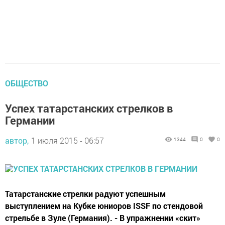
ОБЩЕСТВО
Успех татарстанских стрелков в
Германии
автор,
1 июля 2015 - 06:57
1344
0
0
Татарстанские стрелки радуют успешным
выступлением на Кубке юниоров ISSF по стендовой
стрельбе в Зуле (Германия). - В упражнении «скит»