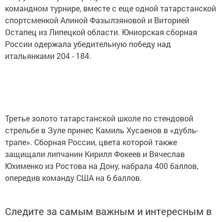
командном турнире, вместе с еще одной татарстанской
спортсменкой Алиной Фазылзяновой и Виторией
Остапец из Липецкой области. Юниорская сборная
России одержала убедительную победу над
итальянками 204 - 184.
Третье золото татарстанской школе по стендовой
стрельбе в Зуле принес Камиль Хусаенов в «дубль-
трапе». Сборная России, цвета которой также
защищали липчанин Кирилл Фокеев и Вячеслав
Юхименко из Ростова на Дону, набрала 400 баллов,
опередив команду США на 6 баллов.
Следите за самым важным и интересным в