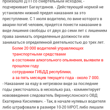
произошло ДТП со смертельным исходом, -
подчеркивает Багаутдинов. - Действующей нормой не
установлен нижний предел наказания за это
преступление. С 1 июля водителю, по вине которого в
аварии погиб человек, придется понести наказание в
виде лишения свободы от двух до семи лет с лишением
права занимать определенные должности или
заниматься определенной деятельностью до трех лет.
Более 20 000 водителей
управляющих
транспортными средствами
в состоянии алкогольного опьянения,
выявили в
прошлом году
сотрудники ГИБДД республики,
а за пять месяцев текущего года - около 7 000.
- Наказание за езду в нетрезвом виде за последние
годы ужесточалось в несколько раз, - комментирует
нововведения следователь Верхнеуслонского ОВД
Екатерина Кисилевич. - Так, в начале нулевых водителя
либо штрафовали в размере 10-20 МРОТ, либо лишали