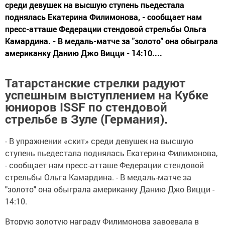
среди девушек на высшую ступень пьедестала
поднялась Екатерина Филимонова, - сообщает нам
пресс-атташе Федерации стендовой стрельбы Ольга
Камардина. - В медаль-матче за "золото" она обыграла
американку Данию Джо Вицци - 14:10....
Татарстанские стрелки радуют
успешным выступлением на Кубке
юниоров ISSF по стендовой
стрельбе в Зуле (Германия).
- В упражнении «скит» среди девушек на высшую
ступень пьедестала поднялась Екатерина Филимонова,
- сообщает нам пресс-атташе Федерации стендовой
стрельбы Ольга Камардина. - В медаль-матче за
"золото" она обыграла американку Данию Джо Вицци -
14:10.
Вторую золотую награду Филимонова завоевала в