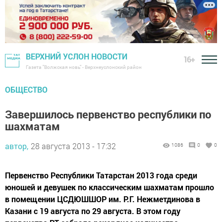
ВЕРХНИЙ УСЛОН НОВОСТИ
16+
Газета "Волжская новь" - Верхнеуслонский район
ОБЩЕСТВО
Завершилось первенство республики по
шахматам
автор,
28 августа 2013 - 17:32
1086
0
0
Первенство Республики Татарстан 2013 года среди
юношей и девушек по классическим шахматам прошло
в помещении ЦСДЮШШОР им. Р.Г. Нежметдинова в
Казани с 19 августа по 29 августа. В этом году