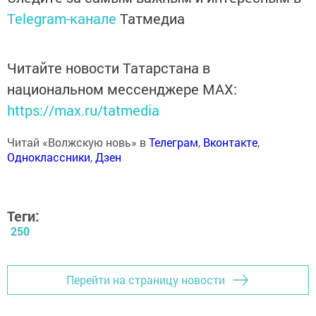
Telegram-канале
Татмедиа
Читайте новости Татарстана в
национальном мессенджере MАХ:
https://max.ru/tatmedia
Читай «Волжскую новь» в
Телеграм
,
Вконтакте
,
Одноклассники
,
Дзен
Теги:
250
Перейти на страницу новости