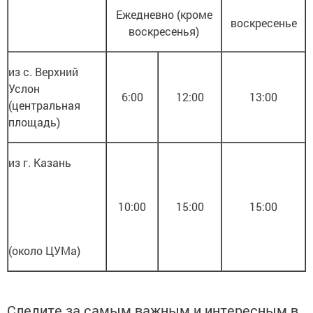
Ежедневно (кроме
воскресенье
воскресенья)
из с. Верхний
Услон
6:00
12:00
13:00
(центральная
площадь)
из г. Казань
10:00
15:00
15:00
(около ЦУМа)
Следите за самым важным и интересным в