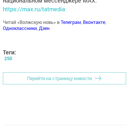
национальном мессенджере MАХ:
https://max.ru/tatmedia
Читай «Волжскую новь» в
Телеграм
,
Вконтакте
,
Одноклассники
,
Дзен
Теги:
250
Перейти на страницу новости