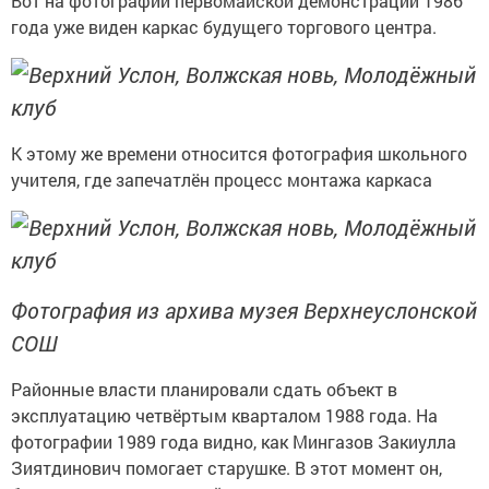
Вот на фотографии первомайской демонстрации 1986
года уже виден каркас будущего торгового центра.
К этому же времени относится фотография школьного
учителя, где запечатлён процесс монтажа каркаса
Фотография из архива музея Верхнеуслонской
СОШ
Районные власти планировали сдать объект в
эксплуатацию четвёртым кварталом 1988 года. На
фотографии 1989 года видно, как Мингазов Закиулла
Зиятдинович помогает старушке. В этот момент он,