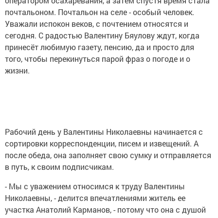
оператором осахаревания, а затем спустя время стала
почтальоном. Почтальон на селе - особый человек.
Уважали испокон веков, с почтением относятся и
сегодня. С радостью Валентину Бяулову ждут, когда
принесёт любимую газету, пенсию, да и просто для
того, чтобы перекинуться парой фраз о погоде и о
жизни.
Рабочий день у Валентины Николаевны начинается с
сортировки корреспонденции, писем и извещений. А
после обеда, она заполняет свою сумку и отправляется
в путь, к своим подписчикам.
- Мы с уважением относимся к труду Валентины
Николаевны, - делится впечатлениями житель ее
участка Анатолий Карманов, - потому что она с душой