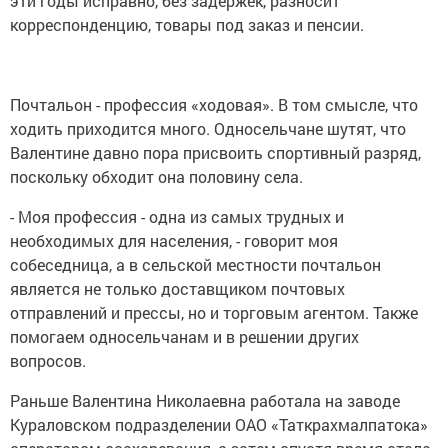
эти годы исправно, без задержек, разносит
корреспонденцию, товары под заказ и пенсии.
Почтальон - профессия «ходовая». В том смысле, что
ходить приходится много. Односельчане шутят, что
Валентине давно пора присвоить спортивный разряд,
поскольку обходит она половину села.
- Моя профессия - одна из самых трудных и
необходимых для населения, - говорит моя
собеседница, а в сельской местности почтальон
является не только доставщиком почтовых
отправлений и прессы, но и торговым агентом. Также
помогаем односельчанам и в решении других
вопросов.
Раньше Валентина Николаевна работала на заводе
Кураловском подразделении ОАО «Таткрахмалпатока»