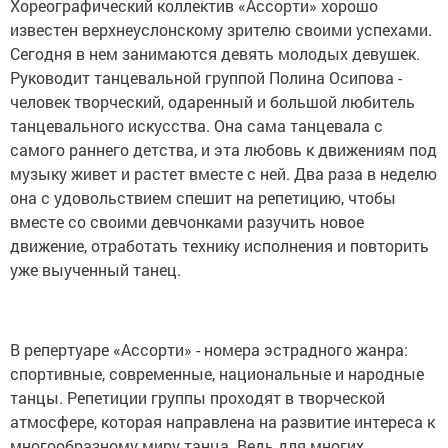
Хореографический коллектив «Ассорти» хорошо
известен верхнеуслонскому зрителю своими успехами.
Сегодня в нем занимаются девять молодых девушек.
Руководит танцевальной группой Полина Осипова -
человек творческий, одаренный и большой любитель
танцевального искусства. Она сама танцевала с
самого раннего детства, и эта любовь к движениям под
музыку живет и растет вместе с ней. Два раза в неделю
она с удовольствием спешит на репетицию, чтобы
вместе со своими девчонками разучить новое
движение, отработать технику исполнения и повторить
уже выученный танец.
В репертуаре «Ассорти» - номера эстрадного жанра:
спортивные, современные, национальные и народные
танцы. Репетиции группы проходят в творческой
атмосфере, которая направлена на развитие интереса к
многообразному миру танца. Ведь для многих