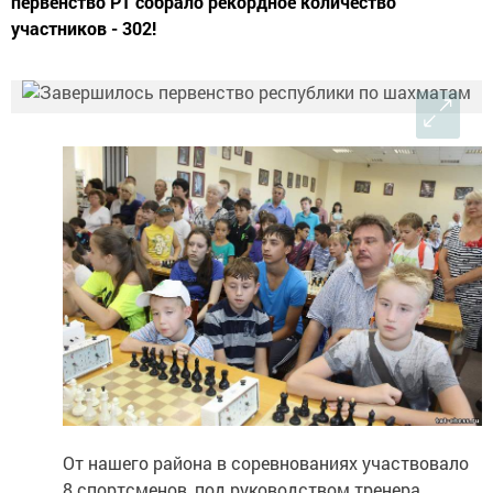
первенство РТ собрало рекордное количество
участников - 302!
От нашего района в соревнованиях участвовало
8 спортсменов, под руководством тренера