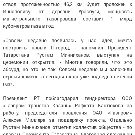
отвод протяженностью 46,2 км будет проложен к
Иннополису от деревни Ураспуги, мощность
магистрального газопровода составит 1 млрд
кубометров газа в год
«Совсем недавно появилась у нас идея, мечта
построить новый IT-город, - напомнил Президент
Татарстана Рустам Минниханов, выступая на
церемонии открытия. - Многие говорили, что это
абсурд, но это не так. Совсем недавно мы заложили
первый камень, а сегодня сюда уже подведен сетевой
газ».
Президент РТ поблагодарил гендиректора ООО
«Газпром трансгаз Казань» Рафката Кантюкова за
работу, председателя правления ОАО «Газпром»
Алексея Миллера за поддержку проекта. Отдельно
Рустам Минниханов отметил коллектив общества - по
словам Президента Татарстана, благодаря слаженной