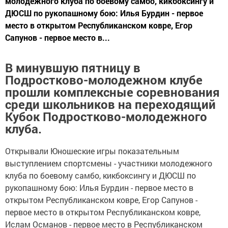
молодежного клуба по боевому самбо, кикбоксингу и
ДЮСШ по рукопашному бою: Илья Бурдин - первое
место в открытом Республиканском ковре, Егор
Сапунов - первое место в...
В минувшую пятницу в
Подростково-молодежном клубе
прошли комплексные соревнования
среди школьников на переходящий
Кубок Подростково-молодежного
клуба.
Открывали Юношеские игры показательным
выступлением спортсмены - участники молодежного
клуба по боевому самбо, кикбоксингу и ДЮСШ по
рукопашному бою: Илья Бурдин - первое место в
открытом Республиканском ковре, Егор Сапунов -
первое место в открытом Республиканском ковре,
Ислам Османов - первое место в Республиканском