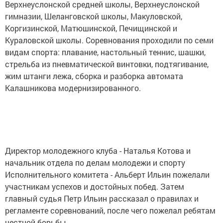
Верхнеуслонской средней школы, Верхнеуслонской
гимназии, Шеланговской школы, Макуловской,
Коргизинской, Матюшинской, Печищинской и
Кураловской школы. Соревнования проходили по семи
видам спорта: плавание, настольный теннис, шашки,
стрельба из пневматической винтовки, подтягивание,
жим штанги лежа, сборка и разборка автомата
Калашникова модернизированного.
Директор молодежного клуба - Наталья Котова и
начальник отдела по делам молодежи и спорту
Исполнительного комитета - Альберт Ильин пожелали
участникам успехов и достойных побед. Затем
главный судья Петр Ильин рассказал о правилах и
регламенте соревнований, после чего пожелал ребятам
честной борьбы.