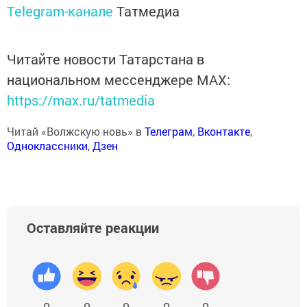
Telegram-канале
Татмедиа
Читайте новости Татарстана в
национальном мессенджере MАХ:
https://max.ru/tatmedia
Читай «Волжскую новь» в
Телеграм
,
Вконтакте
,
Одноклассники
,
Дзен
Оставляйте реакции