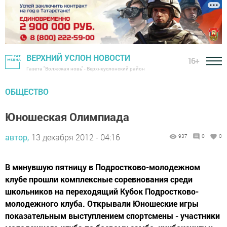
ВЕРХНИЙ УСЛОН НОВОСТИ
16+
Газета "Волжская новь" - Верхнеуслонский район
ОБЩЕСТВО
Юношеская Олимпиада
автор,
13 декабря 2012 - 04:16
937
0
0
В минувшую пятницу в Подростково-молодежном
клубе прошли комплексные соревнования среди
школьников на переходящий Кубок Подростково-
молодежного клуба. Открывали Юношеские игры
показательным выступлением спортсмены - участники