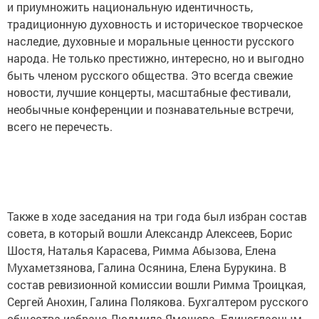
и приумножить национальную идентичность,
традиционную духовность и историческое творческое
наследие, духовные и моральные ценности русского
народа. Не только престижно, интересно, но и выгодно
быть членом русского общества. Это всегда свежие
новости, лучшие концерты, масштабные фестивали,
необычные конференции и познавательные встречи,
всего не перечесть.
Также в ходе заседания на три года был избран состав
совета, в который вошли Александр Алексеев, Борис
Шостя, Наталья Карасева, Римма Абызова, Елена
Мухаметзянова, Галина Осянина, Елена Бурукина. В
состав ревизионной комиссии вошли Римма Троицкая,
Сергей Анохин, Галина Полякова. Бухгалтером русского
общества избрана Людмила Ямашева. Единогласным