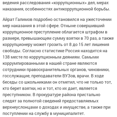
ведения расследования «коррупционных» дел, мерах
наказания, особенностях антикоррупционной борьбы.
Айрат Галимов подробно остановился на ужесточении
мер наказания в этой сфере. Отныне совершивший
коррупционное преступление облагается штрафом в
размере, превышающем сумму взятки в 70 раз, а также
коррупционеру может грозить от 8 до 15 лет лишения
свободы. Согласно статистике Россия находится на
138 месте по коррупционным деяниям. Самыми
коррумпированными в нашей стране являются
сотрудники правоохранительных органов, чиновники,
госслужащие, преподаватели ВУЗов, врачи. В ходе
беседы со школьниками он отметил, что не только тот,
кто берет взятки, но и тот, кто их дает, является
преступником. В прокуратуре района пристально
следят за полнотой сведений предоставляемых
верхнеуслонцами о доходах и имуществе, а также при
поступлении на службу в муниципалитет.