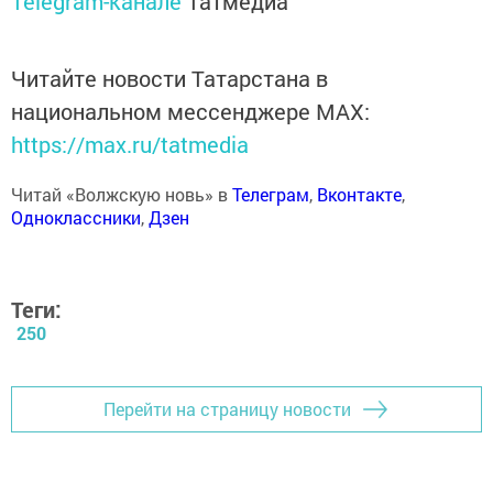
Telegram-канале
Татмедиа
Читайте новости Татарстана в
национальном мессенджере MАХ:
https://max.ru/tatmedia
Читай «Волжскую новь» в
Телеграм
,
Вконтакте
,
Одноклассники
,
Дзен
Теги:
250
Перейти на страницу новости