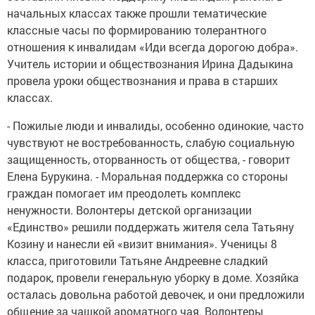
начальных классах также прошли тематические
классные часы по формированию толерантного
отношения к инвалидам «Иди всегда дорогою добра».
Учитель истории и обществознания Ирина Дадыкина
провела уроки обществознания и права в старших
классах.
- Пожилые люди и инвалиды, особенно одинокие, часто
чувствуют не востребованность, слабую социальную
защищенность, оторванность от общества, - говорит
Елена Бурукина. - Моральная поддержка со стороны
граждан помогает им преодолеть комплекс
ненужности. Волонтеры детской организации
«Единство» решили поддержать жителя села Татьяну
Козину и нанесли ей «визит внимания». Ученицы 8
класса, приготовили Татьяне Андреевне сладкий
подарок, провели генеральную уборку в доме. Хозяйка
осталась довольна работой девочек, и они предложили
общение за чашкой ароматного чая. Волонтеры