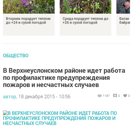
Вторник порадует теплом
Среда порадует теплом до
Ватан 
до +24 и сухой погодой
+26 и сухой погодой
бәйрәм
ОБЩЕСТВО
В Верхнеуслонском районе идет работа
по профилактике предупреждения
пожаров и несчастных случаев
автор,
18 декабря 2015 - 10:56
1187
0
0