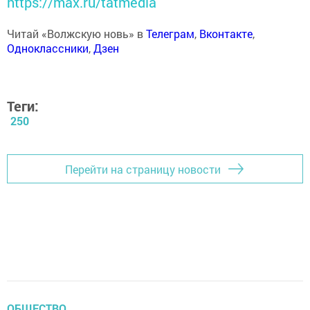
https://max.ru/tatmedia
Читай «Волжскую новь» в
Телеграм
,
Вконтакте
,
Одноклассники
,
Дзен
Теги:
250
Перейти на страницу новости
ОБЩЕСТВО