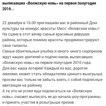
выписавших «Волжскую новь» на первое полугодие
2016...
22 декабря в 16.00 приглашаем вас в районный Дом
культуры на конкурс красоты Мисс «Волжская новь»!
На сцене в этот вечер самые красивые девушки
района, которые помимо красоты продемонстрируют
свои таланты.
Самые обаятельные улыбки и много- много сюрпризов
ждут наших зрителей и подписчиков, выписавших
«Волжскую новь» на первое полугодие 2016 года.
Для вас наша лотерея! Каждый из вас, дорогие
земляки, может стать обладателем ценного выигрыша,
просим вас только не забыть взять с собой подписные
квитанции на районку.
А те, кто не успел еще подписаться на «Волжскую
новь», сможет выписать ее до начала шоу-программы
и принять участие в розыгрыше призов.