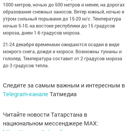
1000 метров, ночью до 500 метров и менее, на дорогах
образование снежных заносов. Ветер южный, ночью и
утром сильный порывами до 15-20 м/с. Температура
ночью 5-10, на востоке республики до 15 градусов
мороза, днем 1-6 градусов мороза.
21-24 декабря временами ожидаются осадки в виде
мокрого снега, дождя и мороси. Возможны туманы и
гололед. Температура составит от 2 градусов мороза
до 3 градусов тепла.
Следите за самым важным и интересным в
Telegram-канале
Татмедиа
Читайте новости Татарстана в
национальном мессенджере MАХ: