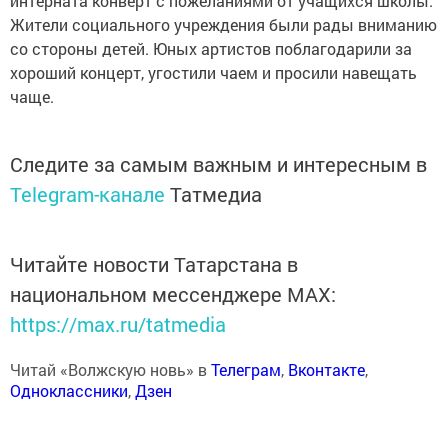
интерната конверт с пожеланиями от учащихся школы.
Жители социального учреждения были рады вниманию
со стороны детей. Юных артистов поблагодарили за
хороший концерт, угостили чаем и просили навещать
чаще.
Следите за самым важным и интересным в
Telegram-канале
Татмедиа
Читайте новости Татарстана в
национальном мессенджере MАХ:
https://max.ru/tatmedia
Читай «Волжскую новь» в
Телеграм
,
Вконтакте
,
Одноклассники
,
Дзен