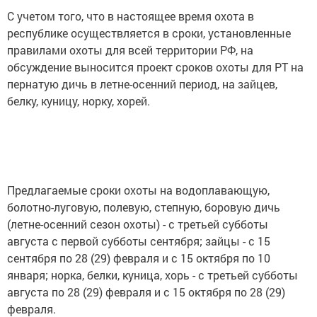
С учетом того, что в настоящее время охота в
республике осуществляется в сроки, установленные
правилами охоты для всей территории РФ, на
обсуждение выносится проект сроков охоты для РТ на
пернатую дичь в летне-осенний период, на зайцев,
белку, куницу, норку, хорей.
Предлагаемые сроки охоты на водоплавающую,
болотно-луговую, полевую, степную, боровую дичь
(летне-осенний сезон охоты) - с третьей субботы
августа с первой субботы сентября; зайцы - с 15
сентября по 28 (29) февраля и с 15 октября по 10
января; норка, белки, куница, хорь - с третьей субботы
августа по 28 (29) февраля и с 15 октября по 28 (29)
февраля.