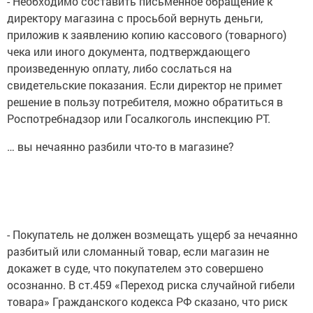
- Необходимо составить письменное обращение к
директору магазина с просьбой вернуть деньги,
приложив к заявлению копию кассового (товарного)
чека или иного документа, подтверждающего
произведенную оплату, либо сослаться на
свидетельские показания. Если директор не примет
решение в пользу потребителя, можно обратиться в
Роспотребнадзор или Госалкоголь инспекцию РТ.
… вы нечаянно разбили что-то в магазине?
- Покупатель не должен возмещать ущерб за нечаянно
разбитый или сломанный товар, если магазин не
докажет в суде, что покупателем это совершено
осознанно. В ст.459 «Переход риска случайной гибели
товара» Гражданского кодекса РФ сказано, что риск