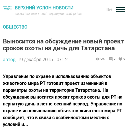
ВЕРХНИЙ УСЛОН НОВОСТИ
16+
Газета "Волжская новь" - Верхнеуслонский район
ОБЩЕСТВО
Выносится на обсуждение новый проект
сроков охоты на дичь для Татарстана
автор,
19 декабря 2015 - 07:12
997
0
0
Управление по охране и использованию объектов
животного мира РТ готовит проект изменений в
параметры охоты на территории Татарстана. На
обсуждение выносится проект сроков охоты для РТ на
пернатую дичь в летне-осенний период. Управление по
охране и использованию объектов животного мира РТ
сообщает, что в связи с особенностями местных
условий и...