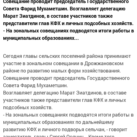
Совещание проводит председатель Государственного
Совета Фарид Мухаметшин. Возглавляет делегацию
Марат Зиатдинов, в составе участников также
представители глав КФХ и личных подсобных хозяйств.
- На зональных совещаниях подводятся итоги работы в
муниципальных образованиях...
Сегодня главы сельских поселений района принимают
участие в зональном совещании в Дрожжановском
районе по развитию малых форм хозяйствования.
Совещание проводит председатель Государственного
Совета Фарид Мухаметшин.
Возглавляет делегацию Марат Зиатдинов, в составе
участников также представители глав КФХ и личных
подсобных хозяйств.
- На зональных совещаниях подводятся итоги работы в
муниципальных образованиях по дальнейшему
развитию КФХ и личного подворья сельчан, - говорит
заместитель главы Сергей Осянин. - Кроме того,