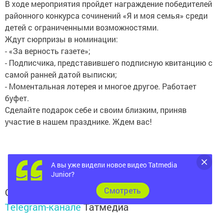
В ходе мероприятия пройдет награждение победителей
районного конкурса сочинений «Я и моя семья» среди
детей с ограниченными возможностями.
Ждут сюрпризы в номинации:
- «За верность газете»;
- Подписчика, представившего подписную квитанцию с
самой ранней датой выписки;
- Моментальная лотерея и многое другое. Работает
буфет.
Сделайте подарок себе и своим близким, приняв
участие в нашем празднике. Ждем вас!
А вы уже видели новое видео Tatmedia
Junior?
Cмотреть
Следите за самым важным и интересным в
Telegram-канале
Татмедиа