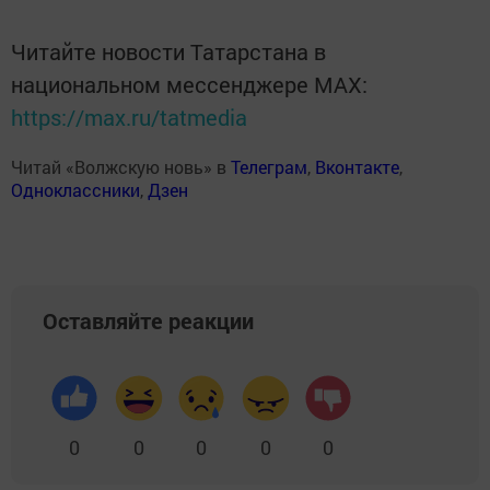
Читайте новости Татарстана в
национальном мессенджере MАХ:
https://max.ru/tatmedia
Читай «Волжскую новь» в
Телеграм
,
Вконтакте
,
Одноклассники
,
Дзен
Оставляйте реакции
0
0
0
0
0