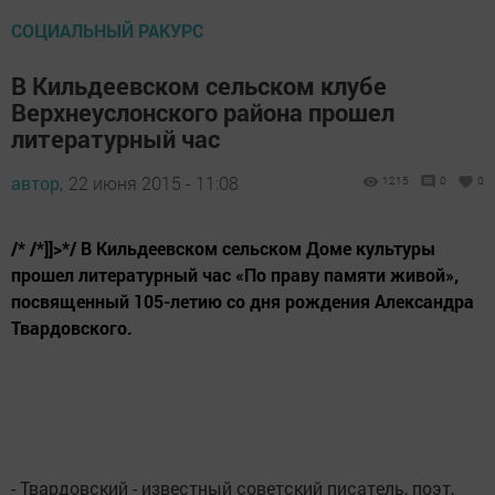
СОЦИАЛЬНЫЙ РАКУРС
В Кильдеевском сельском клубе
Верхнеуслонского района прошел
литературный час
автор,
22 июня 2015 - 11:08
1215
0
0
/* /*]]>*/ В Кильдеевском сельском Доме культуры
прошел литературный час «По праву памяти живой»,
посвященный 105-летию со дня рождения Александра
Твардовского.
- Твардовский - известный советский писатель, поэт,