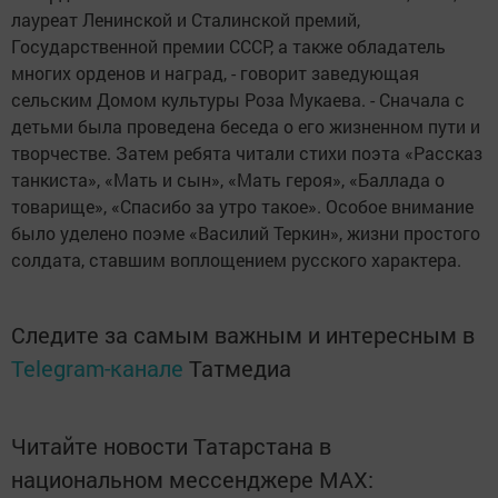
лауреат Ленинской и Сталинской премий,
Государственной премии СССР, а также обладатель
многих орденов и наград, - говорит заведующая
сельским Домом культуры Роза Мукаева. - Сначала с
детьми была проведена беседа о его жизненном пути и
творчестве. Затем ребята читали стихи поэта «Рассказ
танкиста», «Мать и сын», «Мать героя», «Баллада о
товарище», «Спасибо за утро такое». Особое внимание
было уделено поэме «Василий Теркин», жизни простого
солдата, ставшим воплощением русского характера.
Следите за самым важным и интересным в
Telegram-канале
Татмедиа
Читайте новости Татарстана в
национальном мессенджере MАХ: