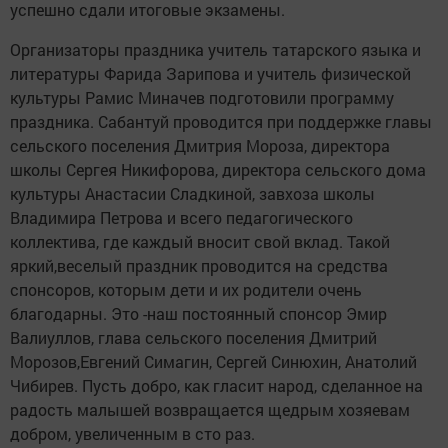
успешно сдали итоговые экзамены.
Организаторы праздника учитель татарского языка и
литературы Фарида Зарипова и учитель физической
культуры Рамис Миначев подготовили программу
праздника. Сабантуй проводится при поддержке главы
сельского поселения Дмитрия Мороза, директора
школы Сергея Никифорова, директора сельского дома
культуры Анастасии Сладкиной, завхоза школы
Владимира Петрова и всего педагогического
коллектива, где каждый вносит свой вклад. Такой
яркий,веселый праздник проводится на средства
спонсоров, которым дети и их родители очень
благодарны. Это -наш постоянный спонсор Эмир
Валиуллов, глава сельского поселения Дмитрий
Морозов,Евгений Симагин, Сергей Синюхин, Анатолий
Чибирев. Пусть добро, как гласит народ, сделанное на
радость малышей возвращается щедрым хозяевам
добром, увеличенным в сто раз.