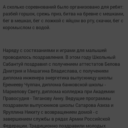
А сколько соревнований было организовано для ребят:
разбей горшок, срежь приз, битва на бревне с мешками,
бег в мешках, бег с ложкой с яйцом во рту, скачки, бег с
коромыслом с водой.
Наряду с состязаниями и играми для малышей
проводилось поздравления. В этом году Школьный
Сабантуй поздравил с получением аттестатов Белова
Дмитрия и Мишагина Владислава, с получением
диплома инженера энергетика выпускницу школы
Еремееву Чулпан, диплома банковской школы -
Маркелову Свету, диплома колледжа при Академии
Правосудия - Тяганову Анну. Ведущие программы
поздравили выпускников школы Сатарова Азиза и
Яруллина Никиту с возвращением домой - с
завершением службы в рядах Армии Российской
Федерации. Традиционно поздравили молодых