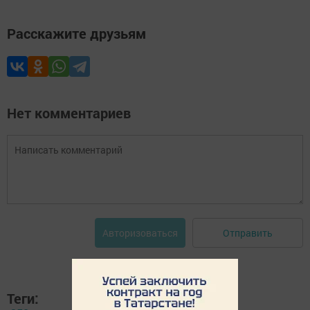
Расскажите друзьям
Нет комментариев
Отправить
Авторизоваться
Теги: