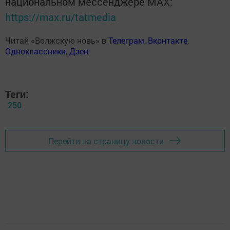
национальном мессенджере MАХ:
https://max.ru/tatmedia
Читай «Волжскую новь» в
Телеграм
,
Вконтакте
,
Одноклассники
,
Дзен
Теги:
250
Перейти на страницу новости