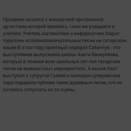
Праздник начался с концертной программой,
артистами которой являлись сами же учащиеся и
учителя. Учитель математики и информатики Марат
Нуруллин исполнялзамечательные песни на татарском
языке.В этом году приятный сюрприз Сабантуя - это
выступления выпускника школы Азата Валиуллова,
который в течение всех школьных лет пел татарские
песни на внеклассных мероприятиях. А нынче Азат
выступил с супругой Голией и молодая супружеская
пара подарила публике такие душевные песни, что не
хотелось отпускать их со сцены.