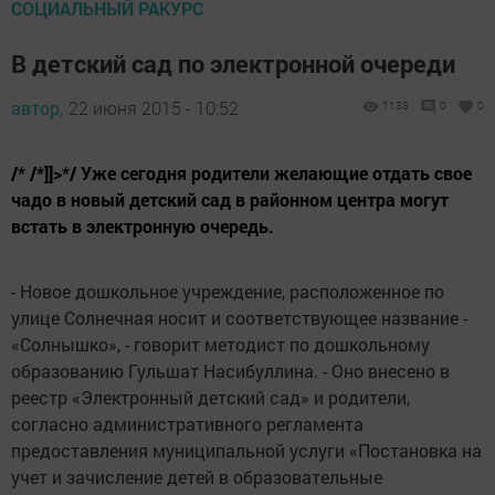
СОЦИАЛЬНЫЙ РАКУРС
В детский сад по электронной очереди
автор,
22 июня 2015 - 10:52
1133
0
0
/* /*]]>*/ Уже сегодня родители желающие отдать свое
чадо в новый детский сад в районном центра могут
встать в электронную очередь.
- Новое дошкольное учреждение, расположенное по
улице Солнечная носит и соответствующее название -
«Солнышко», - говорит методист по дошкольному
образованию Гульшат Насибуллина. - Оно внесено в
реестр «Электронный детский сад» и родители,
согласно административного регламента
предоставления муниципальной услуги «Постановка на
учет и зачисление детей в образовательные