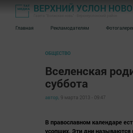
ВЕРХНИЙ УСЛОН НОВ
Газета "Волжская новь" - Верхнеуслонский район
Главная
Рекламодателям
Фотогалере
ОБЩЕСТВО
Вселенская род
суббота
автор,
9 марта 2013 - 09:47
В православном календаре ест
усопших. Эти дни называются 