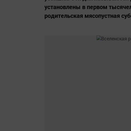
установлены в первом тысячел
родительская мясопустная суб