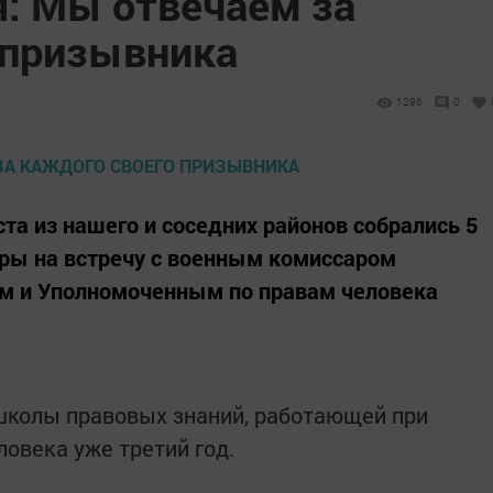
я: Мы отвечаем за
 призывника
1296
0
та из нашего и соседних районов собрались 5
уры на встречу с военным комиссаром
м и Уполномоченным по правам человека
школы правовых знаний, работающей при
овека уже третий год.