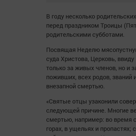
В году несколько родительских
перед праздником Троицы (Пя
родительскими субботами.
Посвящая Неделю мясопустну
суда Христова, Церковь, ввиду
только за живых членов, но и з
поживших, всех родов, званий 
внезапной смертью.
«Святые отцы узаконили совер
следующей причине. Многие в
смертью, например: во время 
горах, в ущельях и пропастях; с