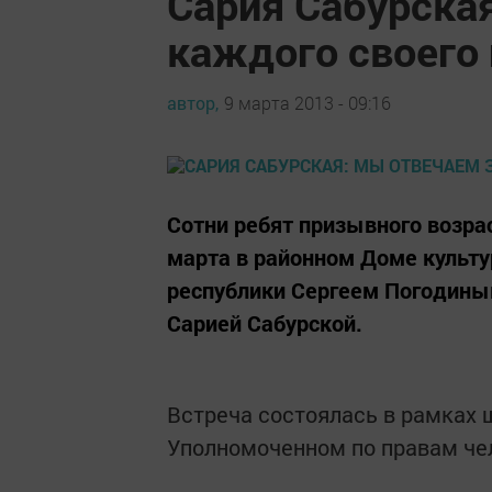
Сария Сабурска
каждого своего
автор,
9 марта 2013 - 09:16
Сотни ребят призывного возрас
марта в районном Доме культ
республики Сергеем Погодины
Сарией Сабурской.
Встреча состоялась в рамках 
Уполномоченном по правам чел