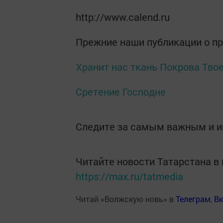
http://www.calend.ru
Прежние наши публикации о п
Хранит нас ткань Покрова Тво
Сретение Господне
Следите за самым важным и 
Читайте новости Татарстана 
https://max.ru/tatmedia
Читай «Волжскую новь» в
Телеграм
,
Вк