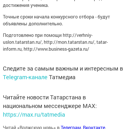
достижения ученика.
Точные сроки начала конкурсного отбора - будут
объявлены дополнительно.
Подготовлено при помощи http://verhniy-
uslon.tatarstan.ru/, http://mon.tatarstan.ru/, tatar-
inform.ru, http://www.business-gazeta.ru/
Следите за самым важным и интересным в
Telegram-канале
Татмедиа
Читайте новости Татарстана в
национальном мессенджере MАХ:
https://max.ru/tatmedia
Читай «Волжскую новь» в
Телеграм
,
Вконтакте
,