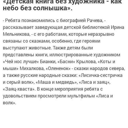
«Детская книга без художника - как
небо без солнышка».
- Ребята познакомились с биографией Рачева, -
рассказывает заведующая детской библиотекой Ирина
Мельникова, - с его работами, которые неразрывно
связаны со сказками, особенно, где героями
выступают животные. Также детям были
представлены книги, иллюстрированные художником
«Чей нос лучше» Бианки, «Басни» Крылова, «Коты и
мыши» Михалкова, «Олененок» - сказки народов севера,
а также русские народные сказки: «Лисичка-сестричка
и серый волк», «Маша и медведь», «Лиса и заяц»,
«Заяц-хваста». В конце мероприятия ребята с
удовольствием просмотрели мультфильм «Лиса и
волк».