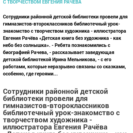
Сотрудники районной детской библиотеки провели для
гимназистов-второклассников библиотечный урок-
знакомство с творчеством художника - иллюстратора
Евгения Рачёва «Детская книга без художника - как
небо без солнышка». - Ребята познакомились с
биографией Рачева, - рассказывает заведующая
детской библиотекой Ирина Мельникова, - с его
работами, которые неразрывно связаны со сказками,
особенно, где героями...
Сотрудники районной детской
библиотеки провели для
гимназистов-второклассников
библиотечный урок-знакомство с
творчеством художника -
иллюстратора Евгения Рачёва