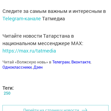
Следите за самым важным и интересным в
Telegram-канале
Татмедиа
Читайте новости Татарстана в
национальном мессенджере MАХ:
https://max.ru/tatmedia
Читай «Волжскую новь» в
Телеграм
,
Вконтакте
,
Одноклассники
,
Дзен
Теги:
250
Перейти на страницу новости