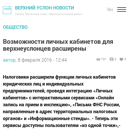
ВЕРХНИЙ УСЛОН НОВОСТИ
16+
Газета "Волжская новь" - Верхнеуслонский район
ОБЩЕСТВО
Возможности личных кабинетов для
верхнеуслонцев расширены
автор,
8 февраля 2016 - 12:44
731
0
0
Налоговики расширили функции личных кабинетов
юридических лиц и индивидуальных
предпринимателей, проведя интеграцию «Личных
кабинетов» с интерактивными сервисами «Онлайн
запись на прием в инспекцию», «Письма ФНС России,
направленные в адрес территориальных налоговых
органов» и «Информационные стенды». - Теперь эти
сервисы доступны пользователям «из одной точки»,-