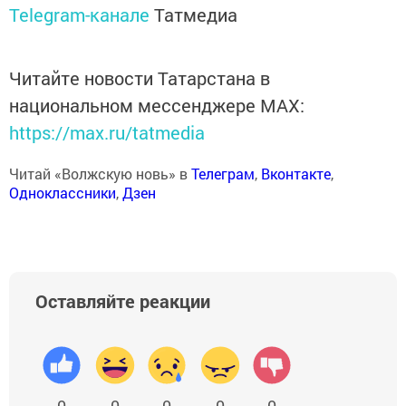
Telegram-канале
Татмедиа
Читайте новости Татарстана в
национальном мессенджере MАХ:
https://max.ru/tatmedia
Читай «Волжскую новь» в
Телеграм
,
Вконтакте
,
Одноклассники
,
Дзен
Оставляйте реакции