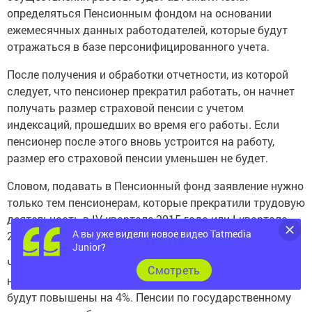
определяться Пенсионным фондом на основании
ежемесячных данных работодателей, которые будут
отражаться в базе персонифицированного учета.
После получения и обработки отчетности, из которой
следует, что пенсионер прекратил работать, он начнет
получать размер страховой пенсии с учетом
индексаций, прошедших во время его работы. Если
пенсионер после этого вновь устроится на работу,
размер его страховой пенсии уменьшен не будет.
Словом, подавать в Пенсионный фонд заявление нужно
только тем пенсионерам, которые прекратили трудовую
деятельность в IV квартале 2015 года или I квартале
А вы уже видели новое видео Tatmedia
2016 года.
Junior?
Что касается индексации страховых пенсий
Cмотреть
неработающих пенсионеров, в феврале 2016 года они
будут повышены на 4%. Пенсии по государственному