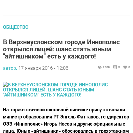
ОБЩЕСТВО
В Верхнеуслонском городе Иннополис
открылся лицей: шанс стать юным
"айтишником" есть у каждого!
автор,
17 января 2016 - 12:06
2309
0
0
На торжественной школьной линейке присутствовали
министр образования РТ Энгель Фаттахов, гендиректор
ОЭЗ «Иннополис» Игорь Носов и другие официальные
лица. Юные «айтишники» обосновались в трехэтажном