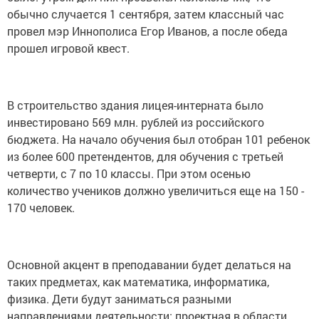
обычно случается 1 сентября, затем классный час
провел мэр Иннополиса Егор Иванов, а после обеда
прошел игровой квест.
В строительство здания лицея-интерната было
инвестировано 569 млн. рублей из российского
бюджета. На начало обучения был отобран 101 ребенок
из более 600 претендентов, для обучения с третьей
четверти, с 7 по 10 классы. При этом осенью
количество учеников должно увеличиться еще на 150 -
170 человек.
Основной акцент в преподавании будет делаться на
таких предметах, как математика, информатика,
физика. Дети будут заниматься разными
направлениями деятельности: проектная в области