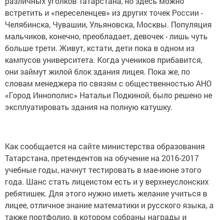
различных уголков Татарстана, но здесь можно
встретить и «переселенцев» из других точек России -
Челябинска, Чувашии, Ульяновска, Москвы. Популяция
мальчиков, конечно, преобладает, девочек - лишь чуть
больше трети. Живут, кстати, дети пока в одном из
кампусов университета. Когда учеников прибавится,
они займут жилой блок здания лицея. Пока же, по
словам менеджера по связям с общественностью АНО
«Город Иннополис» Натальи Подкиной, было решено не
эксплуатировать здания на полную катушку.
Как сообщается на сайте министерства образования
Татарстана, претендентов на обучение на 2016-2017
учебные годы, начнут тестировать в мае-июне этого
года. Шанс стать лицеистом есть и у верхнеуслонских
ребятишек. Для этого нужно иметь желание учиться в
лицее, отличное знание математики и русского языка, а
также портфолио, в котором собраны награды и