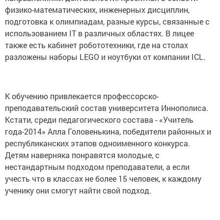
физико-математических, инженерных дисциплин,
подготовка к олимпиадам, разные курсы, связанные с
использованием IT в различных областях. В лицее
также есть кабинет робототехники, где на столах
разложены наборы LEGO и ноутбуки от компании ICL.
К обучению привлекается профессорско-
преподавательский состав университета Иннополиса.
Кстати, среди педагогического состава - «Учитель
года-2014» Алла Головенькина, победители районных и
республиканских этапов одноименного конкурса.
Детям наверняка понравятся молодые, с
нестандартным подходом преподаватели, а если
учесть что в классах не более 15 человек, к каждому
ученику они смогут найти свой подход.