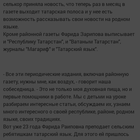
селькор приняла новость, что теперь раз в месяц в
газете выходит татарская полоса и у нее есть
возможность рассказывать свои новости на родном
языке.
Кроме районной газеты Фарида Зарипова выписывает
и "Республику Татарстан", и "Ватаным Татарстан",
журналы "Магариф" и "Татарский язык".
- Все эти периодические издания, включая районную
газету, нужны мне, как воздух, - говорит наша
собеседница. - Это не только моя духовная пища, но и
первые помощники в работе. Мы с детьми на уроке
разбираем интересные статьи, обсуждаем их, узнаем
много интересного о своей республике, районе, родном
языке, своих традициях.
Вот уже 23 года Фарида Раиповна преподает сельским
ребятишкам татарский язык. Для этого ей пришлось