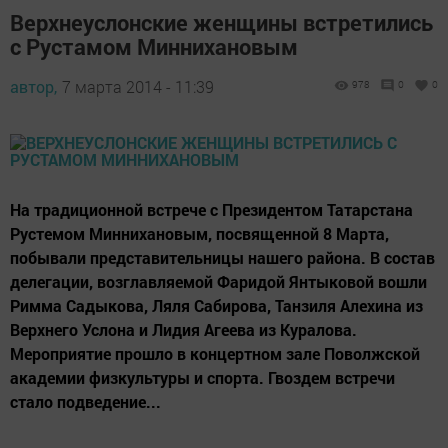
Верхнеуслонские женщины встретились
с Рустамом Миннихановым
автор,
7 марта 2014 - 11:39
978
0
0
На традиционной встрече с Президентом Татарстана
Рустемом Миннихановым, посвященной 8 Марта,
побывали представительницы нашего района. В состав
делегации, возглавляемой Фаридой Янтыковой вошли
Римма Садыкова, Ляля Сабирова, Танзиля Алехина из
Верхнего Услона и Лидия Агеева из Куралова.
Мероприятие прошло в концертном зале Поволжской
академии физкультуры и спорта. Гвоздем встречи
стало подведение...