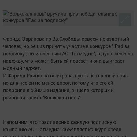
Фарида Зарипова из Вв.Слободы совсем не азартный
человек, но решив принять участие в конкурсе "iPad за
подписку", объявленным АО "Татмедиа", в душе лелеяла
надежду, что может быть ей повезет и она выиграет
модный гаджет.
И Фарида Раиповна выиграла, пусть не главный приз,
но для нее он не менее дорог, потому что его ей
подарили любимые издания, в числе которых и
районная газета "Волжская новь".
Напомним, что традиционно каждую подписную
кампанию АО "Татмедиа" объявляет конкурс среди
своих подписчиков, выписавших более трех изданий.