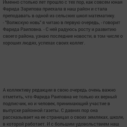
Именно столько лет прошло с тех пор, как совсем юная
Фарида Зарипова приехала в наш район и стала
преподавать в одной из сельских школ математику.
- "Волжскую новь" я читаю в первую очередь, - говорит
Фарида Раиповна. - С ней радуюсь росту и развитию
своего района, узнаю последние новости, в том числе о
хороших людях, успехах своих коллег.
А коллективу редакции в свою очередь очень важно
отметить, что Фарида Раиповна не только их верный
подписчик, но и человек, принимающий участие в
выпуске районной газеты. С давних пор она
рассказывает на ее страницах о своих земляках, школе,
в которой работает. И с большим удовольствием наш