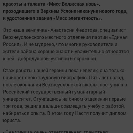
красоты и таланта «Мисс Волжская новь»,
проходившего в Верхнем Услоне накануне нового года,
и удостоенная звания «Мисс элегантность».
Это наша землячка - Анастасия Федотова, специалист
Верхнеуслонского местного отделения партии «Единая
Россия». И не мудрено, что многие руководители и
жители района хорошо знают и уважительно относятся
к ней - добродушной, учтивой и скромной.
Стаж работы нашей героини пока невелик, она только
начинает свою трудовую биографию. Пять лет назад,
после окончания Верхнеуслонской школы, поступила в
Российский государственный гуманитарный
университет. Отучившись на очном отделении первые
три года, решила дальше совмещать учебу с работой,
набираться опыта. В этом году Настя получит диплом
юриста.
- Она умница, очень ответственная, грамотная,