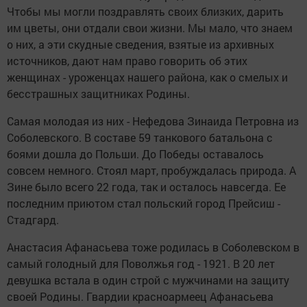
Чтобы мы могли поздравлять своих близких, дарить
им цветы, они отдали свои жизни. Мы мало, что знаем
о них, а эти скудные сведения, взятые из архивных
источников, дают нам право говорить об этих
женщинах - уроженцах нашего района, как о смелых и
бесстрашных защитниках Родины.
Самая молодая из них - Нефедова Зинаида Петровна из
Соболевского. В составе 59 танкового батальона с
боями дошла до Польши. До Победы оставалось
совсем немного. Стоял март, пробуждалась природа. А
Зине было всего 22 года, так и осталось навсегда. Ее
последним приютом стал польский город Прейсиш -
Стадгард.
Анастасия Афанасьева тоже родилась в Соболевском в
самый голодный для Поволжья год - 1921. В 20 лет
девушка встала в один строй с мужчинами на защиту
своей Родины. Гвардии красноармеец Афанасьева