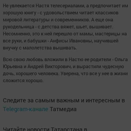
Не увлекается Настя телесериалами, а предпочитает им
хорошую книгу - с удовольствием читает классиков
мировой литературы и современников. А еще она
рукодельница - с детства вяжет, шьет, вышивает.
Несомненно, это к ней перешло от мамы, мастерицы на
все руки, и бабушки - Анфисы Ивановны, научившей
внучку с малолетства вышивать.
Всю свою любовь вложили в Настю ее родители - Ольга
Юрьевна и Андрей Викторович, и вырастили чудесную
дочь, хорошего человека. Уверена, что все у нее в жизни
сложится хорошо.
Следите за самым важным и интересным в
Telegram-канале
Татмедиа
Читайте новости Татарстана в