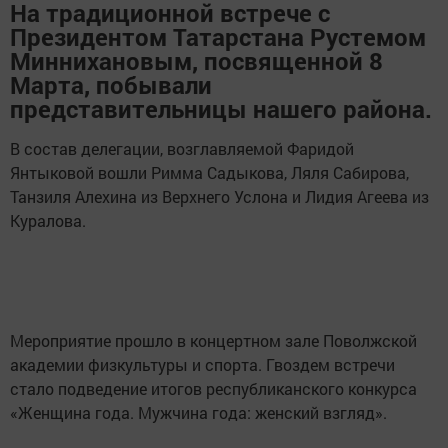
На традиционной встрече с
Президентом Татарстана Рустемом
Миннихановым, посвященной 8
Марта, побывали
представительницы нашего района.
В состав делегации, возглавляемой Фаридой
Янтыковой вошли Римма Садыкова, Ляля Сабирова,
Танзиля Алехина из Верхнего Услона и Лидия Агеева из
Куралова.
Мероприятие прошло в концертном зале Поволжской
академии физкультуры и спорта. Гвоздем встречи
стало подведение итогов республиканского конкурса
«Женщина года. Мужчина года: женский взгляд».