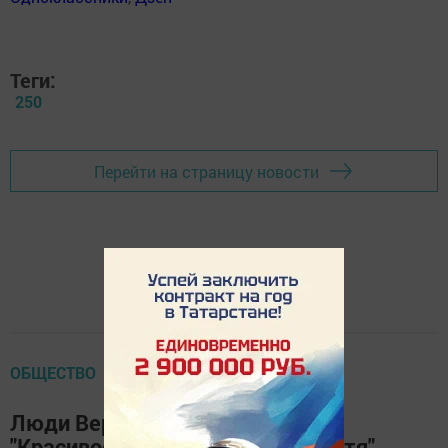
Теги:
250
Перейти на страницу новости
ОБЩЕСТВО
Люди Верхнеуслонского района:
"Красивое счастье по имени Настя"