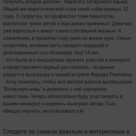
получить второй диплом - педагога татарского языка.
Общий же педагогический стаж моей собеседницы 32
года. С супругом, по профессии тоже педагогом,
воспитали троих детей и еще двоих приемных. Девочки
уже взрослые и живут самостоятельной жизнью. К
сожалению, в прошлом году ушел из жизни муж. Семья
осиротела, желание жить придает младший и
долгожданный сын Искандер. Ему 14 лет.
- Это была его инициатива принять участие в конкурсе,
и представляете первый раз повезло, - искренне
радуется выигрышу и нашей встрече Фарида Раиповна.
- Хочу пожелать, чтобы все жители района выписывали
"Волжскую новь" и делились с ней хорошими
новостями. Теперь обязательно буду участвовать в
вашем конкурсе и надеюсь выиграю айпад. Сын
обещал научить, им пользоваться!
Следите за самым важным и интересным в