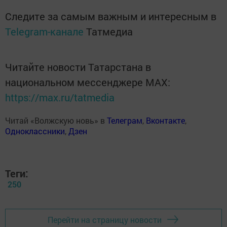
Следите за самым важным и интересным в
Telegram-канале
Татмедиа
Читайте новости Татарстана в
национальном мессенджере MАХ:
https://max.ru/tatmedia
Читай «Волжскую новь» в
Телеграм
,
Вконтакте
,
Одноклассники
,
Дзен
Теги:
250
Перейти на страницу новости