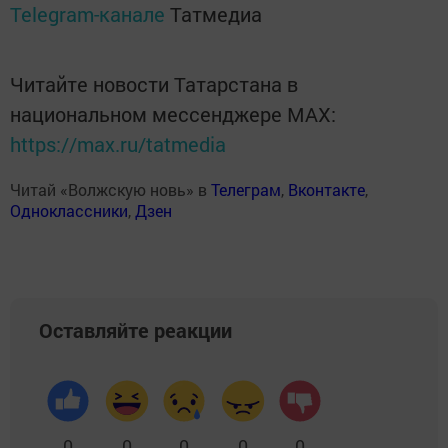
Telegram-канале
Татмедиа
Читайте новости Татарстана в
национальном мессенджере MАХ:
https://max.ru/tatmedia
Читай «Волжскую новь» в
Телеграм
,
Вконтакте
,
Одноклассники
,
Дзен
Оставляйте реакции
0
0
0
0
0