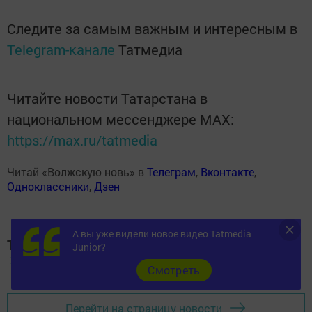
Следите за самым важным и интересным в
Telegram-канале
Татмедиа
Читайте новости Татарстана в
национальном мессенджере MАХ:
https://max.ru/tatmedia
Читай «Волжскую новь» в
Телеграм
,
Вконтакте
,
Одноклассники
,
Дзен
А вы уже видели новое видео Tatmedia
Теги:
Junior?
250
Cмотреть
Перейти на страницу новости