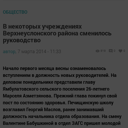
ОБЩЕСТВО
В некоторых учреждениях
Верхнеуслонского района сменилось
руководство
автор,
7 марта 2014 - 11:33
819
0
0
Начало первого месяца весны ознаменовалось
вступлением в должность новых руководителей. На
деловом понедельнике представили главу
Ямбулатовского сельского поселения 26-летнего
Марселя Азметзянова. Прежний глава покинул свой
пост по состоянию здоровья. Печищинскую школу
возглавил Георгий Маслов, ранее занимавший
должность начальника отдела образования. На смену
Валентине Бабушкиной в отдел ЗАГС пришел молодой