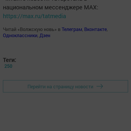
национальном мессенджере MАХ:
https://max.ru/tatmedia
Читай «Волжскую новь» в
Телеграм
,
Вконтакте
,
Одноклассники
,
Дзен
Теги:
250
Перейти на страницу новости