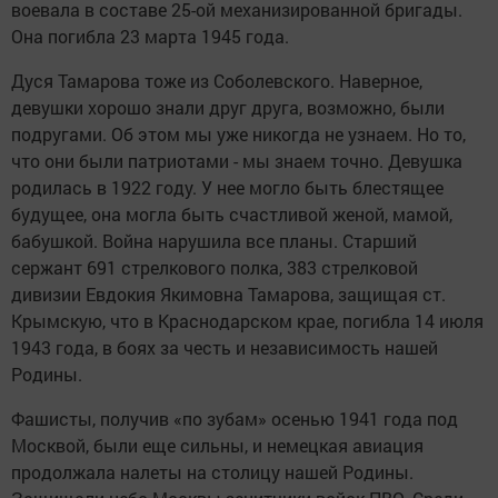
воевала в составе 25-ой механизированной бригады.
Она погибла 23 марта 1945 года.
Дуся Тамарова тоже из Соболевского. Наверное,
девушки хорошо знали друг друга, возможно, были
подругами. Об этом мы уже никогда не узнаем. Но то,
что они были патриотами - мы знаем точно. Девушка
родилась в 1922 году. У нее могло быть блестящее
будущее, она могла быть счастливой женой, мамой,
бабушкой. Война нарушила все планы. Старший
сержант 691 стрелкового полка, 383 стрелковой
дивизии Евдокия Якимовна Тамарова, защищая ст.
Крымскую, что в Краснодарском крае, погибла 14 июля
1943 года, в боях за честь и независимость нашей
Родины.
Фашисты, получив «по зубам» осенью 1941 года под
Москвой, были еще сильны, и немецкая авиация
продолжала налеты на столицу нашей Родины.