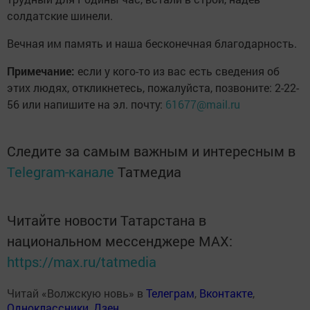
солдатские шинели.
Вечная им память и наша бесконечная благодарность.
Примечание:
если у кого-то из вас есть сведения об
этих людях, откликнетесь, пожалуйста, позвоните: 2-22-
56 или напишите на эл. почту:
61677@mail.ru
Следите за самым важным и интересным в
Telegram-канале
Татмедиа
Читайте новости Татарстана в
национальном мессенджере MАХ:
https://max.ru/tatmedia
Читай «Волжскую новь» в
Телеграм
,
Вконтакте
,
Одноклассники
,
Дзен