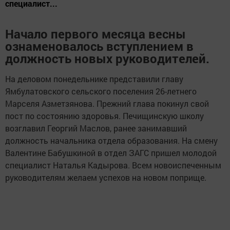
специалист...
Начало первого месяца весны
ознаменовалось вступлением в
должность новых руководителей.
На деловом понедельнике представили главу
Ямбулатовского сельского поселения 26-летнего
Марселя Азметзянова. Прежний глава покинул свой
пост по состоянию здоровья. Печищинскую школу
возглавил Георгий Маслов, ранее занимавший
должность начальника отдела образования. На смену
Валентине Бабушкиной в отдел ЗАГС пришел молодой
специалист Наталья Кадырова. Всем новоиспеченным
руководителям желаем успехов на новом поприще.