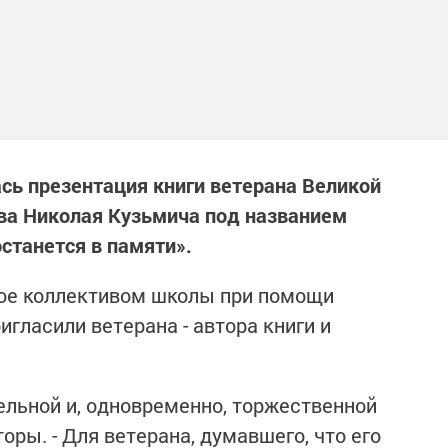
сь презентация книги ветерана Великой
ва Николая Кузьмича под названием
станется в памяти».
ное коллективом школы при помощи
гласили ветерана - автора книги и
ельной и, одновременно, торжественной
торы. - Для ветерана, думавшего, что его