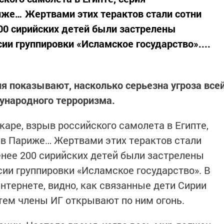
иже… Жертвами этих терактов стали сотни
200 сирийских детей были застрелены
ии группировки «Исламское государство»....
я показывают, насколько серьезна угроза все
ународного терроризма.
каре, взрыв российского самолета в Египте,
 в Париже… Жертвами этих терактов стали
енее 200 сирийских детей были застрелены
ии группировки «Исламское государство». В
нтернете, видно, как связанные дети Сирии
атем члены ИГ открывают по ним огонь.