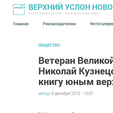
ВЕРХНИЙ УСЛОН НОВ
Газета "Волжская новь" - Верхнеуслонский район
Главная
Рекламодателям
Фотогалере
ОБЩЕСТВО
Ветеран Велико
Николай Кузнец
книгу юным вер
автор,
6 декабря 2015 - 10:07