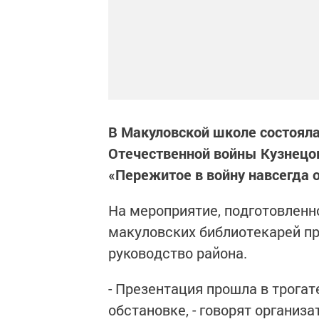
В Макуловской школе состояла
Отечественной войны Кузнецо
«Пережитое в войну навсегда о
На мероприятие, подготовлен
макуловских библиотекарей при
руководство района.
- Презентация прошла в трогат
обстановке, - говорят организа