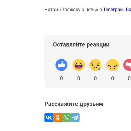
Читай «Волжскую новь» в
Телеграм
,
Вк
Оставляйте реакции
0
0
0
0
0
Расскажите друзьям