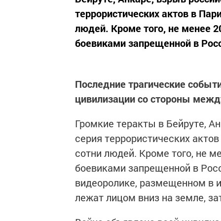
террористических актов в Пар
людей. Кроме того, не менее 
боевиками запрещенной в Росс
Последние трагические событи
цивилизации со стороны межд
Громкие теракты в Бейруте, Ан
серия террористических актов
сотни людей. Кроме того, не м
боевиками запрещенной в Росс
видеоролике, размещенном в и
лежат лицом вниз на земле, з