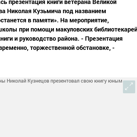
сь презентация книги ветерана Великой
ва Николая Кузьмича под названием
станется в памяти». На мероприятие,
школы при помощи макуловских библиотекаре
книги и руководство района. - Презентация
временно, торжественной обстановке, -