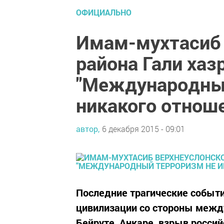
ОФИЦИАЛЬНО
Имам-мухтасиб 
района Гали хаз
"Международный
никакого отноше
автор,
6 декабря 2015 - 09:01
Последние трагические событи
цивилизации со стороны межд
Бейруте, Анкаре, взрыв россий