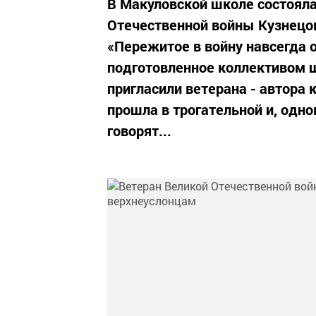
В Макуловской школе состояла
Отечественной войны Кузнецо
«Пережитое в войну навсегда о
подготовленное коллективом 
пригласили ветерана - автора 
прошла в трогательной и, одно
говорят...