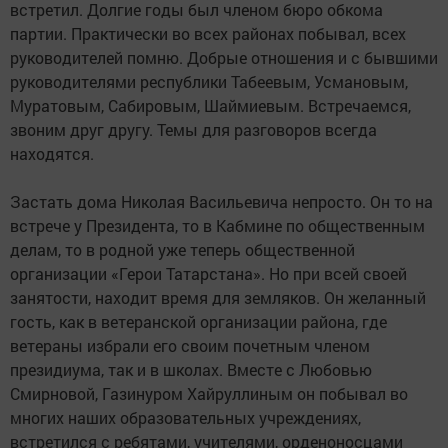
встретил. Долгие годы был членом бюро обкома
партии. Практически во всех районах побывал, всех
руководителей помню. Добрые отношения и с бывшими
руководителями республики Табеевым, Усмановым,
Муратовым, Сабировым, Шаймиевым. Встречаемся,
звоним друг другу. Темы для разговоров всегда
находятся.
Застать дома Николая Васильевича непросто. Он то на
встрече у Президента, то в Кабмине по общественным
делам, то в родной уже теперь общественной
организации «Герои Татарстана». Но при всей своей
занятости, находит время для земляков. Он желанный
гость, как в ветеранской организации района, где
ветераны избрали его своим почетным членом
президиума, так и в школах. Вместе с Любовью
Смирновой, Газинуром Хайруллиным он побывал во
многих наших образовательных учреждениях,
встретился с ребятами, учителями, орденоносцами