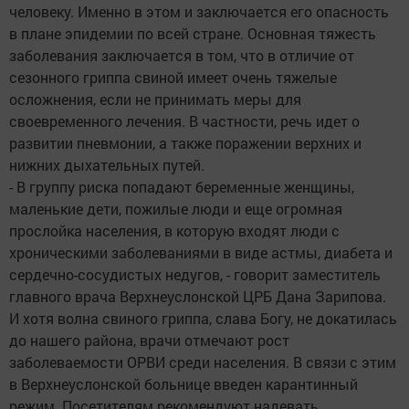
человеку. Именно в этом и заключается его опасность
в плане эпидемии по всей стране. Основная тяжесть
заболевания заключается в том, что в отличие от
сезонного гриппа свиной имеет очень тяжелые
осложнения, если не принимать меры для
своевременного лечения. В частности, речь идет о
развитии пневмонии, а также поражении верхних и
нижних дыхательных путей.
- В группу риска попадают беременные женщины,
маленькие дети, пожилые люди и еще огромная
прослойка населения, в которую входят люди с
хроническими заболеваниями в виде астмы, диабета и
сердечно-сосудистых недугов, - говорит заместитель
главного врача Верхнеуслонской ЦРБ Дана Зарипова.
И хотя волна свиного гриппа, слава Богу, не докатилась
до нашего района, врачи отмечают рост
заболеваемости ОРВИ среди населения. В связи с этим
в Верхнеуслонской больнице введен карантинный
режим. Посетителям рекомендуют надевать