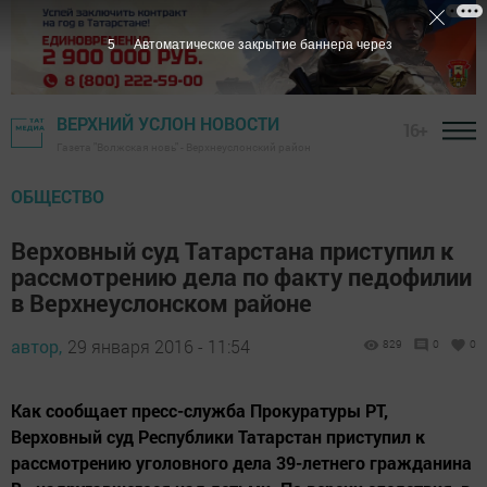
4
Автоматическое закрытие баннера через
ВЕРХНИЙ УСЛОН НОВОСТИ
16+
Газета "Волжская новь" - Верхнеуслонский район
ОБЩЕСТВО
Верховный суд Татарстана приступил к
рассмотрению дела по факту педофилии
в Верхнеуслонском районе
автор,
29 января 2016 - 11:54
829
0
0
Как сообщает пресс-служба Прокуратуры РТ,
Верховный суд Республики Татарстан приступил к
рассмотрению уголовного дела 39-летнего гражданина