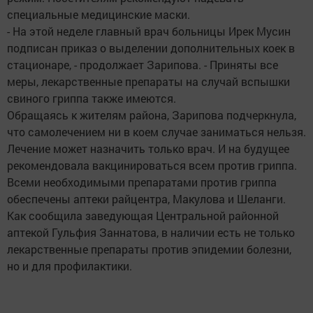
специальные медицинские маски.
- На этой неделе главный врач больницы Ирек Мусин
подписан приказ о выделении дополнительных коек в
стационаре, - продолжает Зарипова. - Приняты все
меры, лекарственные препараты на случай вспышки
свиного гриппа также имеются.
Обращаясь к жителям района, Зарипова подчеркнула,
что самолечением ни в коем случае заниматься нельзя.
Лечение может назначить только врач. И на будущее
рекомендовала вакцинироваться всем против гриппа.
Всеми необходимыми препаратами против гриппа
обеспечены аптеки райцентра, Макулова и Шеланги.
Как сообщила заведующая Центральной районной
аптекой Гульфия Заннатова, в наличии есть не только
лекарственные препараты против эпидемии болезни,
но и для профилактики.