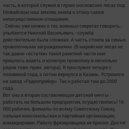
часть, в которой служил в глухих московских лесах под
Можайском наш земляк, имела к этому самое
непосредственное отношение.
- Сейчас уже можно о тех, военных секретах говорить, -
улыбается Николай Васильевич, - служба
действительно была сложная. А часть стояла за семью
проволочными заграждениями. (В марийских лесах не
так давно «остатки» такой ракетной части мне
пришлось видеть и колючую проволоку в несколько
рядов тоже -прим. автора). Я прослужил четыре с
половиной года, а потом вернулся в Казань. Устроился
на завод «Радиоприбор». Так и работал там до 2000
года.
Вот она и вторая составляющая детской мечты -
работать на большом предприятии, осуществилась! 16
000 рабочих, филиалы по всему Советскому Союзу,
сильная комсомольская и партийная организации,
командировки. Работу фрезеровщика не бросил. Достиг