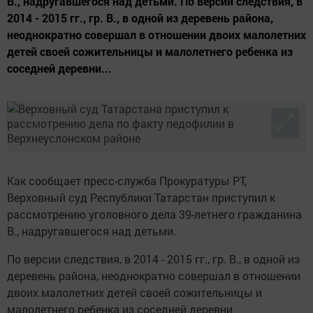
В., надругавшегося над детьми. По версии следствия, в
2014 - 2015 гг., гр. В., в одной из деревень района,
неоднократно совершал в отношении двоих малолетних
детей своей сожительницы и малолетнего ребенка из
соседней деревни...
Как сообщает пресс-служба Прокуратуры РТ,
Верховный суд Республики Татарстан приступил к
рассмотрению уголовного дела 39-летнего гражданина
В., надругавшегося над детьми.
По версии следствия, в 2014 - 2015 гг., гр. В., в одной из
деревень района, неоднократно совершал в отношении
двоих малолетних детей своей сожительницы и
малолетнего ребенка из соседней деревни