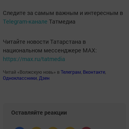
Следите за самым важным и интересным в
Telegram-канале
Татмедиа
Читайте новости Татарстана в
национальном мессенджере MАХ:
https://max.ru/tatmedia
Читай «Волжскую новь» в
Телеграм
,
Вконтакте
,
Одноклассники
,
Дзен
Оставляйте реакции