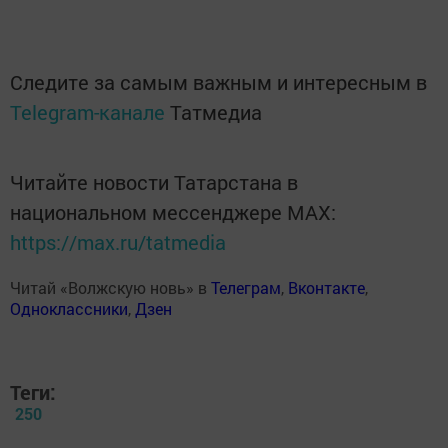
Следите за самым важным и интересным в
Telegram-канале
Татмедиа
Читайте новости Татарстана в
национальном мессенджере MАХ:
https://max.ru/tatmedia
Читай «Волжскую новь» в
Телеграм
,
Вконтакте
,
Одноклассники
,
Дзен
Теги:
250