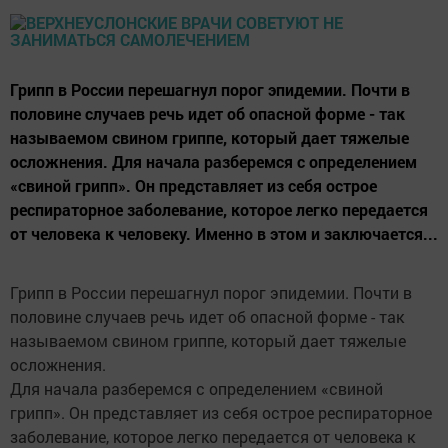
Грипп в России перешагнул порог эпидемии. Почти в
половине случаев речь идет об опасной форме - так
называемом свином гриппе, который дает тяжелые
осложнения. Для начала разберемся с определением
«свиной грипп». Он представляет из себя острое
респираторное заболевание, которое легко передается
от человека к человеку. Именно в этом и заключается...
Грипп в России перешагнул порог эпидемии. Почти в
половине случаев речь идет об опасной форме - так
называемом свином гриппе, который дает тяжелые
осложнения.
Для начала разберемся с определением «свиной
грипп». Он представляет из себя острое респираторное
заболевание, которое легко передается от человека к