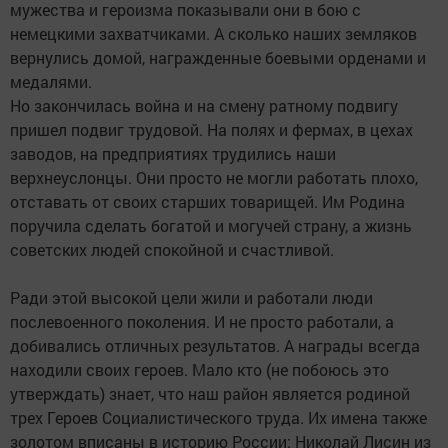
мужества и героизма показывали они в бою с
немецкими захватчиками. А сколько наших земляков
вернулись домой, награжденные боевыми орденами и
медалями.
Но закончилась война и на смену ратному подвигу
пришел подвиг трудовой. На полях и фермах, в цехах
заводов, на предприятиях трудились наши
верхнеуслонцы. Они просто не могли работать плохо,
отставать от своих старших товарищей. Им Родина
поручила сделать богатой и могучей страну, а жизнь
советских людей спокойной и счастливой.
Ради этой высокой цели жили и работали люди
послевоенного поколения. И не просто работали, а
добивались отличных результатов. А награды всегда
находили своих героев. Мало кто (не побоюсь это
утверждать) знает, что наш район является родиной
трех Героев Социалистического труда. Их имена также
золотом вписаны в историю России: Николай Лисин из