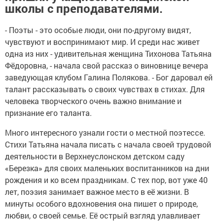
школы с преподавателями.
- Поэты - это особые люди, они по-другому видят,
чувствуют и воспринимают мир. И среди нас живет
одна из них - удивительная женщина Тихонова Татьяна
Фёдоровна, - начала свой рассказ о виновнице вечера
заведующая клубом Галина Полякова. - Бог даровал ей
талант рассказывать о своих чувствах в стихах. Для
человека творческого очень важно внимание и
признание его таланта.
Много интересного узнали гости о местной поэтессе.
Стихи Татьяна начала писать с начала своей трудовой
деятельности в Верхнеуслонском детском саду
«Березка» для своих маленьких воспитанников на дни
рождения и ко всем праздникам. С тех пор, вот уже 40
лет, поэзия занимает важное место в её жизни. В
минуты особого вдохновения она пишет о природе,
любви, о своей семье. Её острый взгляд улавливает