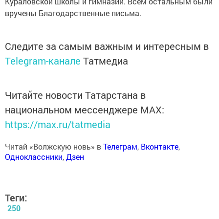
Кураловской школы и гимназии. Всем остальным были
вручены Благодарственные письма.
Следите за самым важным и интересным в
Telegram-канале
Татмедиа
Читайте новости Татарстана в
национальном мессенджере MАХ:
https://max.ru/tatmedia
Читай «Волжскую новь» в
Телеграм
,
Вконтакте
,
Одноклассники
,
Дзен
Теги:
250