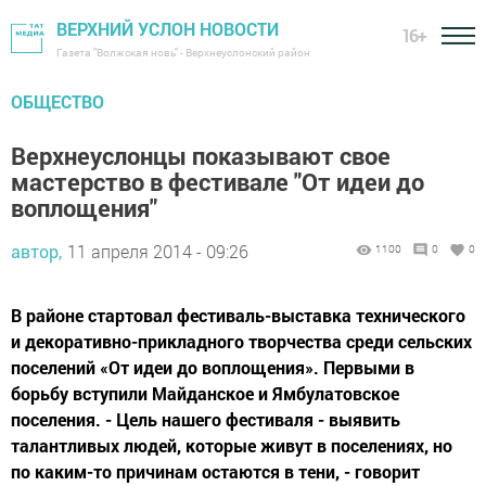
ВЕРХНИЙ УСЛОН НОВОСТИ
16+
Газета "Волжская новь" - Верхнеуслонский район
ОБЩЕСТВО
Верхнеуслонцы показывают свое
мастерство в фестивале "От идеи до
воплощения"
автор,
11 апреля 2014 - 09:26
1100
0
0
В районе стартовал фестиваль-выставка технического
и декоративно-прикладного творчества среди сельских
поселений «От идеи до воплощения». Первыми в
борьбу вступили Майданское и Ямбулатовское
поселения. - Цель нашего фестиваля - выявить
талантливых людей, которые живут в поселениях, но
по каким-то причинам остаются в тени, - говорит