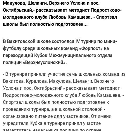
Макулова, Шеланги, Верхнего Услона и пос.
Октябрьский,- рассказывает методист Подростково-
молодежного клуба Любовь Камашева. - Спортзал
школы был полностью подготовлен...
В Вахитовской школе состоялся
IV турнир по мини-
футболу среди школьных команд «Форпост» на
переходящий Кубок Межмуниципального отдела
полиции «Верхнеуслонский».
- В турнире приняли участие семь школьных команд из
Вахитова, Куралова, Макулова, Шеланги, Верхнего
Услона и пос. Октябрьский,- рассказывает методист
Подростково-молодежного клуба Любовь Камашева. -
Спортзал школы был полностью подготовлен к
проведению турнира, а в школьной столовой -
организовано питание для участников. От имени
учредителя Кубка в турнире принял участие
заместитель начальника полиции по охране