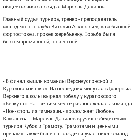
общественного порядка Марсель Данилов.
Главный судья турнира, тренер - преподаватель
молодежного клуба Виталий Афанасьев, сам бывший
форпостовец, провел жеребьевку. Борьба была
бескомпромиссной, но честной.
- В финал вышли команды Верхнеуслонской и
Кураловской школ. На последних минутах «Дозор» из
Верхнего школы вырвал победу у кураловского
«Беркута». На третьем месте расположилась команда
«Нон- стоп» из гимназии, - продолжает Любовь
Камашева. - Марсель Данилов вручил победителям
турнира Кубок и Грамоту. Грамотами и ценными
призами также были награждены участники команд