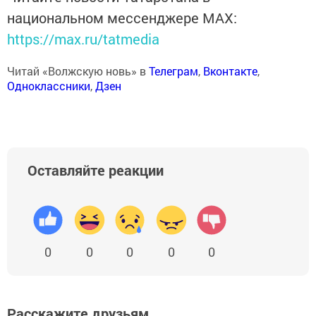
национальном мессенджере MАХ:
https://max.ru/tatmedia
Читай «Волжскую новь» в
Телеграм
,
Вконтакте
,
Одноклассники
,
Дзен
Оставляйте реакции
0
0
0
0
0
Расскажите друзьям