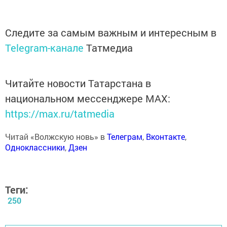
Следите за самым важным и интересным в
Telegram-канале
Татмедиа
Читайте новости Татарстана в
национальном мессенджере MАХ:
https://max.ru/tatmedia
Читай «Волжскую новь» в
Телеграм
,
Вконтакте
,
Одноклассники
,
Дзен
Теги:
250