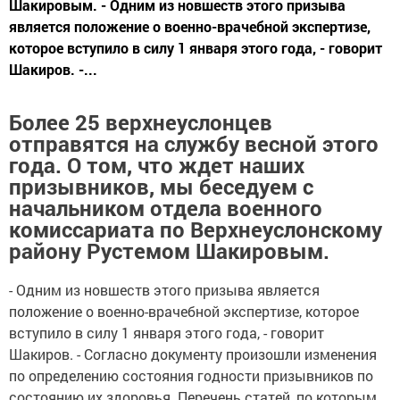
Шакировым. - Одним из новшеств этого призыва
является положение о военно-врачебной экспертизе,
которое вступило в силу 1 января этого года, - говорит
Шакиров. -...
Более 25 верхнеуслонцев
отправятся на службу весной этого
года. О том, что ждет наших
призывников, мы беседуем с
начальником отдела военного
комиссариата по Верхнеуслонскому
району Рустемом Шакировым.
- Одним из новшеств этого призыва является
положение о военно-врачебной экспертизе, которое
вступило в силу 1 января этого года, - говорит
Шакиров. - Согласно документу произошли изменения
по определению состояния годности призывников по
состоянию их здоровья. Перечень статей, по которым