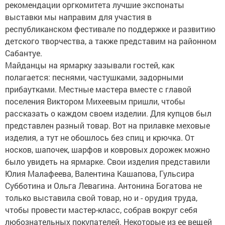
рекомендации оргкомитета лучшие экспонаты
выставки мы направим для участия в
республиканском фестивале по поддержке и развитию
детского творчества, а также представим на районном
Сабантуе.
Майданцы на ярмарку зазывали гостей, как
полагается: песнями, частушками, задорными
прибаутками. Местные мастера вместе с главой
поселения Виктором Михеевым пришли, чтобы
рассказать о каждом своем изделии. Для купцов был
представлен разный товар. Вот на прилавке меховые
изделия, а тут не обошлось без спиц и крючка. От
носков, шапочек, шарфов и ковровых дорожек можно
было увидеть на ярмарке. Свои изделия представили
Юлия Малафеева, Валентина Кашапова, Гульсира
Субботина и Ольга Левагина. Антонина Богатова не
только выставила свой товар, но и - орудия труда,
чтобы провести мастер-класс, собрав вокруг себя
любознательных покупателей. Некоторые из ее вещей