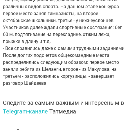
различных видов спорта. На данном этапе конкурса
первое место занял гимназисты, на второе -
октябрьские школьники, третье - у нижнеуслонцев.
Участников далее ждали спортивные состязания: бег
60 м, подтягивание на перекладине, отжим лежа,
прыжки в длину и т.д.
- Все справились даже с самими трудными заданиями.
После долгих подсчетов общекомандные места
распределились следующим образом: первое место
заняли ребята из Шеланги, второе - из Макулова, на
третьем - расположились коргузинцы, - завершает
разговор Шайдеева.
Следите за самым важным и интересным в
Telegram-канале
Татмедиа