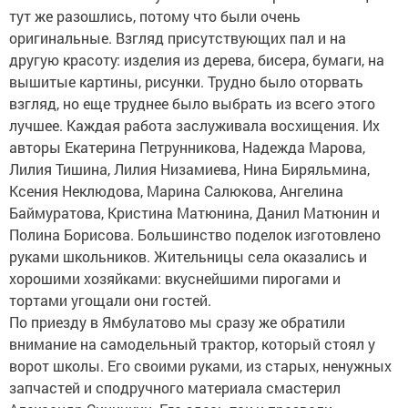
тут же разошлись, потому что были очень
оригинальные. Взгляд присутствующих пал и на
другую красоту: изделия из дерева, бисера, бумаги, на
вышитые картины, рисунки. Трудно было оторвать
взгляд, но еще труднее было выбрать из всего этого
лучшее. Каждая работа заслуживала восхищения. Их
авторы Екатерина Петрунникова, Надежда Марова,
Лилия Тишина, Лилия Низамиева, Нина Биряльмина,
Ксения Неклюдова, Марина Салюкова, Ангелина
Баймуратова, Кристина Матюнина, Данил Матюнин и
Полина Борисова. Большинство поделок изготовлено
руками школьников. Жительницы села оказались и
хорошими хозяйками: вкуснейшими пирогами и
тортами угощали они гостей.
По приезду в Ямбулатово мы сразу же обратили
внимание на самодельный трактор, который стоял у
ворот школы. Его своими руками, из старых, ненужных
запчастей и сподручного материала смастерил