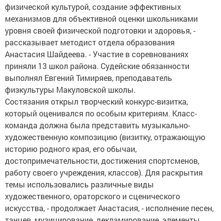
физической культурой, создание эффективных
механизмов для объективной оценки школьниками
уровня своей физической подготовки и здоровья, -
рассказывает методист отдела образования
Анастасия Шайдеева. - Участие в соревнованиях
приняли 13 школ района. Судейские обязанности
выполнял Евгений Тимиряев, преподаватель
физкультуры Макуловской школы.
Состязания открыл творческий конкурс-визитка,
который оценивался по особым критериям. Класс-
команда должна была представить музыкально-
художественную композицию (визитку, отражающую
историю родного края, его обычаи,
достопримечательности, достижения спортсменов,
работу своего учреждения, классов). Для раскрытия
темы использовались различные виды
художественного, ораторского и сценического
искусства, - продолжает Анастасия, - исполнение песен,
танцев, музицирование, декламирование, элементы