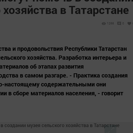
 хозяйства в Татарстане
1268
0
ства и продовольствия Республики Татарстан
ельского хозяйства. Разработка интерьера и
атериалов об этапах развития
одства в самом разгаре. - Практика создания
 по-настоящему содержательными они
ии в сборе материалов населения, - говорит