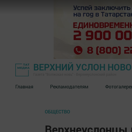
ВЕРХНИЙ УСЛОН НОВ
Газета "Волжская новь" - Верхнеуслонский район
Главная
Рекламодателям
Фотогалере
ОБЩЕСТВО
Верхнеуслонцы 