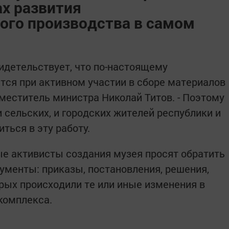
ах развития
ого производства в самом
видетельствует, что по-настоящему
ся при активном участии в сборе материалов
аместитель министра Николай Титов. - Поэтому
сельских, и городских жителей республики и
ться в эту работу.
е активисты создания музея просят обратить
менты: приказы, постановления, решения,
торых происходили те или иные изменения в
комплекса.