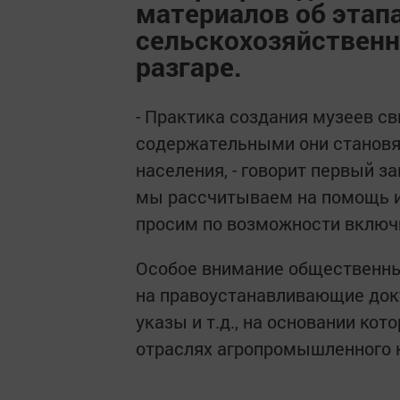
материалов об этап
сельскохозяйственн
разгаре.
- Практика создания музеев с
содержательными они становят
населения, - говорит первый з
мы рассчитываем на помощь и 
просим по возможности включи
Особое внимание общественны
на правоустанавливающие доку
указы и т.д., на основании ко
отраслях агропромышленного 