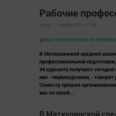
Рабочие профес
автор,
11 ноября 2015 - 11:00
В Матюшинской средней школе
профессиональной подготовки,
44 курсанта получают сегодня 
них - первокурсники, - говори
Семестр прошел организованно
мы со своей...
В Матюшинской сре