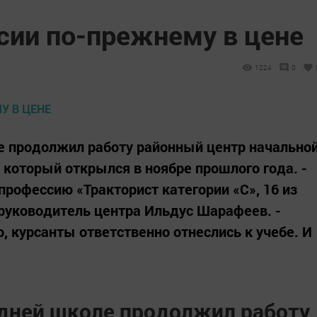
сии по-прежнему в цене
1224
0
 продолжил работу районный центр начально
 который открылся в ноябре прошлого года. -
профессию «Тракторист категории «С», 16 из
т руководитель центра Ильдус Шарафеев. -
, курсанты ответственно отнеслись к учебе. И
дней школе продолжил работу