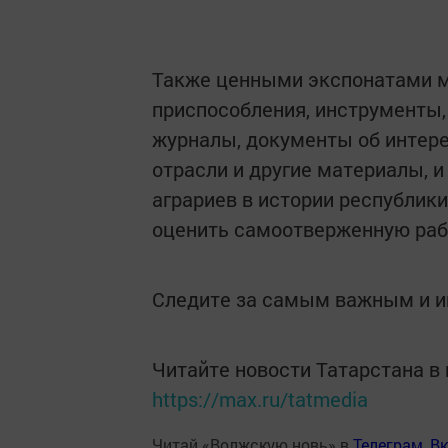
Также ценными экспонатами мо
приспособления, инструменты,
журналы, документы об интере
отрасли и другие материалы, 
аграриев в истории республик
оценить самоотверженную раб
Следите за самым важным и 
Читайте новости Татарстана 
https://max.ru/tatmedia
Читай «Волжскую новь» в
Телеграм
,
Вк