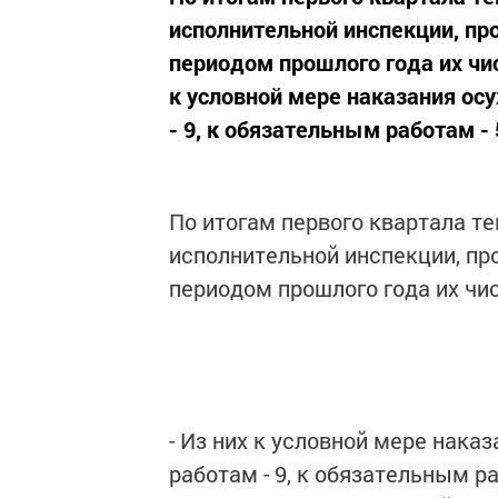
исполнительной инспекции, пр
периодом прошлого года их чи
к условной мере наказания ос
- 9, к обязательным работам - 
По итогам первого квартала те
исполнительной инспекции, пр
периодом прошлого года их чи
- Из них к условной мере нака
работам - 9, к обязательным раб