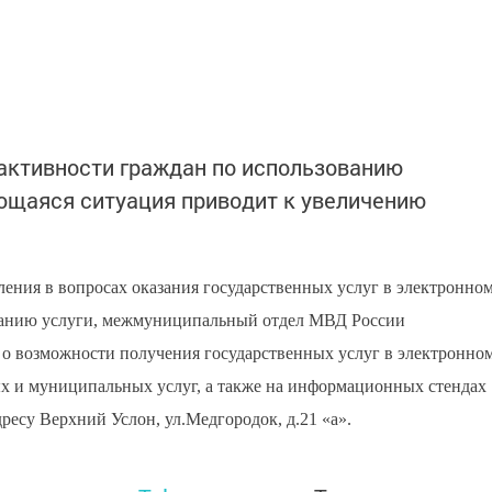
 активности граждан по использованию
ющаяся ситуация приводит к увеличению
ения в вопросах оказания государственных услуг в электронно
азанию услуги, межмуниципальный отдел МВД России
 возможности получения государственных услуг в электронно
ых и муниципальных услуг, а также на информационных стендах
ресу Верхний Услон, ул.Медгородок, д.21 «а».