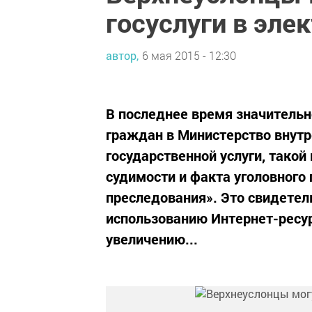
госуслуги в эле
автор,
6 мая 2015 - 12:30
В последнее время значитель
граждан в Министерство внутр
государственной услуги, такой
судимости и факта уголовного
преследования». Это свидетел
использованию Интернет-ресу
увеличению...