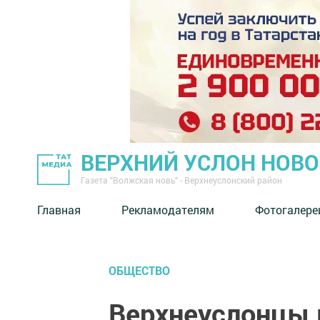
ВЕРХНИЙ УСЛОН НОВ
Газета "Волжская новь" - Верхнеуслонский район
Главная
Рекламодателям
Фотогалере
ОБЩЕСТВО
Верхнеуслонцы 