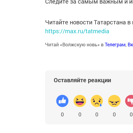
Следите за самым важным и 
Читайте новости Татарстана 
https://max.ru/tatmedia
Читай «Волжскую новь» в
Телеграм
,
Вк
Оставляйте реакции
0
0
0
0
0