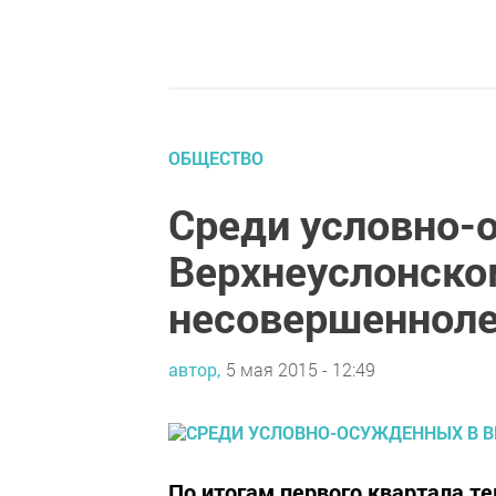
ОБЩЕСТВО
Среди условно-
Верхнеуслонско
несовершенноле
автор,
5 мая 2015 - 12:49
По итогам первого квартала те