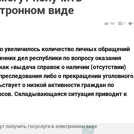
ктронном виде
783
0
но увеличилось количество личных обращений
енних дел республики по вопросу оказания
 как «выдача справок о наличии (отсутствии)
 преследования либо о прекращении уголовного
ьствует о низкой активности граждан по
рсов. Складывающаяся ситуация приводит к