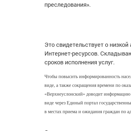
преследования».
Это свидетельствует о низкой
Интернет-ресурсов. Складыва
сроков исполнения услуг.
Чтобы повысить информированность насел
виде, а также сокращения времени по ок
«Верхнеуслонский» доводит информацию о
виде через Единый портал государственн
в местах приема и ожидания граждан по ад