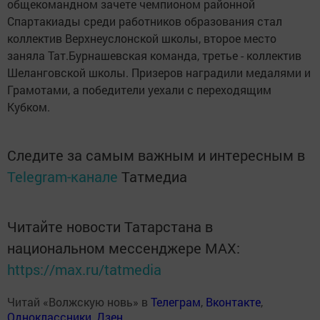
общекомандном зачете чемпионом районной
Спартакиады среди работников образования стал
коллектив Верхнеуслонской школы, второе место
заняла Тат.Бурнашевская команда, третье - коллектив
Шеланговской школы. Призеров наградили медалями и
Грамотами, а победители уехали с переходящим
Кубком.
Следите за самым важным и интересным в
Telegram-канале
Татмедиа
Читайте новости Татарстана в
национальном мессенджере MАХ:
https://max.ru/tatmedia
Читай «Волжскую новь» в
Телеграм
,
Вконтакте
,
Одноклассники
,
Дзен