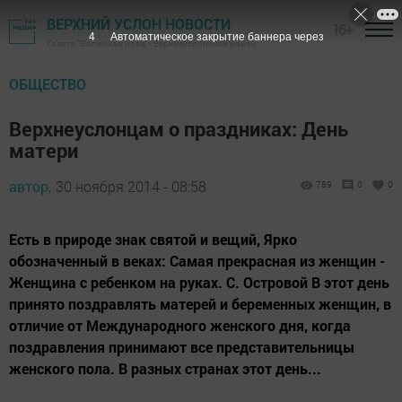
ВЕРХНИЙ УСЛОН НОВОСТИ
16+
3
Автоматическое закрытие баннера через
Газета "Волжская новь" - Верхнеуслонский район
ОБЩЕСТВО
Верхнеуслонцам о праздниках: День
матери
автор,
30 ноября 2014 - 08:58
789
0
0
Есть в природе знак святой и вещий, Ярко
обозначенный в веках: Самая прекрасная из женщин -
Женщина с ребенком на руках. С. Островой В этот день
принято поздравлять матерей и беременных женщин, в
отличие от Международного женского дня, когда
поздравления принимают все представительницы
женского пола. В разных странах этот день...