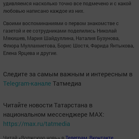
удивляемся насколько точно все подмечено и с какой
любовью написано каждое из них.
Своими воспоминаниями о первом знакомстве с
газетой и ее сотрудниками поделились Николай
Мякишев, Мария Шайдуллина, Наталия Бузунова,
Флюра Муллахметова, Борис Шостя, Фарида Янтыкова,
Елена Ярцева и другие.
Следите за самым важным и интересным в
Telegram-канале
Татмедиа
Читайте новости Татарстана в
национальном мессенджере MАХ:
https://max.ru/tatmedia
Читай «Волжскую новь» в
Телеграм
,
Вконтакте
,