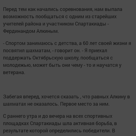
Перед тем как начались соревнования, нам выпала
возможность пообщаться с одним из старейших
учителей района и участником Спартакиады -
Фердинандом Алкиным.
- Спортом занимаюсь с детства, а 60 лет своей жизни я
посвятил шахматам, - говорит он. - Я приехал
поддержать Октябрьскую школу, пообщаться с
молодежью, может быть они чему - то и научатся у
ветерана.
Забегая вперед, хочется сказать , что равных Алкину в
шахматах не оказалось. Первое место за ним.
С раннего утра и до вечера на всех спортивных
площадках Спартакиады шла активная борьба, в
результате которой определились победители. В