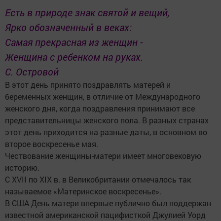
Есть в природе знак святой и вещий,
Ярко обозначенный в веках:
Самая прекрасная из женщин -
Женщина с ребенком на руках.
С. Островой
В этот день принято поздравлять матерей и
беременных женщин, в отличие от Международного
женского дня, когда поздравления принимают все
представительницы женского пола. В разных странах
этот день приходится на разные даты, в основном во
второе воскресенье мая.
Чествование женщины-матери имеет многовековую
историю.
С XVII по XIX в. в Великобритании отмечалось так
называемое «Материнское воскресенье».
В США День матери впервые публично был поддержан
известной американской пацифисткой Джулией Уорд