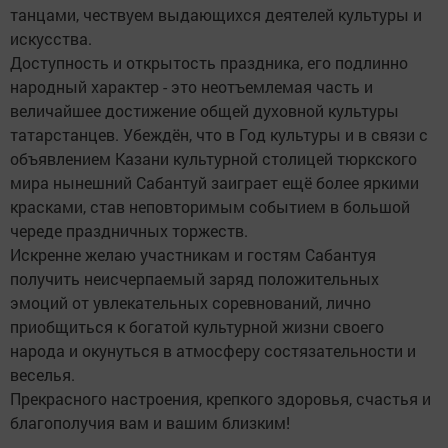
танцами, чествуем выдающихся деятелей культуры и
искусства.
Доступность и открытость праздника, его подлинно
народный характер - это неотъемлемая часть и
величайшее достижение общей духовной культуры
татарстанцев. Убеждён, что в Год культуры и в связи с
объявлением Казани культурной столицей тюркского
мира нынешний Сабантуй заиграет ещё более яркими
красками, став неповторимым событием в большой
череде праздничных торжеств.
Искренне желаю участникам и гостям Сабантуя
получить неисчерпаемый заряд положительных
эмоций от увлекательных соревнований, лично
приобщиться к богатой культурной жизни своего
народа и окунуться в атмосферу состязательности и
веселья.
Прекрасного настроения, крепкого здоровья, счастья и
благополучия вам и вашим близким!