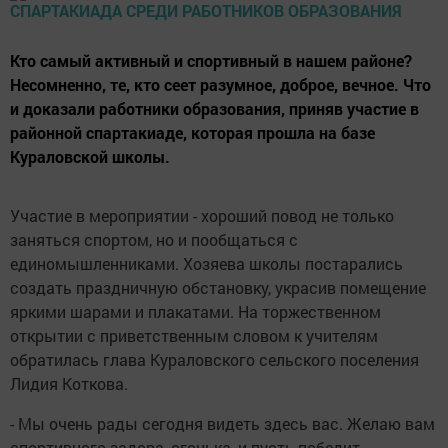
Кто самый активный и спортивный в нашем районе?
Несомненно, те, кто сеет разумное, доброе, вечное. Что
и доказали работники образования, приняв участие в
районной спартакиаде, которая прошла на базе
Кураловской школы.
Участие в мероприятии - хороший повод не только
заняться спортом, но и пообщаться с
единомышленниками. Хозяева школы постарались
создать праздничную обстановку, украсив помещение
яркими шарами и плакатами. На торжественном
открытии с приветственным словом к учителям
обратилась глава Кураловского сельского поселения
Лидия Коткова.
- Мы очень рады сегодня видеть здесь вас. Желаю вам
спортивного задора, огонька, и пусть победит