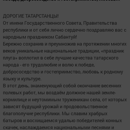
ДОРОГИЕ ТАТАРСТАНЦЫ!
От имени Государственного Совета, Правительства
республики и от себя лично сердечно поздравляю вас с
народным праздником Сабантуй!
Бережно сохранив и преумножив на протяжении многих
веков уникальные национальные традиции, «праздник
плуга» воплотил в себе лучшие качества татарского
народа - его трудолюбие и волю к победе,
добрососедство и гостеприимство, любовь к родному
языку и культуре.
В этот день, знаменующий собой окончание весенних
полевых работ, мы воздаём должное нашей земле-
кормилице и неутомимым труженикам села, от которых
зависят будущий урожай и продовольственное
благополучие республики. Мы славим храбрых
батыров и восхищаемся удалью победителей конных
скачек, наслаждаемся национальными песнями и