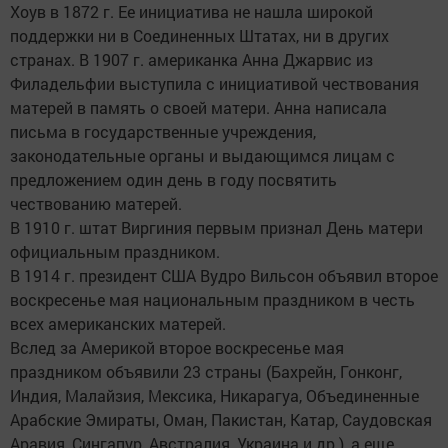
Хоув в 1872 г. Ее инициатива не нашла широкой
поддержки ни в Соединенных Штатах, ни в других
странах. В 1907 г. американка Анна Джарвис из
Филадельфии выступила с инициативой чествования
матерей в память о своей матери. Анна написала
письма в государственные учреждения,
законодательные органы и выдающимся лицам с
предложением один день в году посвятить
чествованию матерей.
В 1910 г. штат Виргиния первым признал День матери
официальным праздником.
В 1914 г. президент США Вудро Вильсон объявил второе
воскресенье мая национальным праздником в честь
всех американских матерей.
Вслед за Америкой второе воскресенье мая
праздником объявили 23 страны (Бахрейн, Гонконг,
Индия, Малайзия, Мексика, Никарагуа, Объединенные
Арабские Эмираты, Оман, Пакистан, Катар, Саудовская
Аравия, Сингапур, Австралия, Украина и др.), а еще