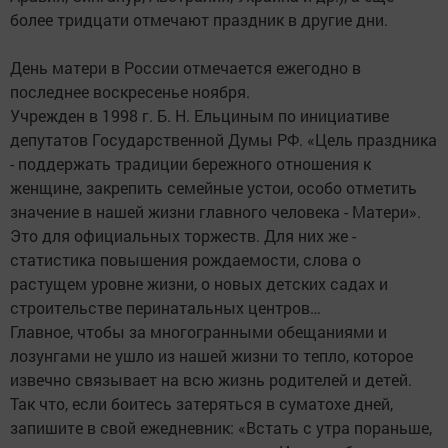
более тридцати отмечают праздник в другие дни.
День матери в России отмечается ежегодно в
последнее воскресенье ноября.
Учрежден в 1998 г. Б. Н. Ельциным по инициативе
депутатов Государственной Думы РФ. «Цель праздника
- поддержать традиции бережного отношения к
женщине, закрепить семейные устои, особо отметить
значение в нашей жизни главного человека - Матери».
Это для официальных торжеств. Для них же -
статистика повышения рождаемости, слова о
растущем уровне жизни, о новых детских садах и
строительстве перинатальных центров…
Главное, чтобы за многогранными обещаниями и
лозунгами не ушло из нашей жизни то тепло, которое
извечно связывает на всю жизнь родителей и детей.
Так что, если боитесь затеряться в суматохе дней,
запишите в свой ежедневник: «Встать с утра пораньше,