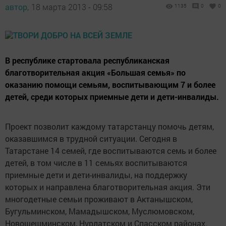
автор,
18 марта 2013 - 09:58
1135
0
0
В республике стартовала республиканская
благотворительная акция «Большая семья» по
оказанию помощи семьям, воспитывающим 7 и более
детей, среди которых приемные дети и дети-инвалиды.
Проект позволит каждому татарстанцу помочь детям,
оказавшимся в трудной ситуации. Сегодня в
Татарстане 14 семей, где воспитываются семь и более
детей, в том числе в 11 семьях воспитываются
приемные дети и дети-инвалиды, на поддержку
которых и направлена благотворительная акция. Эти
многодетные семьи проживают в Актанышском,
Бугульминском, Мамадышском, Муслюмовском,
Новошешминском, Нурлатском и Спасском районах.