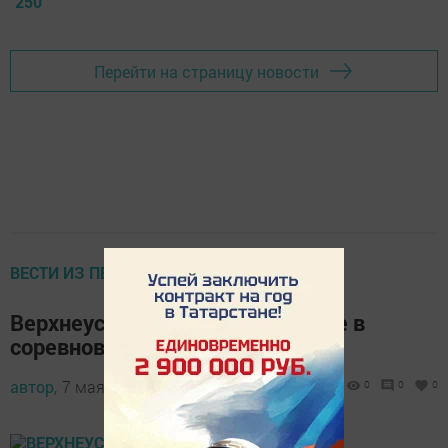
250
Перейти на страницу новости
ВЕСТИ ИЗ ПЕРВЫХ УСТ
Верхнеуслонцы приняли участие в
соревнованиях по бадминтону
автор,
7 мая 2013 - 04:08
0
0
0