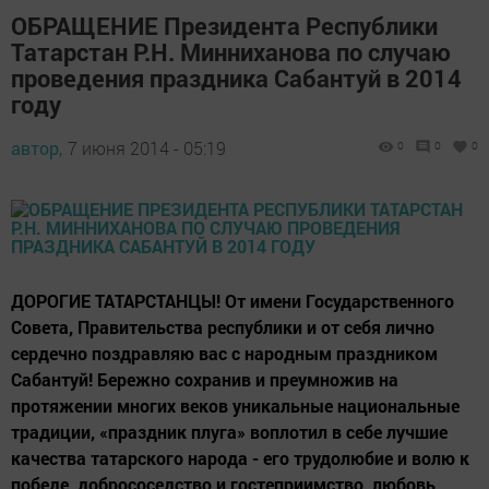
ОБРАЩЕНИЕ Президента Республики
Татарстан Р.Н. Минниханова по случаю
проведения праздника Сабантуй в 2014
году
автор,
7 июня 2014 - 05:19
0
0
0
ДОРОГИЕ ТАТАРСТАНЦЫ! От имени Государственного
Совета, Правительства республики и от себя лично
сердечно поздравляю вас с народным праздником
Сабантуй! Бережно сохранив и преумножив на
протяжении многих веков уникальные национальные
традиции, «праздник плуга» воплотил в себе лучшие
качества татарского народа - его трудолюбие и волю к
победе, добрососедство и гостеприимство, любовь...