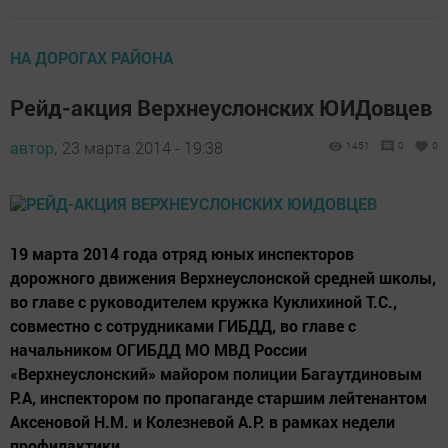
НА ДОРОГАХ РАЙОНА
Рейд-акция Верхнеуслонских ЮИДовцев
автор,
23 марта 2014 - 19:38
1451
0
0
19 марта 2014 года отряд юных инспекторов
дорожного движения Верхнеуслонской средней школы,
во главе с руководителем кружка Куклихиной Т.С.,
совместно с сотрудниками ГИБДД, во главе с
начальником ОГИБДД МО МВД России
«Верхнеуслонский» майором полиции Багаутдиновым
Р.А, инспектором по пропаганде старшим лейтенантом
Аксеновой Н.М. и Колезневой А.Р. в рамках недели
профилактики...