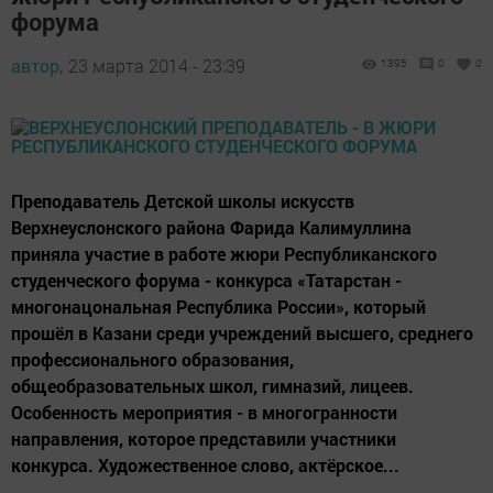
форума
автор,
23 марта 2014 - 23:39
1395
0
0
Преподаватель Детской школы искусств
Верхнеуслонского района Фарида Калимуллина
приняла участие в работе жюри Республиканского
студенческого форума - конкурса «Татарстан -
многонацональная Республика России», который
прошёл в Казани среди учреждений высшего, среднего
профессионального образования,
общеобразовательных школ, гимназий, лицеев.
Особенность мероприятия - в многогранности
направления, которое представили участники
конкурса. Художественное слово, актёрское...