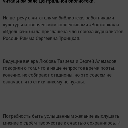
читальном зале Центральной библиотеки.
На встречу с читателями библиотеки, работниками
культуры и творческими коллективами «Волжанка» и
«Иделькей» была приглашена член союза журналистов
России Римма Сергеевна Троицкая.
Ведущие вечера Любовь Тазиева и Сергей Алемасов
говорили о том, что в наше непростое время поэты,
конечно, не собирают стадионы, но это совсем не
означает, что стихи никому не нужны.
Потребность быть услышанным желание выслушать
мнение о своём творчестве к счастью сохранилось. И