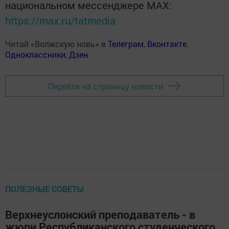
национальном мессенджере MАХ:
https://max.ru/tatmedia
Читай «Волжскую новь» в
Телеграм
,
Вконтакте
,
Одноклассники
,
Дзен
Перейти на страницу новости
ПОЛЕЗНЫЕ СОВЕТЫ
Верхнеуслонский преподаватель - в
жюри Республиканского студенческого