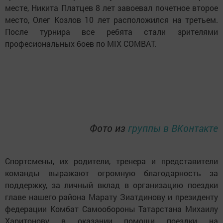
месте, Никита Платцев 8 лет завоевал почетное второе
место, Олег Козлов 10 лет расположился на третьем.
После турнира все ребята стали зрителями
професиональных боев по MIX COMBAT.
Фото из
группы в ВКонтакте
Спортсмены, их родители, тренера и представители
команды выражают огромную благодарность за
поддержку, за личный вклад в организацию поездки
главе нашего района Марату Зиатдинову и президенту
федерации Комбат Самообороны Татарстана Михаилу
Харитонову в оказании помощи поездки на