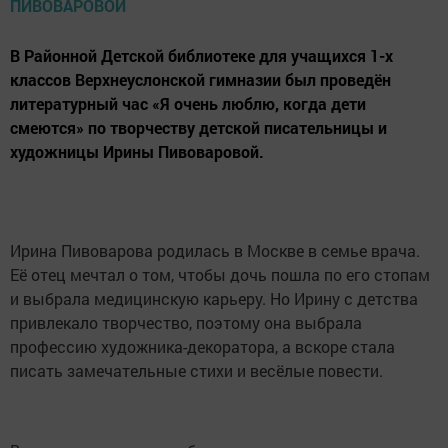
В Районной Детской библиотеке для учащихся 1-х
классов Верхнеуслонской гимназии был проведён
литературный час «Я очень люблю, когда дети
смеются» по творчеству детской писательницы и
художницы Ирины Пивоваровой.
Ирина Пивоварова родилась в Москве в семье врача.
Её отец мечтал о том, чтобы дочь пошла по его стопам
и выбрала медицинскую карьеру. Но Ирину с детства
привлекало творчество, поэтому она выбрала
профессию художника-декоратора, а вскоре стала
писать замечательные стихи и весёлые повести.