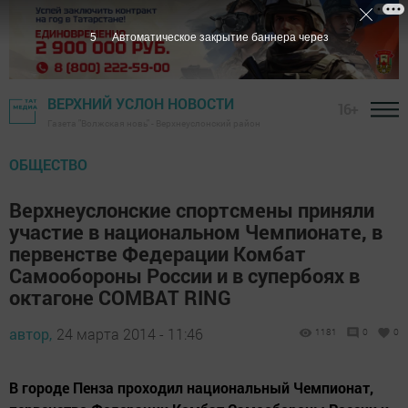
4
Автоматическое закрытие баннера через
ВЕРХНИЙ УСЛОН НОВОСТИ
16+
Газета "Волжская новь" - Верхнеуслонский район
ОБЩЕСТВО
Верхнеуслонские спортсмены приняли
участие в национальном Чемпионате, в
первенстве Федерации Комбат
Самообороны России и в супербоях в
октагоне COMBAT RING
автор,
24 марта 2014 - 11:46
1181
0
0
В городе Пенза проходил национальный Чемпионат,