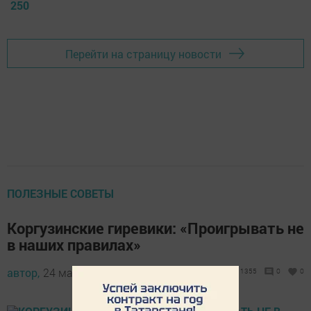
250
Перейти на страницу новости
ПОЛЕЗНЫЕ СОВЕТЫ
Коргузинские гиревики: «Проигрывать не
в наших правилах»
автор,
24 марта 2014 - 01:03
1355
0
0