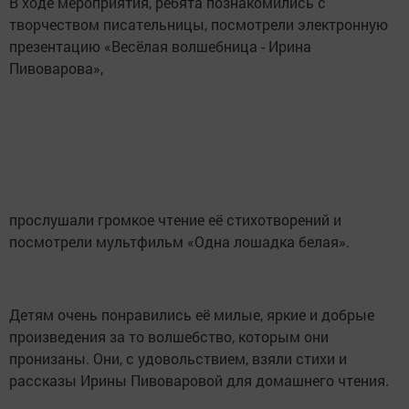
В ходе мероприятия, ребята познакомились с
творчеством писательницы, посмотрели электронную
презентацию «Весёлая волшебница - Ирина
Пивоварова»,
прослушали громкое чтение её стихотворений и
посмотрели мультфильм «Одна лошадка белая».
Детям очень понравились её милые, яркие и добрые
произведения за то волшебство, которым они
пронизаны. Они, с удовольствием, взяли стихи и
рассказы Ирины Пивоваровой для домашнего чтения.