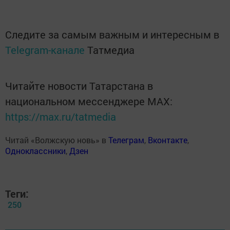
Следите за самым важным и интересным в
Telegram-канале
Татмедиа
Читайте новости Татарстана в
национальном мессенджере MАХ:
https://max.ru/tatmedia
Читай «Волжскую новь» в
Телеграм
,
Вконтакте
,
Одноклассники
,
Дзен
Теги:
250