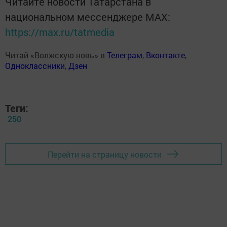
Читайте новости Татарстана в
национальном мессенджере MАХ:
https://max.ru/tatmedia
Читай «Волжскую новь» в
Телеграм
,
Вконтакте
,
Одноклассники
,
Дзен
Теги:
250
Перейти на страницу новости