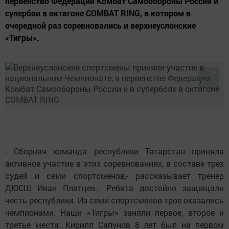
первенство Федерации Комбат Самообороны России и
супербои в октагоне COMBAT RING, в котором в
очередной раз соревновались и верхнеуслонские
«Тигры».
- Сборная команда республики Татарстан приняла
активное участие в этих соревнованиях, в составе трех
судей и семи спортсменов,- рассказывает тренер
ДЮСШ Иван Платцев.- Ребята достойно защищали
честь республики. Из семи спортсменов трое оказались
чемпионами. Наши «Тигры» заняли первое, второе и
третье места: Кирилл Сапунов 8 лет был на первом