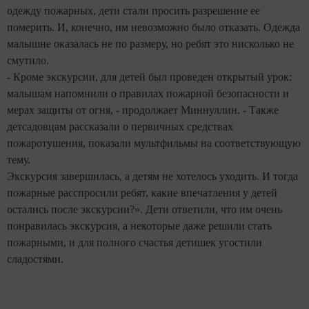
одежду пожарных, дети стали просить разрешение ее
померить. И, конечно, им невозможно было отказать. Одежда
малышне оказалась не по размеру, но ребят это нисколько не
смутило.
- Кроме экскурсии, для детей был проведен открытый урок:
малышам напомнили о правилах пожарной безопасности и
мерах защиты от огня, - продолжает Миннуллин. -
Также
детсадовцам рассказали о первичных средствах
пожаротушения, показали мультфильмы на соответствующую
тему.
Экскурсия завершилась, а детям не хотелось уходить. И тогда
пожарные расспросили ребят, какие впечатления у детей
остались после экскурсии?». Дети ответили, что им очень
понравилась экскурсия, а некоторые даже решили стать
пожарными, и для полного счастья детишек угостили
сладостями.