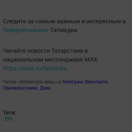
Следите за самым важным и интересным в
Telegram-канале
Татмедиа
Читайте новости Татарстана в
национальном мессенджере MАХ:
https://max.ru/tatmedia
Читай «Волжскую новь» в
Телеграм
,
Вконтакте
,
Одноклассники
,
Дзен
Теги:
250