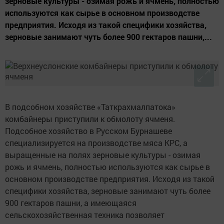
зерновые культуры - озимая рожь и ячмень, полностью
используются как сырье в основном производстве
предприятия. Исходя из такой специфики хозяйства,
зерновые занимают чуть более 900 гектаров пашни,...
В подсобном хозяйстве «Таткрахмалпатока»
комбайнеры приступили к обмолоту ячменя.
Подсобное хозяйство в Русском Бурнашеве
специализируется на производстве мяса КРС, а
выращенные на полях зерновые культуры - озимая
рожь и ячмень, полностью используются как сырье в
основном производстве предприятия. Исходя из такой
специфики хозяйства, зерновые занимают чуть более
900 гектаров пашни, а имеющаяся
сельскохозяйственная техника позволяет