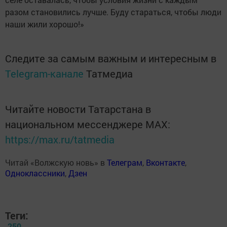
разом становились лучше. Буду стараться, чтобы люди
наши жили хорошо!»
Следите за самым важным и интересным в
Telegram-канале
Татмедиа
Читайте новости Татарстана в
национальном мессенджере MАХ:
https://max.ru/tatmedia
Читай «Волжскую новь» в
Телеграм
,
Вконтакте
,
Одноклассники
,
Дзен
Теги:
250