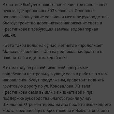
В составе Ямбулатовского поселения три населенных
пункта, где прописаны 303 человека. Основные
вопросы, волнующие сельчан и местное руководство -
благоустройство дорог, низкое напряжение света в
Крестникове и требующая замены водонапорная
башня.
- Зато такой воды, как у нас, нет нигде - продолжает
Марсель Наилович. - Она из родников набирается в
накопители и идет в каждый дом.
В этом году по республиканской программе
защебенили центральную улицу села и работы в этом
направлении будут продолжены, предстоит поднять
грунтовую дорогу по ул. Коновалова. Жители
Крестникова сами вышли с инициативой и при
поддержке руководства благоустроили улицу
Школьная. Отремонтированы два пролета пешеходного
моста, соединяющего Крестниково и Ямбулатово, идет