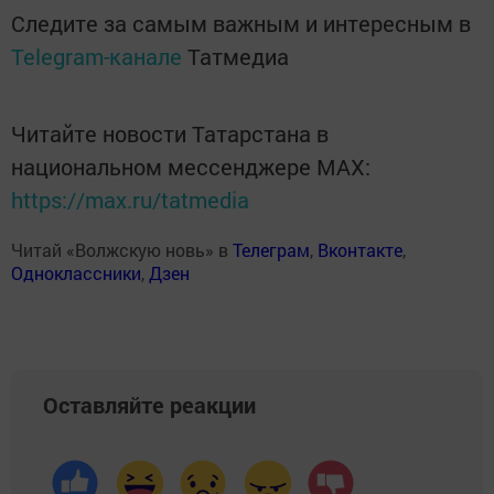
Следите за самым важным и интересным в
Telegram-канале
Татмедиа
Читайте новости Татарстана в
национальном мессенджере MАХ:
https://max.ru/tatmedia
Читай «Волжскую новь» в
Телеграм
,
Вконтакте
,
Одноклассники
,
Дзен
Оставляйте реакции