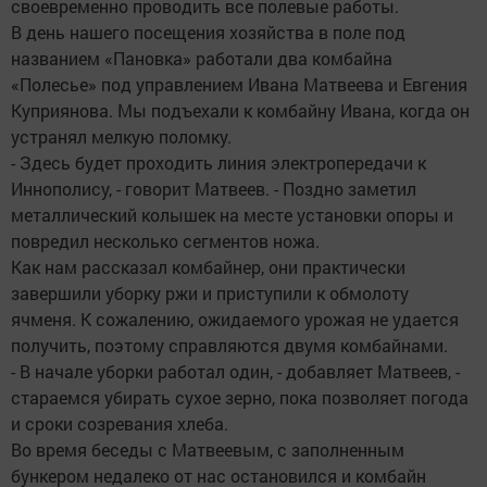
своевременно проводить все полевые работы.
В день нашего посещения хозяйства в поле под
названием «Пановка» работали два комбайна
«Полесье» под управлением Ивана Матвеева и Евгения
Куприянова. Мы подъехали к комбайну Ивана, когда он
устранял мелкую поломку.
- Здесь будет проходить линия электропередачи к
Иннополису, - говорит Матвеев. - Поздно заметил
металлический колышек на месте установки опоры и
повредил несколько сегментов ножа.
Как нам рассказал комбайнер, они практически
завершили уборку ржи и приступили к обмолоту
ячменя. К сожалению, ожидаемого урожая не удается
получить, поэтому справляются двумя комбайнами.
- В начале уборки работал один, - добавляет Матвеев, -
стараемся убирать сухое зерно, пока позволяет погода
и сроки созревания хлеба.
Во время беседы с Матвеевым, с заполненным
бункером недалеко от нас остановился и комбайн