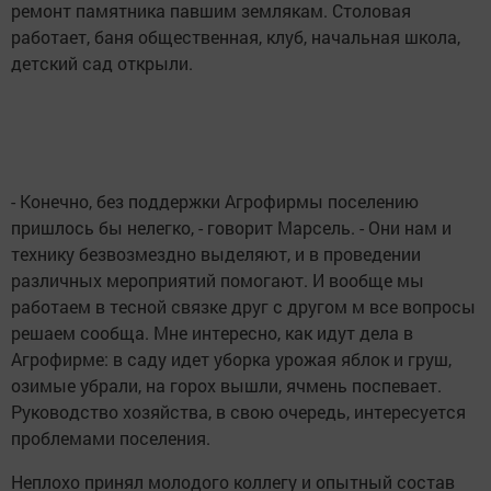
ремонт памятника павшим землякам. Столовая
работает, баня общественная, клуб, начальная школа,
детский сад открыли.
- Конечно, без поддержки Агрофирмы поселению
пришлось бы нелегко, - говорит Марсель. - Они нам и
технику безвозмездно выделяют, и в проведении
различных мероприятий помогают. И вообще мы
работаем в тесной связке друг с другом м все вопросы
решаем сообща. Мне интересно, как идут дела в
Агрофирме: в саду идет уборка урожая яблок и груш,
озимые убрали, на горох вышли, ячмень поспевает.
Руководство хозяйства, в свою очередь, интересуется
проблемами поселения.
Неплохо принял молодого коллегу и опытный состав