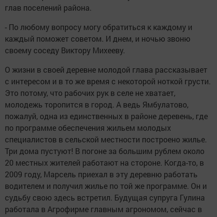
глав поселений района.
- По любому вопросу могу обратиться к каждому и
каждый поможет советом. И днем, и ночью звоню
своему соседу Виктору Михееву.
О жизни в своей деревне молодой глава рассказывает
с интересом и в то же время с некоторой ноткой грусти.
Это потому, что рабочих рук в селе не хватает,
молодежь торопится в город. А ведь Ямбулатово,
пожалуй, одна из единственных в районе деревень, где
по программе обеспечения жильем молодых
специалистов в сельской местности построено жилье.
Три дома пустуют! В погоне за большим рублем около
20 местных жителей работают на стороне. Когда-то, в
2009 году, Марсель приехал в эту деревню работать
водителем и получил жилье по той же программе. Он и
судьбу свою здесь встретил. Будущая супруга Гулина
работала в Агрофирме главным агрономом, сейчас в