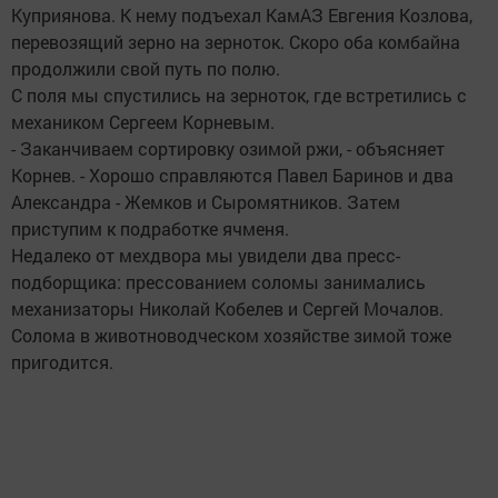
Куприянова. К нему подъехал КамАЗ Евгения Козлова,
перевозящий зерно на зерноток. Скоро оба комбайна
продолжили свой путь по полю.
С поля мы спустились на зерноток, где встретились с
механиком Сергеем Корневым.
- Заканчиваем сортировку озимой ржи, - объясняет
Корнев. - Хорошо справляются Павел Баринов и два
Александра - Жемков и Сыромятников. Затем
приступим к подработке ячменя.
Недалеко от мехдвора мы увидели два пресс-
подборщика: прессованием соломы занимались
механизаторы Николай Кобелев и Сергей Мочалов.
Солома в животноводческом хозяйстве зимой тоже
пригодится.