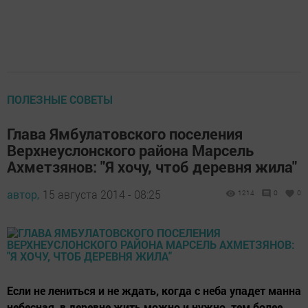
ПОЛЕЗНЫЕ СОВЕТЫ
Глава Ямбулатовского поселения
Верхнеуслонского района Марсель
Ахметзянов: "Я хочу, чтоб деревня жила"
автор,
15 августа 2014 - 08:25
1214
0
0
Если не лениться и не ждать, когда с неба упадет манна
небесная, в деревне жить можно и нужно, тем более,