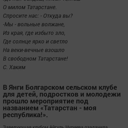
О милом Татарстане.
Спросите нас: - Откуда вы?
-Мы - вольные волжане,
Из края, где избыто зло,
Где солнце ярко и светло
На веки-вечные взошло
В свободном Татарстане!
С. Хаким
В Янги Болгарском сельском клубе
для детей, подростков и молодежи
прошло мероприятие под
названием «Татарстан - моя
республика!».
Заведующая клубом Айгуль Нуриева озадачила