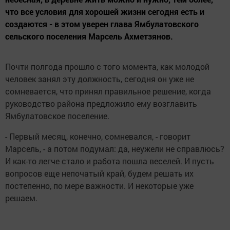
что все условия для хорошей жизни сегодня есть и
создаются - в этом уверен глава Ямбулатовского
сельского поселения Марсель Ахметзянов.
Почти полгода прошло с того момента, как молодой
человек занял эту должность, сегодня он уже не
сомневается, что принял правильное решение, когда
руководство района предложило ему возглавить
Ямбулатовское поселение.
- Первый месяц, конечно, сомневался, - говорит
Марсель, - а потом подумал: да, неужели не справлюсь?
И как-то легче стало и работа пошла веселей. И пусть
вопросов еще непочатый край, будем решать их
постепенно, по мере важности. И некоторые уже
решаем.