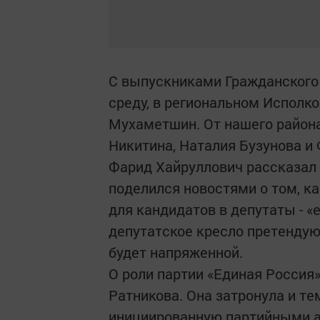
С выпускниками Гражданского
среду, в региональном Исполк
Мухаметшин. От нашего район
Никитина, Наталия Бузунова и
Фарид Хайруллович рассказал 
поделился новостями о том, к
для кандидатов в депутаты - 
депутатское кресло претендую
будет напряженной.
О роли партии «Единая Россия
Ратникова. Она затронула и т
инициированную партийными а