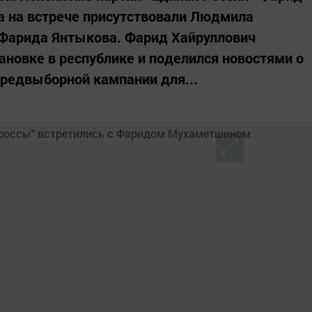
а на встрече присутствовали Людмила
 Фарида Янтыкова. Фарид Хайруллович
ановке в республике и поделился новостями о
предвыборной кампании для...