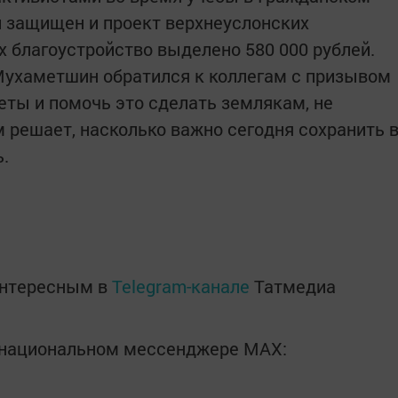
 защищен и проект верхнеуслонских
х благоустройство выделено 580 000 рублей.
Мухаметшин обратился к коллегам с призывом
еты и помочь это сделать землякам, не
 решает, насколько важно сегодня сохранить 
.
интересным в
Telegram-канале
Татмедиа
в национальном мессенджере MАХ: