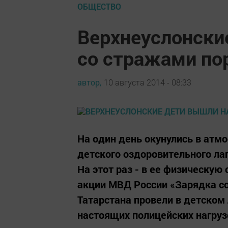
ОБЩЕСТВО
Верхнеуслонски
со стражами пор
автор,
10 августа 2014 - 08:33
На один день окунулись в атм
детского оздоровительного ла
На этот раз - в ее физическу
акции МВД России «Зарядка со
Татарстана провели в детском
настоящих полицейских нагрузо