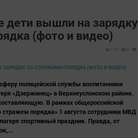
е дети вышли на зарядку
ядка (фото и видео)
1127
0
осферу полицейской службы воспитанники
геря «Дзержинец» в Верхнеуслонском районе.
ю составляющую. В рамках общероссийской
 стражем порядка» 1 августа сотрудники МВД
 лагере спортивный праздник. Правда, от
к,...