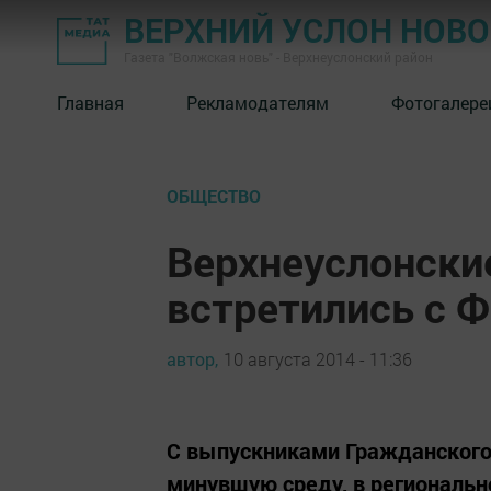
ВЕРХНИЙ УСЛОН НОВ
Газета "Волжская новь" - Верхнеуслонский район
Главная
Рекламодателям
Фотогалере
ОБЩЕСТВО
Верхнеуслонски
встретились с
автор,
10 августа 2014 - 11:36
С выпускниками Гражданского 
минувшую среду, в региональ