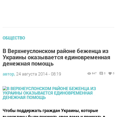
ОБЩЕСТВО
В Верхнеуслонском районе беженца из
Украины оказывается единовременная
денежная помощь
автор,
24 августа 2014 - 08:19
947
0
0
Чтобы поддержать граждан Украины, которые
вынуждены были покинуть свои дома и приехать в