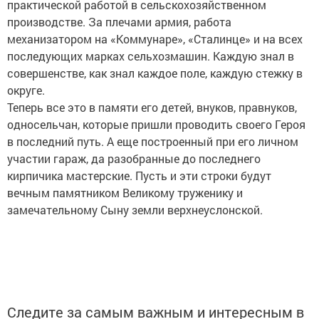
практической работой в сельскохозяйственном
производстве. За плечами армия, работа
механизатором на «Коммунаре», «Сталинце» и на всех
последующих марках сельхозмашин. Каждую знал в
совершенстве, как знал каждое поле, каждую стежку в
округе.
Теперь все это в памяти его детей, внуков, правнуков,
односельчан, которые пришли проводить своего Героя
в последний путь. А еще построенный при его личном
участии гараж, да разобранные до последнего
кирпичика мастерские. Пусть и эти строки будут
вечным памятником Великому труженику и
замечательному Сыну земли верхнеуслонской.
Следите за самым важным и интересным в