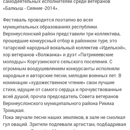
самодеятельных исполнителей среди ветеранов
«Балкыш - Сияние -2014».
Фестиваль проводится поэтапно во всех
муниципальных образованиях республики.
Верхнеуслонский район представили три коллектива,
прошедшие конкурсный отбор в районном туре, это
татарский народный вокальный коллектив «Иделькэй»,
хор ветеранов «Волжанка» и дуэт «Патрикеевские
молодцы» Коргузинского сельского поселения. С
огромным воодушевлением конкурсанты исполняли
народные и авторские песни, мелодии военных лет. В
номинации «художественное чтение» свои лучшие
стихи, идущие от самого сердца и прочувствованные
всей душой, прочла председатель Совета ветеранов
Верхнеуслонского муниципального района Римма
Троицкая.
Пока звучали песни наших земляков, в зале не смолкал
гул оваций. Зрители подпевали артистам, подбадривая