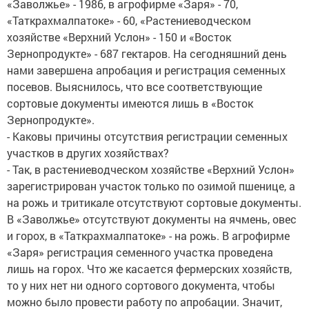
«Заволжье» - 1986, в агрофирме «Заря» - 70,
«Таткрахмалпатоке» - 60, «Растениеводческом
хозяйстве «Верхний Услон» - 150 и «Восток
Зернопродукте» - 687 гектаров. На сегодняшний день
нами завершена апробация и регистрация семенных
посевов. Выяснилось, что все соответствующие
сортовые документы имеются лишь в «Восток
Зернопродукте».
- Каковы причины отсутствия регистрации семенных
участков в других хозяйствах?
- Так, в растениеводческом хозяйстве «Верхний Услон»
зарегистрирован участок только по озимой пшенице, а
на рожь и тритикале отсутствуют сортовые документы.
В «Заволжье» отсутствуют документы на ячмень, овес
и горох, в «Таткрахмалпатоке» - на рожь. В агрофирме
«Заря» регистрация семенного участка проведена
лишь на горох. Что же касается фермерских хозяйств,
то у них нет ни одного сортового документа, чтобы
можно было провести работу по апробации. Значит,