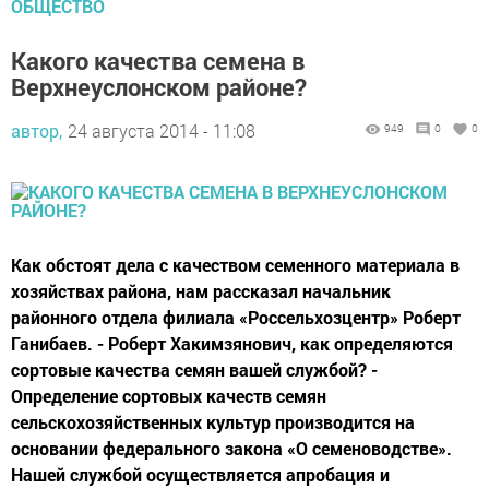
ОБЩЕСТВО
Какого качества семена в
Верхнеуслонском районе?
автор,
24 августа 2014 - 11:08
949
0
0
Как обстоят дела с качеством семенного материала в
хозяйствах района, нам рассказал начальник
районного отдела филиала «Россельхозцентр» Роберт
Ганибаев. - Роберт Хакимзянович, как определяются
сортовые качества семян вашей службой? -
Определение сортовых качеств семян
сельскохозяйственных культур производится на
основании федерального закона «О семеноводстве».
Нашей службой осуществляется апробация и