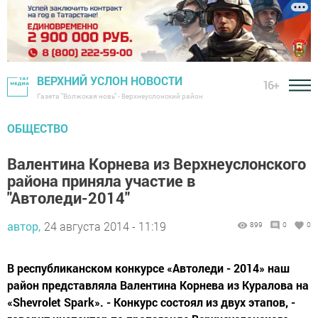
ВЕРХНИЙ УСЛОН НОВОСТИ
16+
Газета "Волжская новь" - Верхнеуслонский район
ОБЩЕСТВО
Валентина Корнева из Верхнеуслонского
района приняла участие в
"Автоледи-2014"
автор,
24 августа 2014 - 11:19
899
0
0
В республиканском конкурсе «Автоледи - 2014» наш
район представляла Валентина Корнева из Куралова на
«Shevrolet Spark». - Конкурс состоял из двух этапов, -