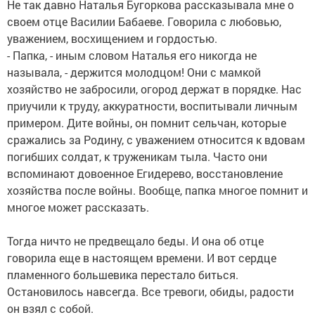
Не так давно Наталья Бугоркова рассказывала мне о
своем отце Василии Бабаеве. Говорила с любовью,
уважением, восхищением и гордостью.
- Папка, - иным словом Наталья его никогда не
называла, - держится молодцом! Они с мамкой
хозяйство не забросили, огород держат в порядке. Нас
приучили к труду, аккуратности, воспитывали личным
примером. Дите войны, он помнит сельчан, которые
сражались за Родину, с уважением относится к вдовам
погибших солдат, к труженикам тыла. Часто они
вспоминают довоенное Егидерево, восстановление
хозяйства после войны. Вообще, папка многое помнит и
многое может рассказать.
Тогда ничто не предвещало беды. И она об отце
говорила еще в настоящем времени. И вот сердце
пламенного большевика перестало биться.
Остановилось навсегда. Все тревоги, обиды, радости
он взял с собой.