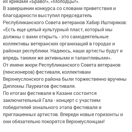
их криками «Браво!», «Молодцы!».
В завершении конкурса со словами приветствия и
благодарности выступил председатель
Республиканского Совета ветеранов Хабир Иштиряков:
«Есть еще целый культурный пласт, который мы
должны с вами открыть - это самодеятельные
коллективы ветеранских организаций в городах и
районах республики. Надеюсь, наши артисты будут и
впредь такими же активными и талантливыми».
От имени жюри Республиканского Совета ветеранов
(пенсионеров) фестиваля, коллективам
Верхнеуслонского района были торжественно вручены
Дипломы Лауреатов фестиваля.
По итогам фестиваля в Казани состоится
заключительный Гала - концерт с участием
победителей зонального этапа фестиваля и
приглашенных артистов. Впереди новые горизонты и
они обязательно покорятся Верхнеуслонцам!