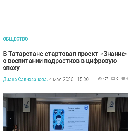
ОБЩЕСТВО
В Татарстане стартовал проект «Знание»
о воспитании подростков в цифровую
эпоху
Диана Салихзанова,
4 мая 2026 - 15:30
457
0
0