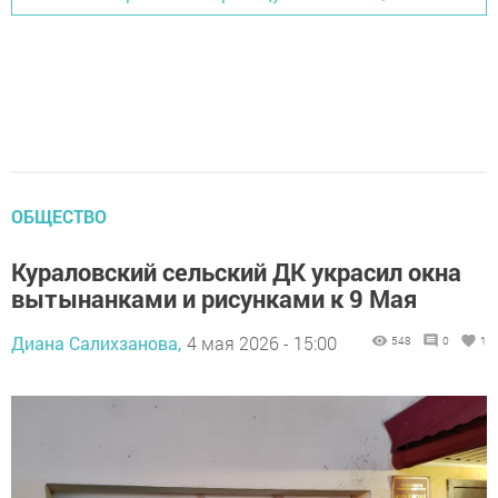
ОБЩЕСТВО
Кураловский сельский ДК украсил окна
вытынанками и рисунками к 9 Мая
Диана Салихзанова,
4 мая 2026 - 15:00
548
0
1