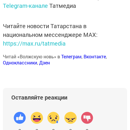
Telegram-канале
Татмедиа
Читайте новости Татарстана в
национальном мессенджере MАХ:
https://max.ru/tatmedia
Читай «Волжскую новь» в
Телеграм
,
Вконтакте
,
Одноклассники
,
Дзен
Оставляйте реакции