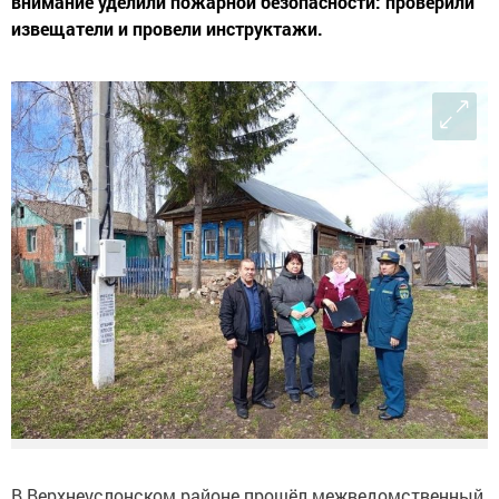
внимание уделили пожарной безопасности: проверили
извещатели и провели инструктажи.
В Верхнеуслонском районе прошёл межведомственный