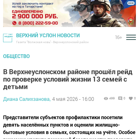
ВЕРХНИЙ УСЛОН НОВОСТИ
16+
Газета "Волжская новь" - Верхнеуслонский район
ОБЩЕСТВО
В Верхнеуслонском районе прошёл рейд
по проверке условий жизни 13 семей с
детьми
Диана Салихзанова,
4 мая 2026 - 16:00
499
0
0
Представители субъектов профилактики посетили
девять населённых пунктов и оценили жилищно-
бытовые условия в семьях, состоящих на учёте. Особое