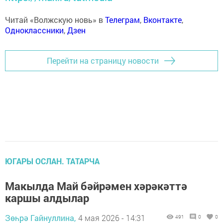
Читай «Волжскую новь» в
Телеграм
,
Вконтакте
,
Одноклассники
,
Дзен
Перейти на страницу новости
ЮГАРЫ ОСЛАН. ТАТАРЧА
Макылда Май бәйрәмен хәрәкәттә
каршы алдылар
Зөһрә Гайнуллина,
4 мая 2026 - 14:31
491
0
0