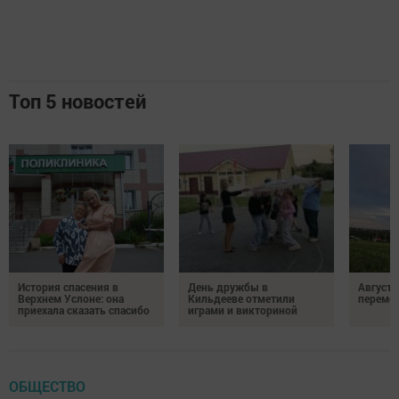
Топ 5 новостей
История спасения в
День дружбы в
Август 
Верхнем Услоне: она
Кильдееве отметили
переме
приехала сказать спасибо
играми и викториной
ОБЩЕСТВО