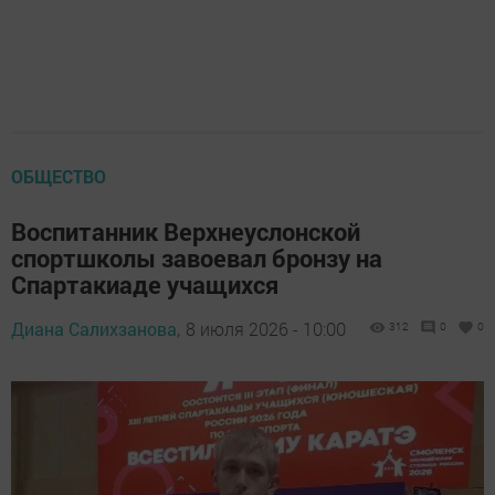
ОБЩЕСТВО
Воспитанник Верхнеуслонской
спортшколы завоевал бронзу на
Спартакиаде учащихся
Диана Салихзанова,
8 июля 2026 - 10:00
312
0
0