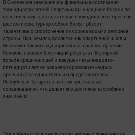
В Смоленске завершились финальные состязания
тринадцатой летней Спартакиады учащихся России по
всестилевому каратэ, которые проходили со второго по
шестое июля. Турнир собрал более трёхсот
талантливых спортсменов из сорока восьми регионов
страны. Наш земляк, воспитанник спортивной школы
Верхнеуслонского муниципального района Арсений
Казаков, показал блестящий результат. В упорной
борьбе среди юношей и девушек четырнадцати-
пятнадцати лет он завоевал бронзовую медаль.
Арсений стал единственным представителем
Республики Татарстан на этих престижных
соревнованиях, что делает его достижение особенно
значимым.
Эта победа стала результатом упорных тренировок и