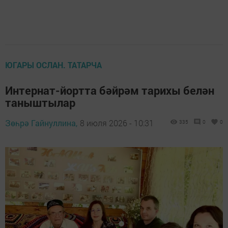
ЮГАРЫ ОСЛАН. ТАТАРЧА
Интернат-йортта бәйрәм тарихы белән
таныштылар
Зөһрә Гайнуллина,
8 июля 2026 - 10:31
335
0
0