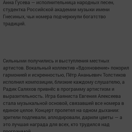
Анна Гусева — исполнительница народных песен,
студентка Российской академии музыки имени
Гнесиных, чьи номера подчеркнули богатство
традиций.
Сильными получились и выступления местных
артистов. Вокальный коллектив «Вдохновение» покорил
гармонией и искренностью, Пётр Ананьевич Толстиков
исполнил композиции, близкие каждому слушателю, а
Радик Саляхов привнёс в программу артистизм и
выразительность. Игра баяниста Евгения Алексеева
стала музыкальной основой, связавшей все номера в
единое целое. Концерт пролетел на одном дыхании:
зрители подпевали, аплодировали, дарили цветы — а
это лучшая награда для всех, кто трудился над
программой.