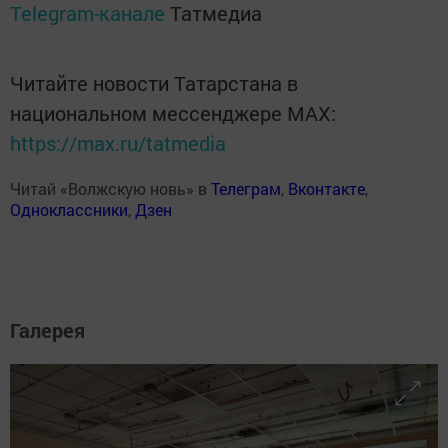
Telegram-канале
Татмедиа
Читайте новости Татарстана в
национальном мессенджере MАХ:
https://max.ru/tatmedia
Читай «Волжскую новь» в
Телеграм
,
Вконтакте
,
Одноклассники
,
Дзен
Галерея