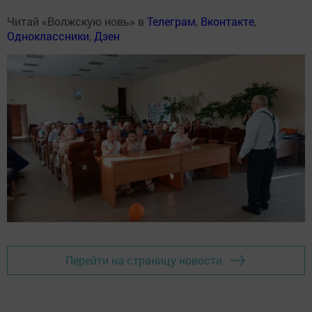
Читай «Волжскую новь» в
Телеграм
,
Вконтакте
,
Одноклассники
,
Дзен
Перейти на страницу новости