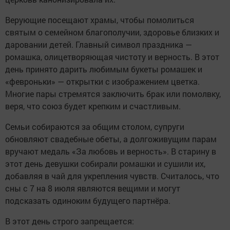
Верующие посещают храмы, чтобы помолиться
святым о семейном благополучии, здоровье близких и
даровании детей. Главный символ праздника —
ромашка, олицетворяющая чистоту и верность. В этот
день принято дарить любимым букеты ромашек и
«февроньки» — открытки с изображением цветка.
Многие пары стремятся заключить брак или помолвку,
веря, что союз будет крепким и счастливым.
Семьи собираются за общим столом, супруги
обновляют свадебные обеты, а долгоживущим парам
вручают медаль «За любовь и верность». В старину в
этот день девушки собирали ромашки и сушили их,
добавляя в чай для укрепления чувств. Считалось, что
сны с 7 на 8 июля являются вещими и могут
подсказать одиноким будущего партнёра.
В этот день строго запрещается: