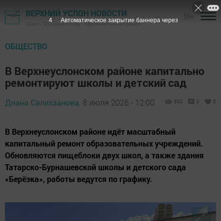
ВЕРХНИЙ УСЛОН НОВОСТИ
16+
2
Автоматическое закрытие баннера через
Газета "Волжская новь" - Верхнеуслонский район
ОБЩЕСТВО
В Верхнеуслонском районе капитально
ремонтируют школы и детский сад
Диана Салихзанова,
8 июля 2026 - 12:00
302
0
0
В Верхнеуслонском районе идёт масштабный
капитальный ремонт образовательных учреждений.
Обновляются пищеблоки двух школ, а также здания
Татарско-Бурнашевской школы и детского сада
«Берёзка», работы ведутся по графику.