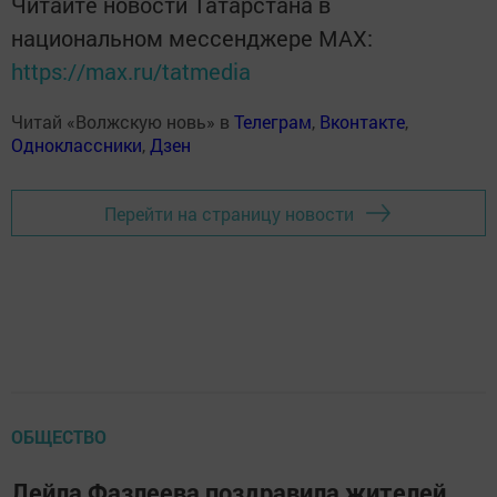
Читайте новости Татарстана в
национальном мессенджере MАХ:
https://max.ru/tatmedia
Читай «Волжскую новь» в
Телеграм
,
Вконтакте
,
Одноклассники
,
Дзен
Перейти на страницу новости
ОБЩЕСТВО
Лейла Фазлеева поздравила жителей