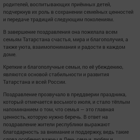
родителей, воспитывающих приёмных детей,
подчеркнув их роль в сохранении семейных ценностей
и передаче традиций следующим поколениям.
В завершение поздравления она пожелала всем
семьям Татарстана счастья, мира и благополучия, а
также уюта, взаимопонимания и радости в каждом
доме.
Крепкие и благополучные семьи, по её убеждению,
являются основой стабильности и развития
Татарстана и всей России.
Поздравление прозвучало в преддверии праздника,
который отмечается восьмого июля, и стало тёплым
напоминанием о том, что семья — это главная
ценность, которую нужно беречь. В ответ на
поздравление жители республики выражают
благодарность за внимание и поддержку, ведь такие
слова особенно важны в День семьи, любви и