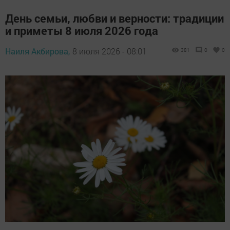
День семьи, любви и верности: традиции
и приметы 8 июля 2026 года
Наиля Акбирова,
8 июля 2026 - 08:01
381
0
0